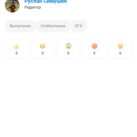
Руслан Симушин
Редактор
Выпускник
Стобалльник
ЕГЭ
0
0
0
0
0