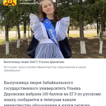
Выпускница лицея ЗабГУ Ульяна Даровских
Источник: 
пресс-служба Министерства образования и науки 
Забайкалья
Выпускница лицея Забайкальского
государственного университета Ульяна
Даровских набрала 100 баллов на ЕГЭ по русскому
языку, сообщается в телеграм-канале
министерства образования и науки региона.