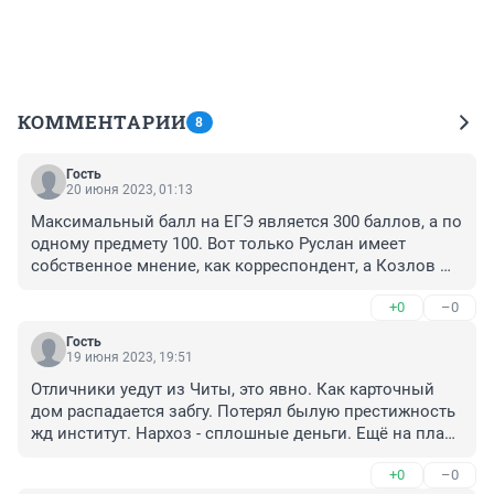
КОММЕНТАРИИ
8
Гость
20 июня 2023, 01:13
Максимальный балл на ЕГЭ является 300 баллов, а по 
одному предмету 100. Вот только Руслан имеет 
собственное мнение, как корреспондент, а Козлов 
как главный редактор.
+0
–0
Гость
19 июня 2023, 19:51
Отличники уедут из Читы, это явно. Как карточный 
дом распадается забгу. Потерял былую престижность 
жд институт. Нархоз - сплошные деньги. Ещё на плаву 
мед.
+0
–0