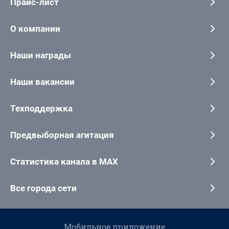
Прайс-лист
О компании
Наши награды
Наши вакансии
Техподдержка
Предвыборная агитация
Статистика канала в MAX
Все города сети
Мобильное приложение