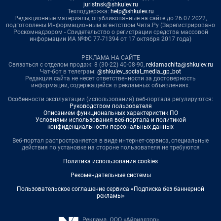
juristnsk@shkulev.ru
Техподдержка:
help@shkulev.ru
Редакционные материалы, опубликованные на сайте до 26.07.2022,
подготовлены Информационным агентством Чита.Ру (Зарегистрировано
Роскомнадзором - Свидетельство о регистрации средства массовой
информации ИА №ФС 77-71394 от 17 октября 2017 года)
РЕКЛАМА НА САЙТЕ
Связаться с отделом продаж: 8 (30-22) 40-08-90,
reklamachita@shkulev.ru
Чат-бот в телеграм:
@shkulev_social_media_gp_bot
Редакция сайта не несет ответственности за достоверность
информации, содержащейся в рекламных объявлениях.
Особенности эксплуатации (использования) веб-портала регулируются:
Руководством пользователя
Описанием функциональных характеристик ПО
Условиями использования веб-портала и политикой
конфиденциальности персональных данных
Веб-портал распространяется в виде интернет-сервиса, специальные
действия по установке на стороне пользователя не требуются
Политика использования cookies
Рекомендательные системы
Пользовательское соглашение сервиса «Подписка без баннерной
рекламы»