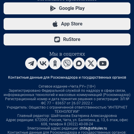
Google Play
App Store
RuStore
Мы в соцсетях
Контактные данные для Роскомнадзора и государственных органов
Сетевое издание «Чита.РУ» (18+)
Зарегистрировано Федеральной службой по надзору в сфере связи,
информационных технологий и массовых коммуникаций (Роскомнадзор)
Регистрационный номер и дата принятия решения о регистрации: ЭЛ №
ФС 77 – 83657 от 26.07.2022 г.
Учредитель: Общество с ограниченной ответственностью "ИНТЕРНЕТ
ТЕХНОЛОГИИ"
Главный редактор: Шайтанова Екатерина Александровна
Адрес редакции: 672000, Россия, Чита, ул. Балябина, д. 13, 6 этаж, офис
608, телефон 8 (3022) 40-08-24
Электронный адрес редакции:
chita@shkulev.ru
Контактные данные для Роскомнадзора и государственных органов: