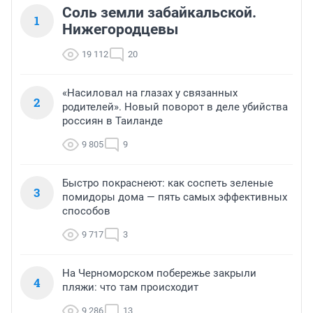
Соль земли забайкальской.
1
Нижегородцевы
19 112
20
«Насиловал на глазах у связанных
2
родителей». Новый поворот в деле убийства
россиян в Таиланде
9 805
9
Быстро покраснеют: как соспеть зеленые
3
помидоры дома — пять самых эффективных
способов
9 717
3
На Черноморском побережье закрыли
4
пляжи: что там происходит
9 286
13