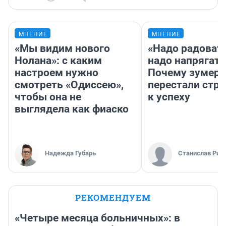
МНЕНИЕ
МНЕНИЕ
«Мы видим нового
«Надо радовать
Нолана»: с каким
надо напрягать
настроем нужно
Почему зумер
смотреть «Одиссею»,
перестали стр
чтобы она не
к успеху
выглядела как фиаско
Надежда Губарь
Станислав Рин
РЕКОМЕНДУЕМ
«Четыре месяца больничных»: в