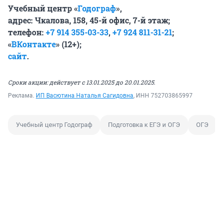
Учебный центр
«
Годограф
»,
адрес: Чкалова, 158, ​45-й офис, 7-й этаж;
телефон:
+7 914 355-03-33
,
+7 924 811-31-21
;
«
ВКонтакте
» (12+);
сайт
.
Сроки акции: действует с 13.01.2025 до 20.01.2025.
Реклама.
ИП Васютина Наталья Сагидовна
, ИНН 752703865997
Учебный центр Годограф
Подготовка к ЕГЭ и ОГЭ
ОГЭ