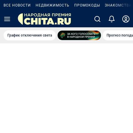
ВСЕ НОВОСТИ
НЕДВИЖИМОСТЬ
ПРОМОКОДЫ
ЗНАКОМСТВА
График отключения света
Прогноз погод