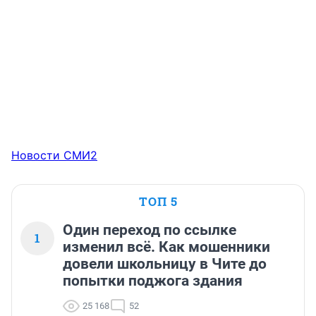
Новости СМИ2
ТОП 5
Один переход по ссылке
1
изменил всё. Как мошенники
довели школьницу в Чите до
попытки поджога здания
25 168
52