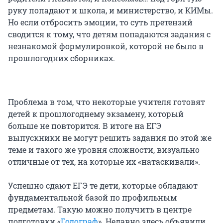
руку попадают и школа, и министерство, и КИМы.
Но если отбросить эмоции, то суть претензий
сводится к тому, что детям попадаются задания с
незнакомой формулировкой, которой не было в
прошлогодних сборниках.
Проблема в том, что некоторые учителя готовят
детей к прошлогоднему экзамену, который
больше не повторится. В итоге на ЕГЭ
выпускники не могут решить задания по этой же
теме и такого же уровня сложности, визуально
отличные от тех, на которые их «натаскивали».
Успешно сдают ЕГЭ те дети, которые обладают
фундаментальной базой по профильным
предметам. Такую можно получить в центре
подготовки «
Годограф
». Недавно здесь объявили