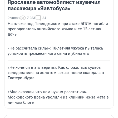
Ярославле автомобилист изувечил
пассажира «Яавтобуса»
9 часов
7 283
34
На пляже под Геленджиком при атаке БПЛА погибли
преподаватель английского языка и ее 12-летняя
дочь
«Не рассчитала силы»: 18-летняя ужурка пыталась
успокоить трехмесячного сына и убила его
«Не хочется в это верить». Как сложилась судьба
«следователя на золотом Lexus» после скандала в
Екатеринбурге
«Мне сказали, что нам нужно расстаться».
Московского врача уволили из клиники из-за мата в
личном блоге