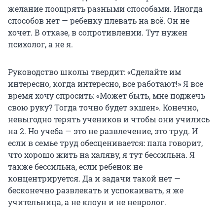
желание поощрять разными способами. Иногда
способов нет — ребенку плевать на всё. Он не
хочет. В отказе, в сопротивлении. Тут нужен
психолог, а не я.
Руководство школы твердит: «Сделайте им
интересно, когда интересно, все работают!» Я все
время хочу спросить: «Может быть, мне поджечь
свою руку? Тогда точно будет экшен». Конечно,
невыгодно терять учеников и чтобы они учились
на 2. Но учеба — это не развлечение, это труд. И
если в семье труд обесценивается: папа говорит,
что хорошо жить на халяву, я тут бессильна. Я
также бессильна, если ребенок не
концентрируется. Да и задачи такой нет —
бесконечно развлекать и успокаивать, я же
учительница, а не клоун и не невролог.