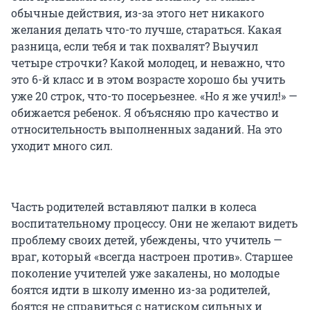
обычные действия, из-за этого нет никакого
желания делать что-то лучше, стараться. Какая
разница, если тебя и так похвалят? Выучил
четыре строчки? Какой молодец, и неважно, что
это
6-й класс
и в этом возрасте хорошо бы учить
уже
20 строк
, что-то посерьезнее. «Но я же учил!» —
обижается ребенок. Я объясняю про качество и
относительность выполненных заданий. На это
уходит много сил.
Часть родителей вставляют палки в колеса
воспитательному процессу. Они не желают видеть
проблему своих детей, убеждены, что учитель —
враг, который «всегда настроен против». Старшее
поколение учителей уже закалены, но молодые
боятся идти в школу именно из-за родителей,
боятся не справиться с натиском сильных и