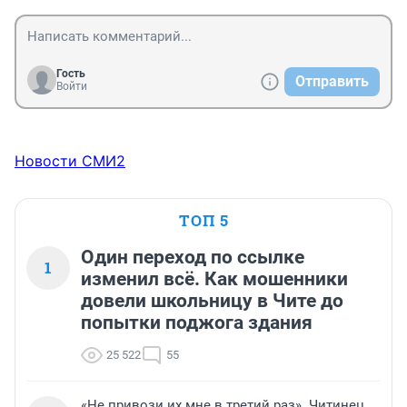
Гость
Отправить
Войти
Новости СМИ2
ТОП 5
Один переход по ссылке
1
изменил всё. Как мошенники
довели школьницу в Чите до
попытки поджога здания
25 522
55
«Не привози их мне в третий раз». Читинец