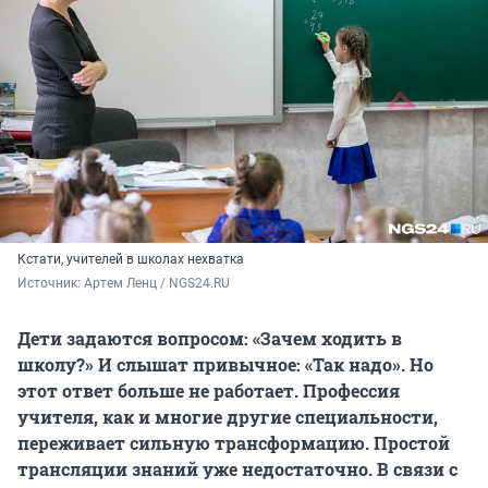
Кстати, учителей в школах нехватка
Источник: 
Артем Ленц / NGS24.RU
Дети задаются вопросом: «Зачем ходить в
школу?» И слышат привычное: «Так надо». Но
этот ответ больше не работает. Профессия
учителя, как и многие другие специальности,
переживает сильную трансформацию. Простой
трансляции знаний уже недостаточно. В связи с