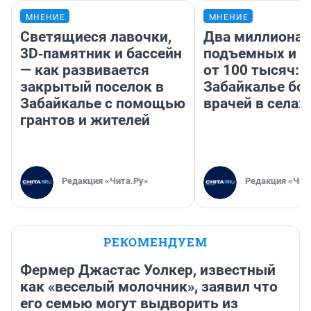
МНЕНИЕ
МНЕНИЕ
Светящиеся лавочки,
Два миллиона
3D‑памятник и бассейн
подъемных и з
— как развивается
от 100 тысяч: 
закрытый поселок в
Забайкалье бор
Забайкалье с помощью
врачей в селах
грантов и жителей
Редакция «Чита.Ру»
Редакция «Чит
РЕКОМЕНДУЕМ
Фермер Джастас Уолкер, известный
как «веселый молочник», заявил что
его семью могут выдворить из