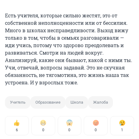
Есть учителя, которые сильно жестят, это от
собственной неполноценности или от бессилия.
Много в школах несправедливости. Выход вижу
только в том, чтобы в семьях разговаривали —
иди учись, потому что здорово преодолевать и
развиваться. Смотри на людей вокруг.
Анализируй, какие они бывают, какой с ними ты.
Учи, отвечай, вопросы задавай. Это не скучная
обязанность, не тягомотина, это жизнь наша так
устроена. И у взрослых тоже.
Учитель
Образование
Школа
Жалоба
6
0
0
0
1