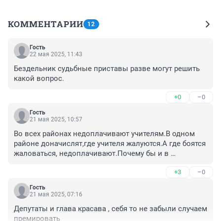
КОММЕНТАРИИ
12
Гость
22 мая 2025, 11:43
Бездельник судьбные приставы разве могут решить 
какой вопрос.
+0
–0
Гость
21 мая 2025, 10:57
Во всех районах недоплачивают учителям.В одном 
районе доначислят,где учителя жалуются.А где боятся 
жаловаться, недоплачивают.Почему бы и в 
остальных районах не исправить ошибочные 
+3
–0
начисления.
Гость
21 мая 2025, 07:16
Депутаты и глава красава , себя то не забыли случаем 
премировать