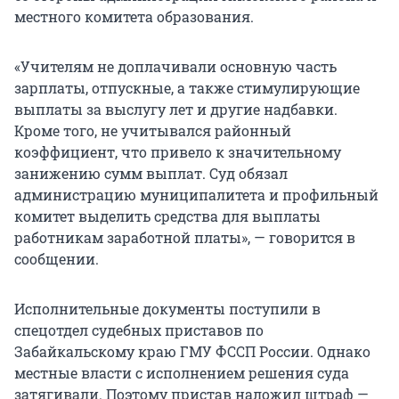
местного комитета образования.
«Учителям не доплачивали основную часть
зарплаты, отпускные, а также стимулирующие
выплаты за выслугу лет и другие надбавки.
Кроме того, не учитывался районный
коэффициент, что привело к значительному
занижению сумм выплат. Суд обязал
администрацию муниципалитета и профильный
комитет выделить средства для выплаты
работникам заработной платы», — говорится в
сообщении.
Исполнительные документы поступили в
спецотдел судебных приставов по
Забайкальскому краю ГМУ ФССП России. Однако
местные власти с исполнением решения суда
затягивали. Поэтому пристав наложил штраф —