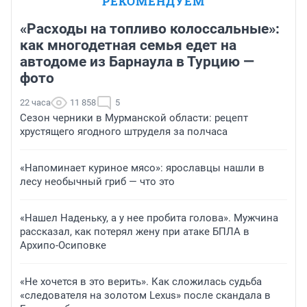
РЕКОМЕНДУЕМ
«Расходы на топливо колоссальные»:
как многодетная семья едет на
автодоме из Барнаула в Турцию —
фото
22 часа
11 858
5
Сезон черники в Мурманской области: рецепт
хрустящего ягодного штруделя за полчаса
«Напоминает куриное мясо»: ярославцы нашли в
лесу необычный гриб — что это
«Нашел Наденьку, а у нее пробита голова». Мужчина
рассказал, как потерял жену при атаке БПЛА в
Архипо-Осиповке
«Не хочется в это верить». Как сложилась судьба
«следователя на золотом Lexus» после скандала в