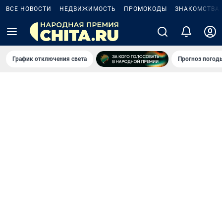
ВСЕ НОВОСТИ
НЕДВИЖИМОСТЬ
ПРОМОКОДЫ
ЗНАКОМСТВА
График отключения света
Прогноз погод