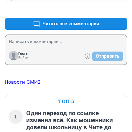
+4
–0
Читать все комментарии
Гость
Отправить
Войти
Новости СМИ2
ТОП 5
Один переход по ссылке
1
изменил всё. Как мошенники
довели школьницу в Чите до