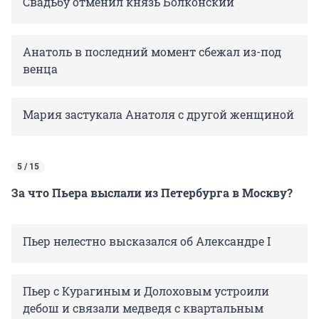
Свадьбу отменил князь Болконский
Анатоль в последний момент сбежал из-под
венца
Мария застукала Анатоля с другой женщиной
5 / 15
За что Пьера выслали из Петербурга в Москву?
Пьер нелестно высказался об Александре I
Пьер с Курагиным и Долоховым устроили
дебош и связали медведя с квартальным