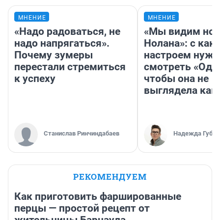
МНЕНИЕ
МНЕНИЕ
«Надо радоваться, не
«Мы видим нов
надо напрягаться».
Нолана»: с как
Почему зумеры
настроем нужн
перестали стремиться
смотреть «Оди
к успеху
чтобы она не
выглядела как
Станислав Ринчиндабаев
Надежда Губар
РЕКОМЕНДУЕМ
Как приготовить фаршированные
перцы — простой рецепт от
жительницы Барнаула