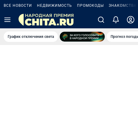
ВСЕ НОВОСТИ
НЕДВИЖИМОСТЬ
ПРОМОКОДЫ
ЗНАКОМСТВА
График отключения света
Прогноз погод