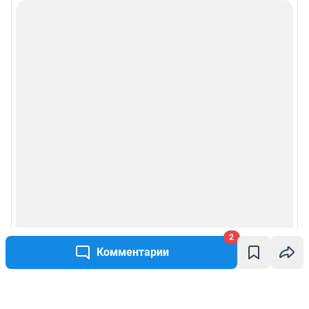
2
Комментарии
Написать комментарий