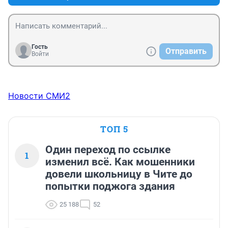
Гость
Отправить
Войти
Новости СМИ2
ТОП 5
Один переход по ссылке
1
изменил всё. Как мошенники
довели школьницу в Чите до
попытки поджога здания
25 188
52