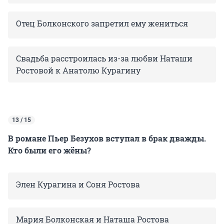
Отец Болконского запретил ему жениться
Свадьба расстроилась из-за любви Наташи
Ростовой к Анатолю Курагину
13 / 15
В романе Пьер Безухов вступал в брак дважды.
Кто были его жёны?
Элен Курагина и Соня Ростова
Мария Болконская и Наташа Ростова