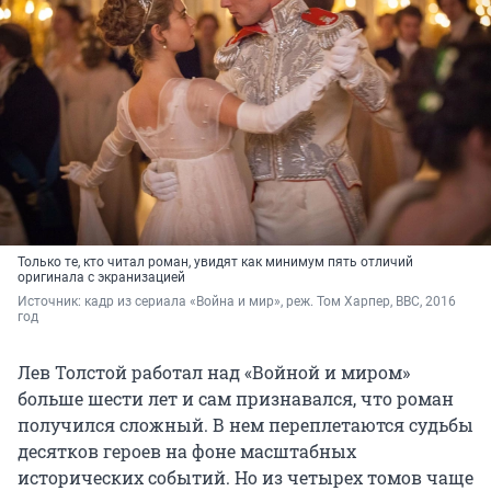
Только те, кто читал роман, увидят как минимум пять отличий
оригинала с экранизацией
Источник: 
кадр из сериала «Война и мир», реж. Том Харпер, BBC, 2016 
год
Лев Толстой работал над «Войной и миром»
больше шести лет и сам признавался, что роман
получился сложный. В нем переплетаются судьбы
десятков героев на фоне масштабных
исторических событий. Но из четырех томов чаще