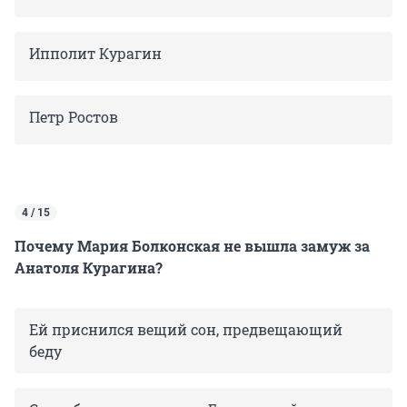
Ипполит Курагин
Петр Ростов
4 / 15
Почему Мария Болконская не вышла замуж за
Анатоля Курагина?
Ей приснился вещий сон, предвещающий
беду