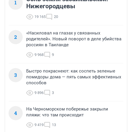
1
Нижегородцевы
19 165
20
«Насиловал на глазах у связанных
2
родителей». Новый поворот в деле убийства
россиян в Таиланде
9 968
9
Быстро покраснеют: как соспеть зеленые
3
помидоры дома — пять самых эффективных
способов
9 896
3
На Черноморском побережье закрыли
4
пляжи: что там происходит
9 419
13