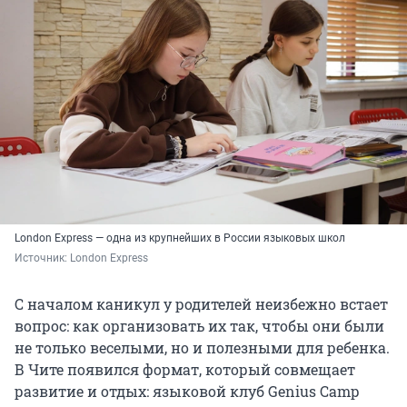
London Express — одна из крупнейших в России языковых школ
Источник: 
London Express
С началом каникул у родителей неизбежно встает
вопрос: как организовать их так, чтобы они были
не только веселыми, но и полезными для ребенка.
В Чите появился формат, который совмещает
развитие и отдых: языковой клуб Genius Camp