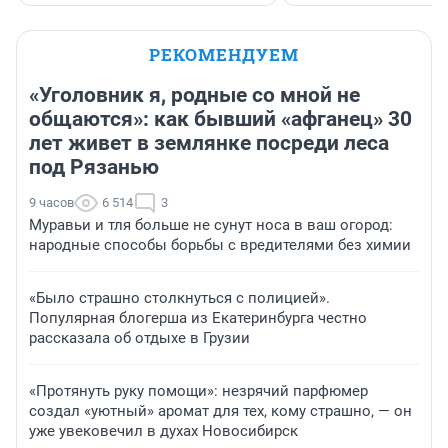
РЕКОМЕНДУЕМ
«Уголовник я, родные со мной не
общаются»: как бывший «афганец» 30
лет живет в землянке посреди леса
под Рязанью
9 часов
6 514
3
Муравьи и тля больше не сунут носа в ваш огород:
народные способы борьбы с вредителями без химии
«Было страшно столкнуться с полицией».
Популярная блогерша из Екатеринбурга честно
рассказала об отдыхе в Грузии
«Протянуть руку помощи»: незрячий парфюмер
создал «уютный» аромат для тех, кому страшно, — он
уже увековечил в духах Новосибирск