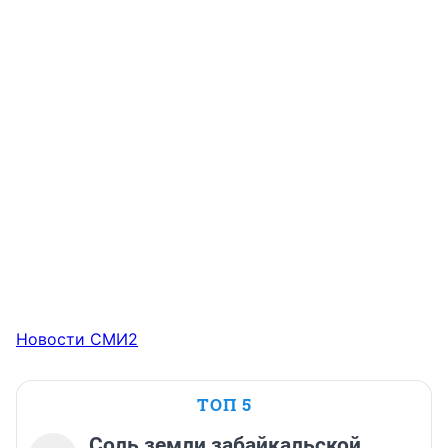
Новости СМИ2
ТОП 5
Соль земли забайкальской.