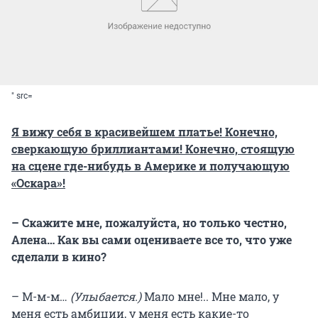
" src=
Я вижу себя в красивейшем платье! Конечно,
сверкающую бриллиантами! Конечно, стоящую
на сцене где-нибудь в Америке и получающую
«Оскара»!
– Скажите мне, пожалуйста, но только честно,
Алена… Как вы сами оцениваете все то, что уже
сделали в кино?
– М-м-м…
(Улыбается.)
Мало мне!.. Мне мало, у
меня есть амбиции, у меня есть какие-то