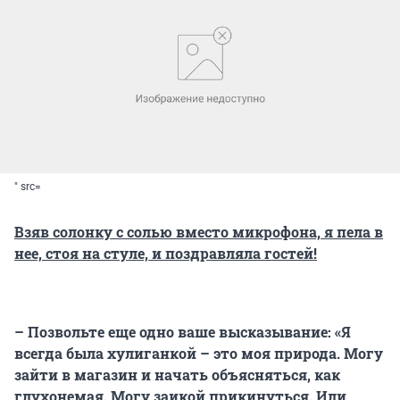
" src=
Взяв солонку с солью вместо микрофона, я пела в
нее, стоя на стуле, и поздравляла гостей!
– Позвольте еще одно ваше высказывание: «Я
всегда была хулиганкой – это моя природа. Могу
зайти в магазин и начать объясняться, как
глухонемая. Могу заикой прикинуться. Или