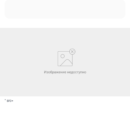
" src=