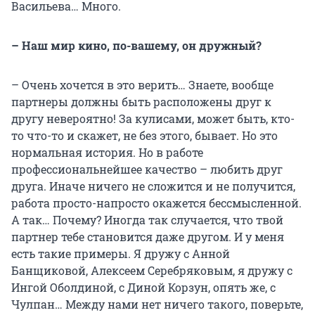
Васильева… Много.
– Наш мир кино, по-вашему, он дружный?
– Очень хочется в это верить… Знаете, вообще
партнеры должны быть расположены друг к
другу невероятно! За кулисами, может быть, кто-
то что-то и скажет, не без этого, бывает. Но это
нормальная история. Но в работе
профессиональнейшее качество – любить друг
друга. Иначе ничего не сложится и не получится,
работа просто-напросто окажется бессмысленной.
А так… Почему? Иногда так случается, что твой
партнер тебе становится даже другом. И у меня
есть такие примеры. Я дружу с Анной
Банщиковой, Алексеем Серебряковым, я дружу с
Ингой Оболдиной, с Диной Корзун, опять же, с
Чулпан… Между нами нет ничего такого, поверьте,