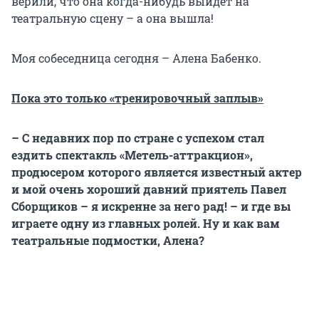
верили, что она когда-нибудь выйдет на
театральную сцену – а она вышла!
Моя собеседница сегодня – Алена Бабенко.
Пока это только «тренировочный заплыв»
– С недавних пор по стране с успехом стал
ездить спектакль «Метель-аттракцион»,
продюсером которого является известный актер
и мой очень хороший давний приятель Павел
Сборщиков – я искренне за него рад! – и где вы
играете одну из главных ролей. Ну и как вам
театральные подмостки, Алена?