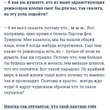
– А как вы думаете, кто из ныне здравствующих
режиссеров вполне смог бы для вас, так сказать,
на эту роль подойти?
– Я не могу сказать, потому что… м-м-м… Вот,
например, одно время я болела Ларсом фон
Триером. Мне казалось, мы бы нашли общий
язык, если б когда-нибудь встретились. Еще там
какие-то режиссеры есть, но – лучше об этом не
думать. Как ни странно. Потому что, чем больше
ты будешь мечтать и желать, тем меньше шансов,
что это случится. Вот такой парадокс. По крайней
мере, в моей жизни чаще всего почему-то именно
так и происходит. Поэтому я просто… всегда жду
чуда! А вдруг чудесным образом что-то такое
случится?
Иногда так случается, что твой партнер тебе