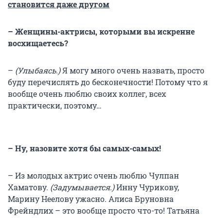
становится даже другом
– Женщины-актрисы, которыми вы искренне
восхищаетесь?
–
(Улыбаясь.)
Я могу много очень назвать, просто
буду перечислять до бесконечности! Потому что я
вообще очень люблю своих коллег, всех
практически, поэтому…
– Ну, назовите хотя бы самых-самых!
– Из молодых актрис очень люблю Чулпан
Хаматову.
(Задумывается.)
Инну Чурикову,
Марину Неелову ужасно. Алиса Бруновна
Фрейндлих – это вообще просто что-то! Татьяна