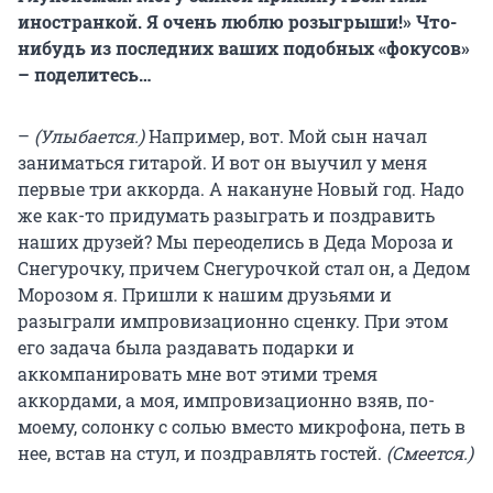
иностранкой. Я очень люблю розыгрыши!» Что-
нибудь из последних ваших подобных «фокусов»
– поделитесь…
–
(Улыбается.)
Например, вот. Мой сын начал
заниматься гитарой. И вот он выучил у меня
первые три аккорда. А накануне Новый год. Надо
же как-то придумать разыграть и поздравить
наших друзей? Мы переоделись в Деда Мороза и
Снегурочку, причем Снегурочкой стал он, а Дедом
Морозом я. Пришли к нашим друзьями и
разыграли импровизационно сценку. При этом
его задача была раздавать подарки и
аккомпанировать мне вот этими тремя
аккордами, а моя, импровизационно взяв, по-
моему, солонку с солью вместо микрофона, петь в
нее, встав на стул, и поздравлять гостей.
(Смеется.)