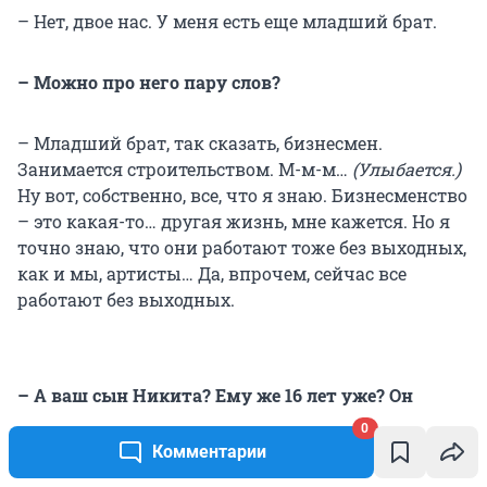
– Нет, двое нас. У меня есть еще младший брат.
– Можно про него пару слов?
– Младший брат, так сказать, бизнесмен.
Занимается строительством. М-м-м…
(Улыбается.)
Ну вот, собственно, все, что я знаю. Бизнесменство
– это какая-то… другая жизнь, мне кажется. Но я
точно знаю, что они работают тоже без выходных,
как и мы, артисты… Да, впрочем, сейчас все
работают без выходных.
– А ваш сын Никита? Ему же 16 лет уже? Он
определился с выбором профессии?
0
Комментарии
– Пока нет, он в сомнениях. Раздумывает над