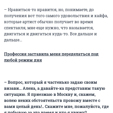
– Нравиться-то нравится, но, понимаете, до
получения вот того самого удовольствия и кайфа,
которые артист обычно получает во время
спектакля, мне еще нужно, что называется,
двигаться и двигаться куда-то. Все дальше и
дальше…
Профессия заставила меня переделаться под
любой режим дня
– Вопрос, который я частенько задаю своим
визави… Алена, а давайте-ка представим такую
ситуацию. Я приезжаю в Москву и, скажем,
волею неких обстоятельств провожу вместе с
вами целый день!.. Скажите мне, пожалуйста, где
я побываю за это время и что я увижу?