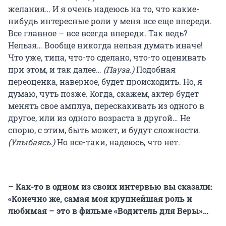
желания… И я очень надеюсь на то, что какие-
нибудь интересные роли у меня все еще впереди.
Все главное – все всегда впереди. Так ведь?
Нельзя… Вообще никогда нельзя думать иначе!
Что уже, типа, что-то сделано, что-то оценивать
при этом, и так далее…
(Пауза.)
Подобная
переоценка, наверное, будет происходить. Но, я
думаю, чуть позже. Когда, скажем, актер будет
менять свое амплуа, перескакивать из одного в
другое, или из одного возраста в другой… Не
спорю, с этим, быть может, и будут сложности
.
(Улыбаясь.)
Но все-таки, надеюсь, что нет.
– Как-то в одном из своих интервью вы сказали:
«Конечно же, самая моя крупнейшая роль и
любимая – это в фильме «Водитель для Веры»…