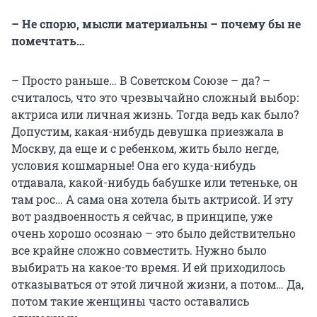
– Не спорю, мысли материальны – почему бы не
помечтать…
– Просто раньше… В Советском Союзе – да? –
считалось, что это чрезвычайно сложный выбор:
актриса или личная жизнь. Тогда ведь как было?
Допустим, какая-нибудь девушка приезжала в
Москву, да еще и с ребенком, жить было негде,
условия кошмарные! Она его куда-нибудь
отдавала, какой-нибудь бабушке или тетеньке, он
там рос… А сама она хотела быть актрисой. И эту
вот раздвоенность я сейчас, в принципе, уже
очень хорошо осознаю – это было действительно
все крайне сложно совместить. Нужно было
выбирать на какое-то время. И ей приходилось
отказываться от этой личной жизни, а потом… Да,
потом такие женщины часто оставались