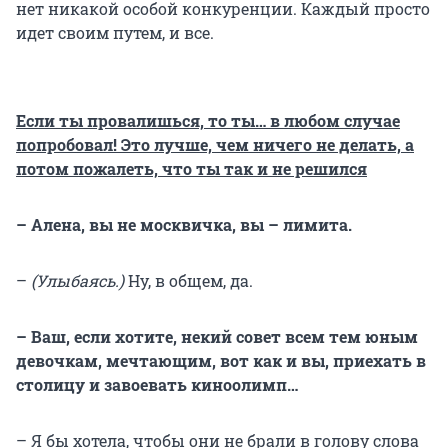
нет никакой особой конкуренции. Каждый просто
идет своим путем, и все.
Если ты провалишься, то ты… в любом случае
попробовал! Это лучше, чем ничего не делать, а
потом пожалеть, что ты так и не решился
– Алена, вы не москвичка, вы – лимита.
–
(Улыбаясь.)
Ну, в общем, да.
– Ваш, если хотите, некий совет всем тем юным
девочкам, мечтающим, вот как и вы, приехать в
столицу и завоевать киноолимп…
– Я бы хотела, чтобы они не брали в голову слова