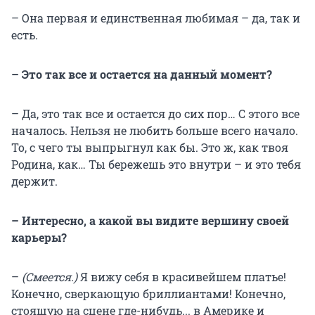
– Она первая и единственная любимая – да, так и
есть.
– Это так все и остается на данный момент?
– Да, это так все и остается до сих пор… С этого все
началось. Нельзя не любить больше всего начало.
То, с чего ты выпрыгнул как бы. Это ж, как твоя
Родина, как… Ты бережешь это внутри – и это тебя
держит.
– Интересно, а какой вы видите вершину своей
карьеры?
–
(Смеется.)
Я вижу себя в красивейшем платье!
Конечно, сверкающую бриллиантами! Конечно,
стоящую на сцене где-нибудь... в Америке и