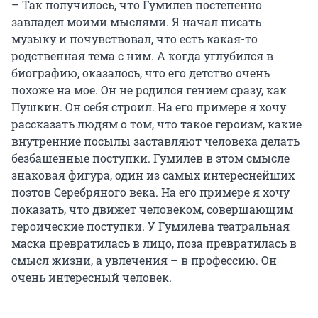
– Так получилось, что Гумилев постепенно
завладел моими мыслями. Я начал писать
музыку и почувствовал, что есть какая-то
родственная тема с ним. А когда углубился в
биографию, оказалось, что его детство очень
похоже на мое. Он не родился гением сразу, как
Пушкин. Он себя строил. На его примере я хочу
рассказать людям о том, что такое героизм, какие
внутренние посылы заставляют человека делать
безбашенные поступки. Гумилев в этом смысле
знаковая фигура, один из самых интереснейших
поэтов Серебряного века. На его примере я хочу
показать, что движет человеком, совершающим
героические поступки. У Гумилева театральная
маска превратилась в лицо, поза превратилась в
смысл жизни, а увлечения – в профессию. Он
очень интересный человек.