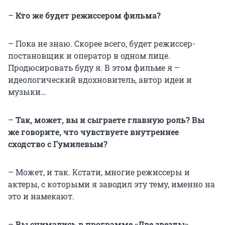
–
Кто же будет режиссером фильма?
– Пока не знаю. Скорее всего, будет режиссер-
постановщик и оператор в одном лице.
Продюсировать буду я. В этом фильме я –
идеологический вдохновитель, автор идеи и
музыки…
–
Так, может, вы и сыграете главную роль? Вы
же говорите, что чувствуете внутреннее
сходство с Гумилевым?
– Может, и так. Кстати, многие режиссеры и
актеры, с которыми я заводил эту тему, именно на
это и намекают.
–
Вы снимались в программе «Две звезды».