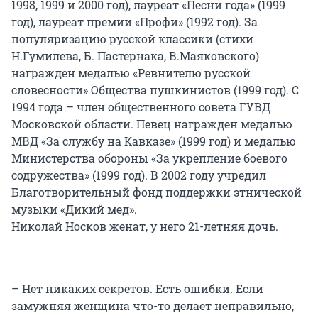
1998, 1999 и 2000 год), лауреат «Песни года» (1999
год), лауреат премии «Профи» (1992 год). За
популяризацию русской классики (стихи
Н.Гумилева, Б. Пастернака, В.Маяковского)
награжден медалью «Ревнителю русской
словесности» Общества пушкинистов (1999 год). С
1994 года – член общественного совета ГУВД
Московской области. Певец награжден медалью
МВД «За службу на Кавказе» (1999 год) и медалью
Министерства обороны «За укрепление боевого
содружества» (1999 год). В 2002 году учредил
Благотворительный фонд поддержки этнической
музыки «Дикий мед».
Николай Носков женат, у него 21-летняя дочь.
– Нет никаких секретов. Есть ошибки. Если
замужняя женщина что-то делает неправильно,