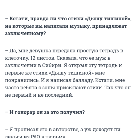
–
Кстати, правда ли что стихи «Дышу тишиной»,
на которые вы написали музыку, принадлежат
заключенному?
– Да, мне девушка передала простую тетрадь в
клеточку. 12 листов. Сказала, что ее муж в
заключении в Сибири. Я открыл эту тетрадь и
первые же стихи «Дышу тишиной» мне
понравились. И я написал балладу. Кстати, мне
часто ребята с зоны присылают стихи. Так что он
не первый и не последний.
–
И гонорар он за это получил?
– Я прописал его в авторстве, а уж доходят ли
деньги из РАО в тюрьму…