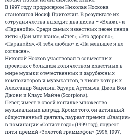
В 1997 году продюсером Николая Носкова
становится Иосиф Пригожин. В результате их
сотрудничества выходит два диска – «Блажь» и
«Паранойя». Среди самых известных песен певца
хиты «Дай мне шанс», «Снег», «Это здорово»,
«Паранойя», «Я тебя люблю» и «На меньшее я не
согласен».
Николай Носков участвовал в совместных
проектах с большим количеством известных в
мире музыки отечественных и зарубежных
композиторов и музыкантов, в числе которых
Александр Зацепин, Эдуард Артемьев, Джон Бон
Джови и Клаус Майне (Scorpions).
Певец имеет в своей копилке множество
музыкальных наград. Кроме того, он активный
общественный деятель, лауреат премии «Овация»
в номинации «Солист года» (1999 год), лауреат
пяти премий «Золотой граммофон» (1996, 1997,