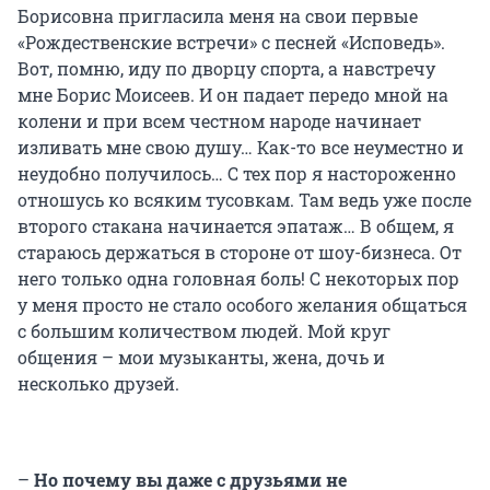
Борисовна пригласила меня на свои первые
«Рождественские встречи» с песней «Исповедь».
Вот, помню, иду по дворцу спорта, а навстречу
мне Борис Моисеев. И он падает передо мной на
колени и при всем честном народе начинает
изливать мне свою душу… Как-то все неуместно и
неудобно получилось… С тех пор я настороженно
отношусь ко всяким тусовкам. Там ведь уже после
второго стакана начинается эпатаж… В общем, я
стараюсь держаться в стороне от шоу-бизнеса. От
него только одна головная боль! С некоторых пор
у меня просто не стало особого желания общаться
с большим количеством людей. Мой круг
общения – мои музыканты, жена, дочь и
несколько друзей.
–
Но почему вы даже с друзьями не