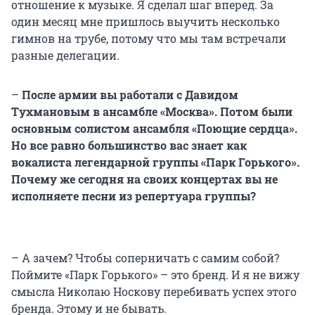
отношение к музыке. Я сделал шаг вперед. За
один месяц мне пришлось выучить несколько
гимнов на трубе, потому что мы там встречали
разные делегации.
–
После армии вы работали с Давидом
Тухмановым в ансамбле «Москва». Потом были
основным солистом ансамбля «Поющие сердца».
Но все равно большинство вас знает как
вокалиста легендарной группы «Парк Горького».
Почему же сегодня на своих концертах вы не
исполняете песни из репертуара группы?
– А зачем? Чтобы соперничать с самим собой?
Поймите «Парк Горького» – это бренд. И я не вижу
смысла Николаю Носкову перебивать успех этого
бренда. Этому и не бывать.