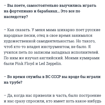
–
Вы поете, самостоятельно выучились играть
на фортепиано и барабанах… Это все по
наследству?
– Как сказать. У меня мама шикарно поет русские
народные песни, отец в свое время занимался
художественной самодеятельностью. Но такого,
чтоб кто-то владел инструментом, не было. Я
учился петь по записям западных исполнителей.
По ним же изучал английский. Моими кумирами
были Pink Floyd и Led Zeppelin.
–
Во время службы в ВС СССР вы вроде бы играли
на трубе?
– Да, когда нас привезли в часть, было построение
и нас сразу спросили, кто имеет хоть какое-нибудь