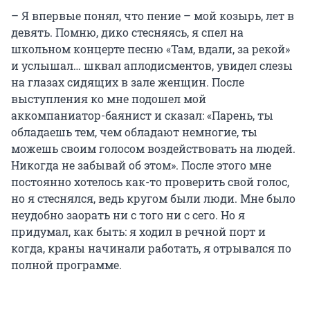
– Я впервые понял, что пение – мой козырь, лет в
девять. Помню, дико стесняясь, я спел на
школьном концерте песню «Там, вдали, за рекой»
и услышал… шквал аплодисментов, увидел слезы
на глазах сидящих в зале женщин. После
выступления ко мне подошел мой
аккомпаниатор-баянист и сказал: «Парень, ты
обладаешь тем, чем обладают немногие, ты
можешь своим голосом воздействовать на людей.
Никогда не забывай об этом». После этого мне
постоянно хотелось как-то проверить свой голос,
но я стеснялся, ведь кругом были люди. Мне было
неудобно заорать ни с того ни с сего. Но я
придумал, как быть: я ходил в речной порт и
когда, краны начинали работать, я отрывался по
полной программе.