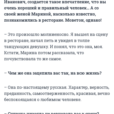
Иванович, создается такое впечатление, что вы
очень хороший и правильный человек…
А
со
своей женой Мариной, насколько известно,
познакомились в ресторане. Моветон, однако!
– Это произошло молниеносно. Я вышел на сцену
в ресторане, начал петь и увидел в толпе
танцующих девушку. И понял, что это она, моя.
Кстати, Марина потом рассказала, что
почувствовала то же самое.
–
Чем же она зацепила вас так, на всю жизнь?
– Она по-настоящему русская. Характер, верность,
преданность, самоотверженность, красивая, вечно
беспокоящаяся о любимом человеке.
–
Супруга никогда не ревновала вас к сцене?