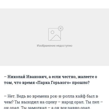
–
Николай Иванович, а если честно, жалеете о
том, что время «Парка Горького» прошло?
– Нет. Ведь во времена рок-н-ролла кайф был в
чем? Ты выходил на сцену – народ орал. Ты пел –
он орал. Ты замолкал – а он все равно орал.