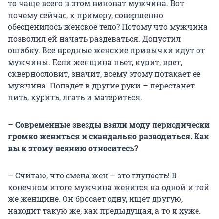
то чаще всего в этом виноват мужчина. Вот
почему сейчас, к примеру, совершенно
обесценилось женское тело? Потому что мужчина
позволил ей начать раздеваться. Допустил
ошибку. Все вредные женские привычки идут от
мужчины. Если женщина пьет, курит, врет,
сквернословит, значит, всему этому потакает ее
мужчина. Попадет в другие руки – перестанет
пить, курить, лгать и материться.
–
Современные звезды взяли моду периодически
громко жениться и скандально разводиться. Как
вы к этому веянию относитесь?
– Считаю, что смена жен – это глупость! В
конечном итоге мужчина женится на одной и той
же женщине. Он бросает одну, ищет другую,
находит такую же, как предыдущая, а то и хуже.