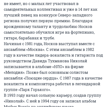
не имеет, но с малых лет участвовал в
самодеятельных коллективах и уже в 14 лет как
лучший певец на конкурсе Северо-западного
региона получил первую премию. Благодаря
врожденному таланту и трудолюбию Носков
самостоятельно обучился игре на фортепиано,
гитаре, барабанах и трубе.
Начиная с 1981 года, Носков выступал вместе с
ансамблем «Москва». С этим ансамблем в 1982
году в качестве лидера-вокалиста и гитариста под
руководством Давида Тухманова Николай
записывается в альбоме «НЛО» на фирме
«Мелодия». Позже был основным солистом
ансамбля «Поющие сердца». С 1987 года в качестве
вокалиста и композитора работал в легендарной
группе «Парк Горького».
В 1993 году начал сольную карьеру, создав группу
«Николай». С ней в 1994 году он записал альбом
Mother Russia на английском языке.