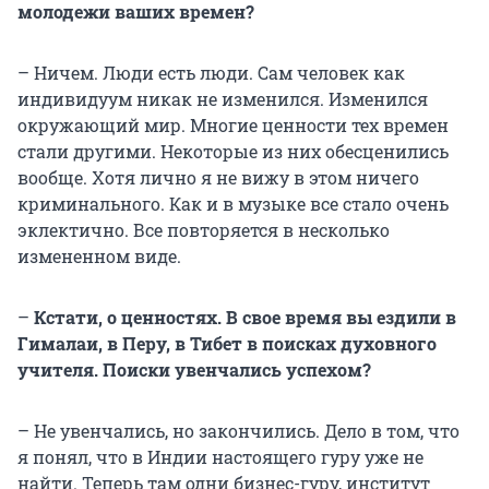
молодежи ваших времен?
– Ничем. Люди есть люди. Сам человек как
индивидуум никак не изменился. Изменился
окружающий мир. Многие ценности тех времен
стали другими. Некоторые из них обесценились
вообще. Хотя лично я не вижу в этом ничего
криминального. Как и в музыке все стало очень
эклектично. Все повторяется в несколько
измененном виде.
–
Кстати, о ценностях. В свое время вы ездили в
Гималаи, в Перу, в Тибет в поисках духовного
учителя. Поиски увенчались успехом?
– Не увенчались, но закончились. Дело в том, что
я понял, что в Индии настоящего гуру уже не
найти. Теперь там одни бизнес-гуру, институт