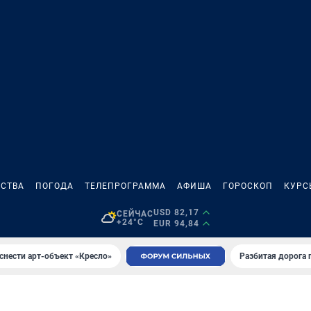
СТВА
ПОГОДА
ТЕЛЕПРОГРАММА
АФИША
ГОРОСКОП
КУРС
USD 82,17
СЕЙЧАС
+24°C
EUR 94,84
снести арт-объект «Кресло»
Разбитая дорога 