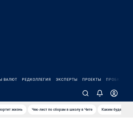
Ы ВАЛЮТ
РЕДКОЛЛЕГИЯ
ЭКСПЕРТЫ
ПРОЕКТЫ
ПРОБКИ
ИГ
портит жизнь
Чек-лист по сборам в школу в Чите
Каким будет Чити