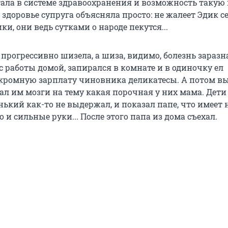
тала в системе здравоохранения и возможность такую 
доровье супруга объясняла просто: не жалеет Эдик с
ки, они ведь сутками о народе пекутся...
прогрессивно шизела, а шиза, видимо, болезнь заразн
 работы домой, запирался в комнате и в одиночку ел
кромную зарплату чиновника деликатесы. А потом в
ал им мозги на тему какая порочная у них мама. Дети
ький как-то не выдержал, и показал папе, что имеет 
о и сильные руки... После этого папа из дома съехал.