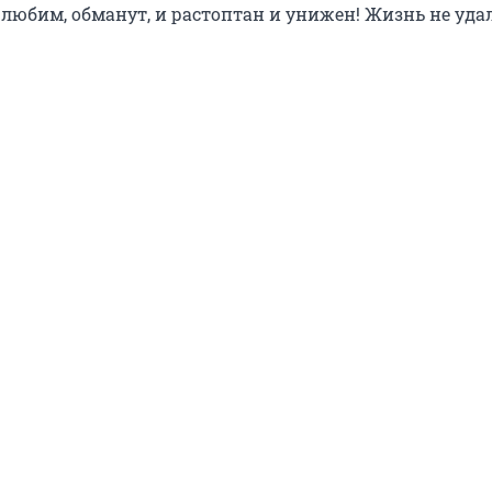
 любим, обманут, и растоптан и унижен! Жизнь не удала