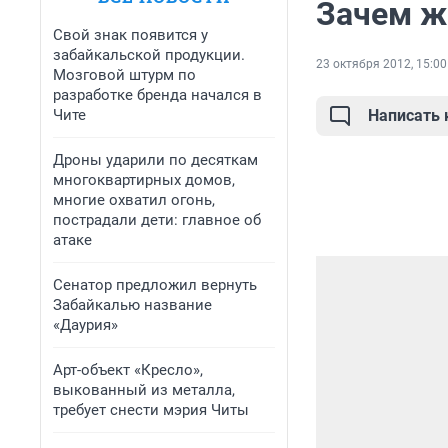
Зачем ж
Свой знак появится у
забайкальской продукции.
23 октября 2012, 15:00
Мозговой штурм по
разработке бренда начался в
Чите
Написать
Дроны ударили по десяткам
многоквартирных домов,
многие охватил огонь,
пострадали дети: главное об
атаке
Сенатор предложил вернуть
Забайкалью название
«Даурия»
Арт-объект «Кресло»,
выкованный из металла,
требует снести мэрия Читы