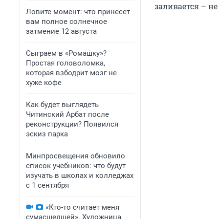
заливается – не
Ловите момент: что принесет
вам полное солнечное
затмение 12 августа
Сыграем в «Ромашку»?
Простая головоломка,
которая взбодрит мозг не
хуже кофе
Как будет выглядеть
Читинский Арбат после
реконструкции? Появился
эскиз парка
Минпросвещения обновило
список учебников: что будут
изучать в школах и колледжах
с 1 сентября
«Кто-то считает меня
сумасшедшей». Художница