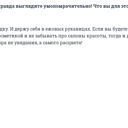
 правда выглядите умопомрачительно! Что вы для эт
одку. И держу себя в ежовых рукавицах. Если вы будете
сметикой и не забывать про салоны красоты, тогда и 
ора не увядания, а самого расцвета!