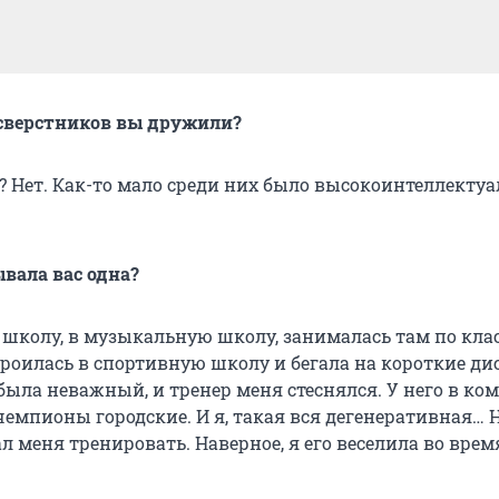
з сверстников вы дружили?
? Нет. Как-то мало среди них было высокоинтеллекту
вала вас одна?
в школу, в музыкальную школу, занималась там по кла
троилась в спортивную школу и бегала на короткие ди
была неважный, и тренер меня стеснялся. У него в ком
емпионы городские. И я, такая вся дегенеративная… Н
 меня тренировать. Наверное, я его веселила во врем