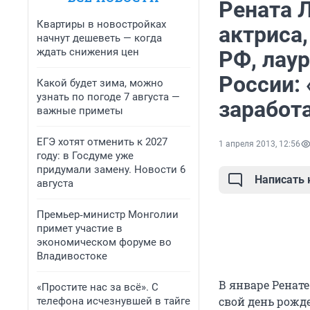
Рената Л
Квартиры в новостройках
актриса
начнут дешеветь — когда
ждать снижения цен
РФ, лау
России: 
Какой будет зима, можно
узнать по погоде 7 августа —
заработ
важные приметы
ЕГЭ хотят отменить к 2027
1 апреля 2013, 12:56
году: в Госдуме уже
придумали замену. Новости 6
Написать
августа
Премьер‑министр Монголии
примет участие в
экономическом форуме во
Владивостоке
В январе Ренате
«Простите нас за всё». С
свой день рожде
телефона исчезнувшей в тайге