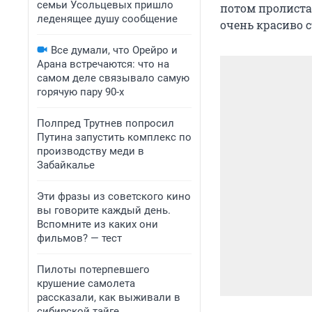
семьи Усольцевых пришло
потом пролиста
леденящее душу сообщение
очень красиво с
Все думали, что Орейро и
Арана встречаются: что на
самом деле связывало самую
горячую пару 90-х
Полпред Трутнев попросил
Путина запустить комплекс по
производству меди в
Забайкалье
Эти фразы из советского кино
вы говорите каждый день.
Вспомните из каких они
фильмов? — тест
Пилоты потерпевшего
крушение самолета
рассказали, как выживали в
сибирской тайге