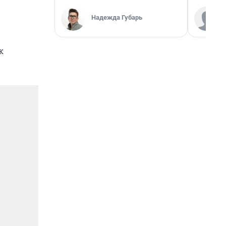
Надежда Губарь
к