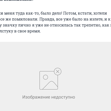
ли меня туда как-то, было дело! Потом, кстати, хотели
се же помиловали. Правда, все уже было на излете, и к
значку лично я уже не относилась так трепетно, как 
стуку в свое время.