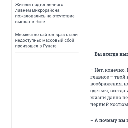
Жители подтопленного
ливнем микрорайона
пожаловались на отсутствие
выплат в Чите
Множество сайтов враз стали
недоступны: массовый сбой
произошел в Рунете
– Вы всегда выг
– Нет, конечно.
главное – твой 
воображения, не
одеться, всегда
жизни давно пе
черный костюм
– А почему вы 