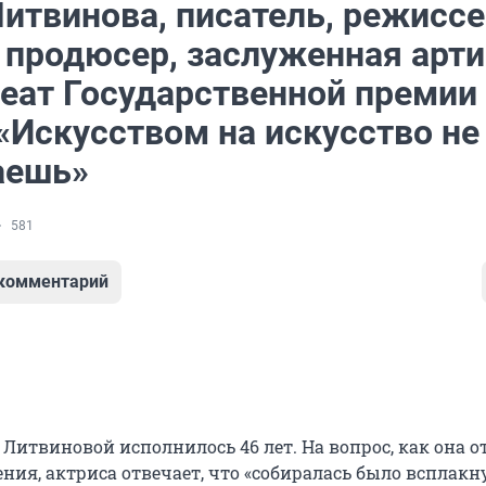
итвинова, писатель, режиссе
, продюсер, заслуженная арт
реат Государственной премии
«Искусством на искусство не
аешь»
581
 комментарий
 Литвиновой исполнилось 46 лет. На вопрос, как она 
ния, актриса отвечает, что «собиралась было всплакну