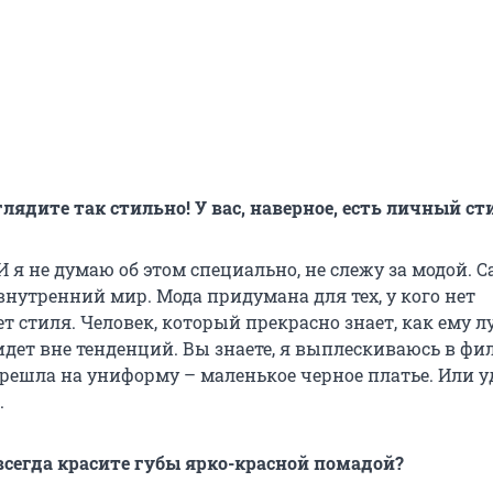
лядите так стильно! У вас, наверное, есть личный ст
 И я не думаю об этом специально, не слежу за модой. 
внутренний мир. Мода придумана для тех, у кого нет
т стиля. Человек, который прекрасно знает, как ему 
 идет вне тенденций. Вы знаете, я выплескиваюсь в фил
решла на униформу – маленькое черное платье. Или 
.
всегда красите губы ярко-красной помадой?