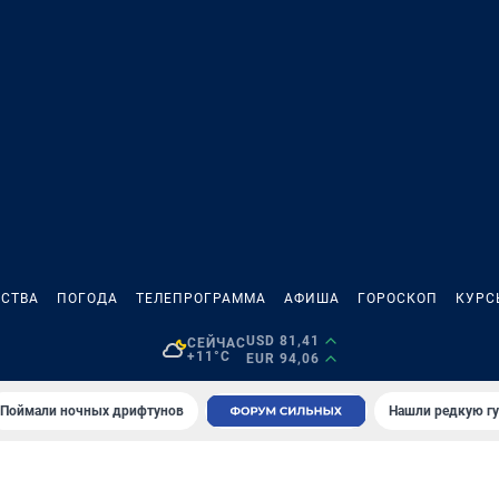
СТВА
ПОГОДА
ТЕЛЕПРОГРАММА
АФИША
ГОРОСКОП
КУРС
USD 81,41
СЕЙЧАС
+11°C
EUR 94,06
Поймали ночных дрифтунов
Нашли редкую гу