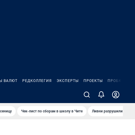
Ы ВАЛЮТ
РЕДКОЛЛЕГИЯ
ЭКСПЕРТЫ
ПРОЕКТЫ
ПРОБКИ
ИГ
сеницу
Чек-лист по сборам в школу в Чите
Ливни разрушили взлет