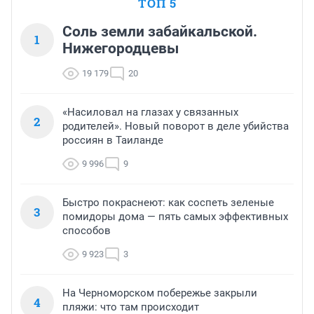
ТОП 5
Соль земли забайкальской.
1
Нижегородцевы
19 179
20
«Насиловал на глазах у связанных
2
родителей». Новый поворот в деле убийства
россиян в Таиланде
9 996
9
Быстро покраснеют: как соспеть зеленые
3
помидоры дома — пять самых эффективных
способов
9 923
3
На Черноморском побережье закрыли
4
пляжи: что там происходит