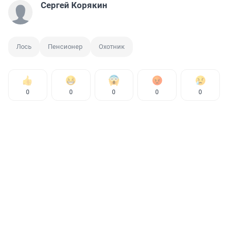
Сергей Корякин
Лось
Пенсионер
Охотник
0
0
0
0
0