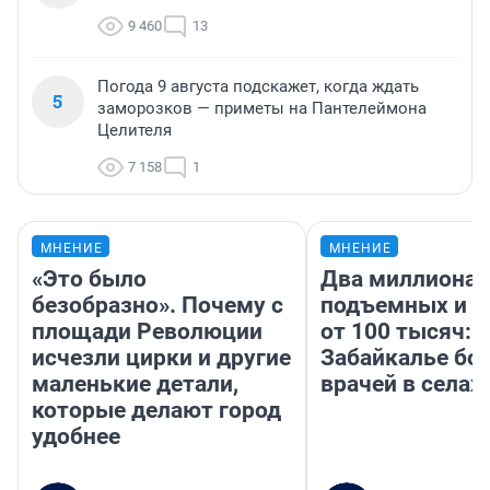
9 460
13
Погода 9 августа подскажет, когда ждать
5
заморозков — приметы на Пантелеймона
Целителя
7 158
1
МНЕНИЕ
МНЕНИЕ
«Это было
Два миллиона
безобразно». Почему с
подъемных и з
площади Революции
от 100 тысяч: 
исчезли цирки и другие
Забайкалье бор
маленькие детали,
врачей в селах
которые делают город
удобнее