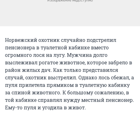
Норвежский охотник случайно подстрелил
пенсионера в туалетной кабинке вместо
огромного лося на лугу. Мужчина долго
выслеживал рогатое животное, которое забрело в
район жилых дач. Как только представился
случай, охотник выстрелил. Однако лось сбежал, а
пуля прилетела прямиком в туалетную кабинку
за спиной животного. К большому сожалению, в
той кабинке справлял нужду местный пенсионер.
Ему-то пуля и угодила в живот.