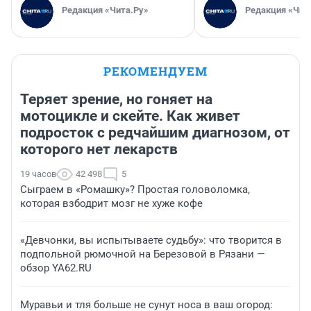
Редакция «Чита.Ру»
Редакция «Чит
РЕКОМЕНДУЕМ
Теряет зрение, но гоняет на
мотоцикле и скейте. Как живет
подросток с редчайшим диагнозом, от
которого нет лекарств
19 часов
42 498
5
Сыграем в «Ромашку»? Простая головоломка,
которая взбодрит мозг не хуже кофе
«Девчонки, вы испытываете судьбу»: что творится в
подпольной рюмочной на Березовой в Рязани —
обзор YA62.RU
Муравьи и тля больше не сунут носа в ваш огород: