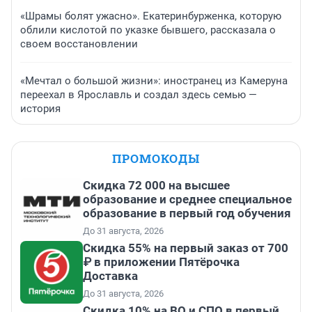
«Шрамы болят ужасно». Екатеринбурженка, которую
облили кислотой по указке бывшего, рассказала о
своем восстановлении
«Мечтал о большой жизни»: иностранец из Камеруна
переехал в Ярославль и создал здесь семью —
история
ПРОМОКОДЫ
Скидка 72 000 на высшее
образование и среднее специальное
образование в первый год обучения
До 31 августа, 2026
Скидка 55% на первый заказ от 700
₽ в приложении Пятёрочка
Доставка
До 31 августа, 2026
Скидка 10% на ВО и СПО в первый