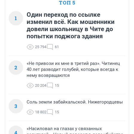
ТОП 5
Один переход по ссылке
1
изменил всё. Как мошенники
довели школьницу в Чите до
попытки поджога здания
25 794
61
«Не привози их мне в третий раз». Читинец
2
40 лет разводит голубей, которые всегда к
нему возвращаются
20 204
15
Соль земли забайкальской. Нижегородцевы
3
18 802
15
«Насиловал на глазах у связанных
4