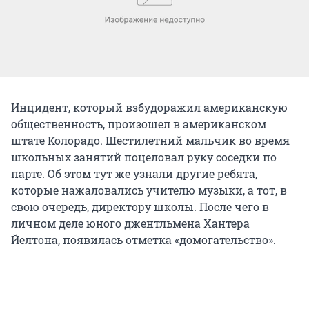
Инцидент, который взбудоражил американскую
общественность, произошел в американском
штате Колорадо. Шестилетний мальчик во время
школьных занятий поцеловал руку соседки по
парте. Об этом тут же узнали другие ребята,
которые нажаловались учителю музыки, а тот, в
свою очередь, директору школы. После чего в
личном деле юного джентльмена Хантера
Йелтона, появилась отметка «домогательство».