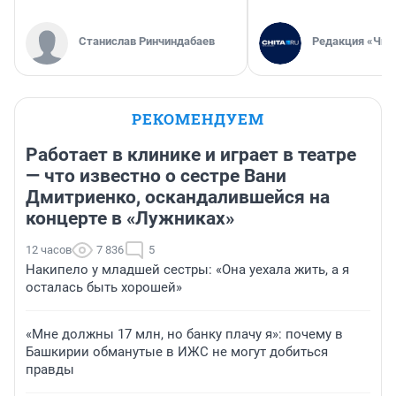
Станислав Ринчиндабаев
Редакция «Чит
РЕКОМЕНДУЕМ
Работает в клинике и играет в театре
— что известно о сестре Вани
Дмитриенко, оскандалившейся на
концерте в «Лужниках»
12 часов
7 836
5
Накипело у младшей сестры: «Она уехала жить, а я
осталась быть хорошей»
«Мне должны 17 млн, но банку плачу я»: почему в
Башкирии обманутые в ИЖС не могут добиться
правды