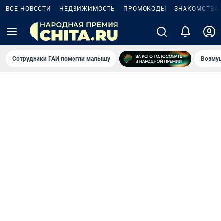
ВСЕ НОВОСТИ
НЕДВИЖИМОСТЬ
ПРОМОКОДЫ
ЗНАКОМСТВА
Сотрудники ГАИ помогли малышу
Возмущ