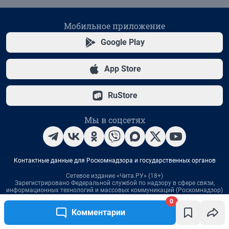
0
Комментарии