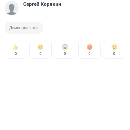
Сергей Корякин
Домогательство
0
0
0
0
0