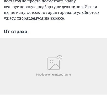
достаточно просто посмотреть нашу
хеллоуиновскую подборку видеоклипов. И если
вы не испугаетесь, то гарантировано улыбнетесь
ужасу, творящемуся на экране.
От страха