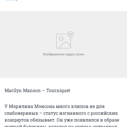
Marilyn Manson – Tourniquet
У Мэрилина Мэнсона много клипов не для
слабонервных – статус изгнанного с российских
концертов обязывает. Он уже появлялся в образе
жуткой балерины, катался на свинье, устраивал