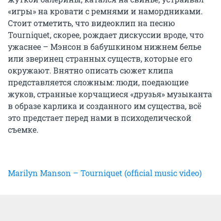
«игры» на кровати с ремнями и намордниками.
Стоит отметить, что видеоклип на песню
Tourniquet, скорее, рождает дискуссии вроде, что
ужаснее – Мэнсон в бабушкином нижнем белье
или зверинец странных существ, которые его
окружают. Внятно описать сюжет клипа
представляется сложным: люди, поедающие
жуков, странные корчащиеся «друзья» музыканта
в образе карлика и созданного им существа, всё
это предстает перед нами в психоделической
съемке.
Marilyn Manson – Tourniquet (official music video)