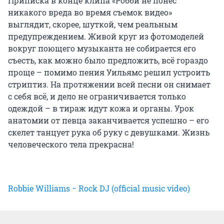
Приписка в конце клипа «Робби не понес
никакого вреда во время съемок видео»
выглядит, скорее, шуткой, чем реальным
предупреждением. Живой круг из фотомоделей
вокруг поющего музыканта не собирается его
съесть, как можно было предложить, всё гораздо
проще – помимо пения Уильямс решил устроить
стриптиз. На протяжении всей песни он снимает
с себя всё, и дело не ограничивается только
одеждой – в тираж идут кожа и органы. Урок
анатомии от певца заканчивается успешно – его
скелет танцует рука об руку с девушками. Жизнь
человеческого тела прекрасна!
Robbie Williams − Rock DJ (official music video)