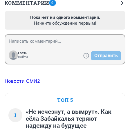
КОММЕНТАРИИ
0
Пока нет ни одного комментария.
Начните обсуждение первым!
Гость
Отправить
Войти
Новости СМИ2
ТОП 5
«Не исчезнут, а вымрут». Как
1
сёла Забайкалья теряют
надежду на будущее