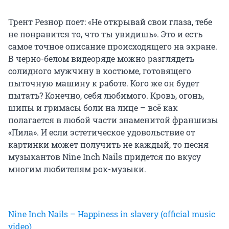
Трент Резнор поет: «Не открывай свои глаза, тебе
не понравится то, что ты увидишь». Это и есть
самое точное описание происходящего на экране.
В черно-белом видеоряде можно разглядеть
солидного мужчину в костюме, готовящего
пыточную машину к работе. Кого же он будет
пытать? Конечно, себя любимого. Кровь, огонь,
шипы и гримасы боли на лице – всё как
полагается в любой части знаменитой франшизы
«Пила». И если эстетическое удовольствие от
картинки может получить не каждый, то песня
музыкантов Nine Inch Nails придется по вкусу
многим любителям рок-музыки.
Nine Inch Nails – Happiness in slavery (official music
video)