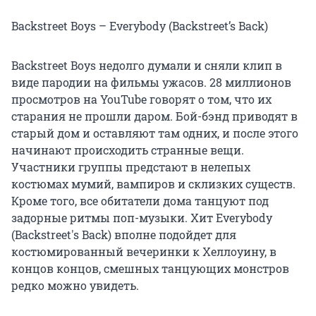
Backstreet Boys – Everybody (Backstreet’s Back)
Backstreet Boys недолго думали и сняли клип в
виде пародии на фильмы ужасов. 28 миллионов
просмотров на YouTube говорят о том, что их
старания не прошли даром. Бой-бэнд приводят в
старый дом и оставляют там одних, и после этого
начинают происходить странные вещи.
Участники группы предстают в нелепых
костюмах мумий, вампиров и склизких существ.
Кроме того, все обитатели дома танцуют под
задорные ритмы поп-музыки. Хит Everybody
(Backstreet's Back) вполне подойдет для
костюмированный вечеринки к Хеллоуину, в
концов концов, смешных танцующих монстров
редко можно увидеть.