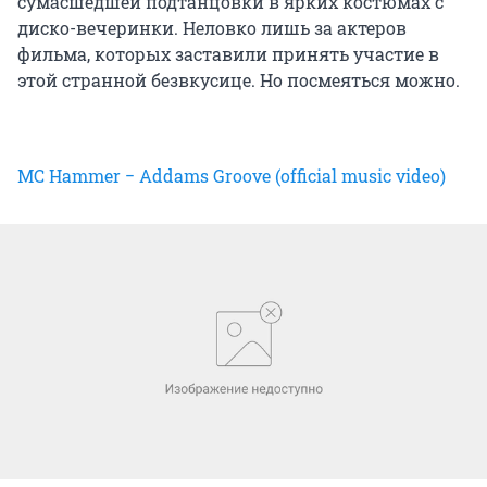
сумасшедшей подтанцовки в ярких костюмах с
диско-вечеринки. Неловко лишь за актеров
фильма, которых заставили принять участие в
этой странной безвкусице. Но посмеяться можно.
MC Hammer − Addams Groove (official music video)