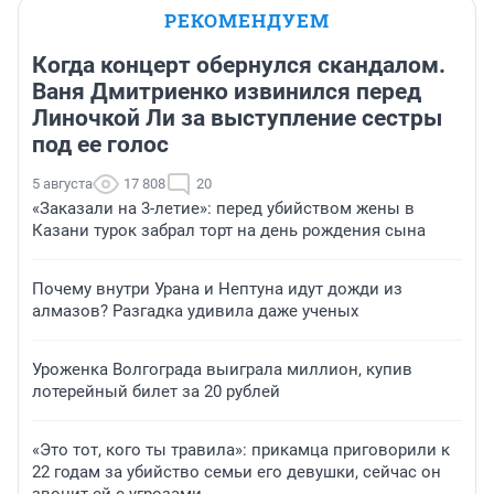
РЕКОМЕНДУЕМ
Когда концерт обернулся скандалом.
Ваня Дмитриенко извинился перед
Линочкой Ли за выступление сестры
под ее голос
5 августа
17 808
20
«Заказали на 3-летие»: перед убийством жены в
Казани турок забрал торт на день рождения сына
Почему внутри Урана и Нептуна идут дожди из
алмазов? Разгадка удивила даже ученых
Уроженка Волгограда выиграла миллион, купив
лотерейный билет за 20 рублей
«Это тот, кого ты травила»: прикамца приговорили к
22 годам за убийство семьи его девушки, сейчас он