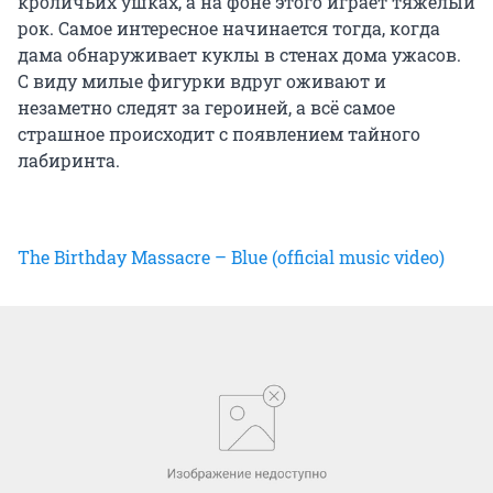
кроличьих ушках, а на фоне этого играет тяжелый
рок. Самое интересное начинается тогда, когда
дама обнаруживает куклы в стенах дома ужасов.
С виду милые фигурки вдруг оживают и
незаметно следят за героиней, а всё самое
страшное происходит с появлением тайного
лабиринта.
The Birthday Massacre – Blue (official music video)