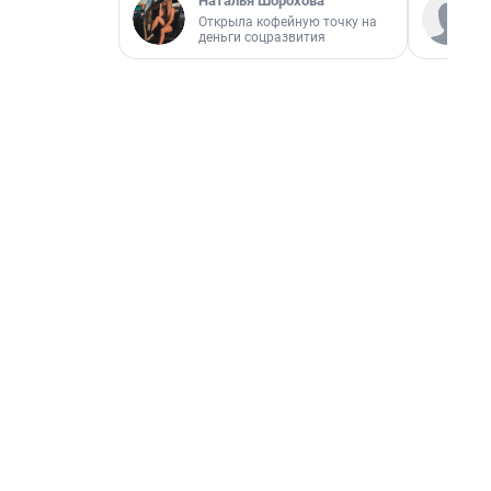
Наталья Шорохова
Открыла кофейную точку на
деньги соцразвития