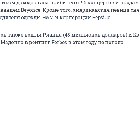
иком дохода стала прибыль от 95 концертов и продаж
ванием Beyonce. Кроме того, американская певица сня
одителя одежды H&M и корпорации PepsiCo.
ров также вошли Рианна (48 миллионов долларов) и К
 Мадонна в рейтинг Forbes в этом году не попала.