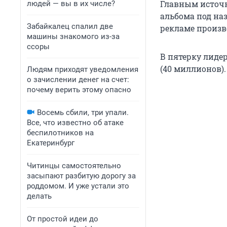
Главным источн
людей — вы в их числе?
альбома под наз
Забайкалец спалил две
рекламе произв
машины знакомого из-за
ссоры
В пятерку лиде
(40 миллионов).
Людям приходят уведомления
о зачислении денег на счет:
почему верить этому опасно
Восемь сбили, три упали.
Все, что известно об атаке
беспилотников на
Екатеринбург
Читинцы самостоятельно
засыпают разбитую дорогу за
роддомом. И уже устали это
делать
От простой идеи до