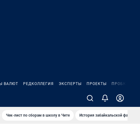
Ы ВАЛЮТ
РЕДКОЛЛЕГИЯ
ЭКСПЕРТЫ
ПРОЕКТЫ
ПРОБКИ
ИГ
Чек-лист по сборам в школу в Чите
История забайкальской фамилии