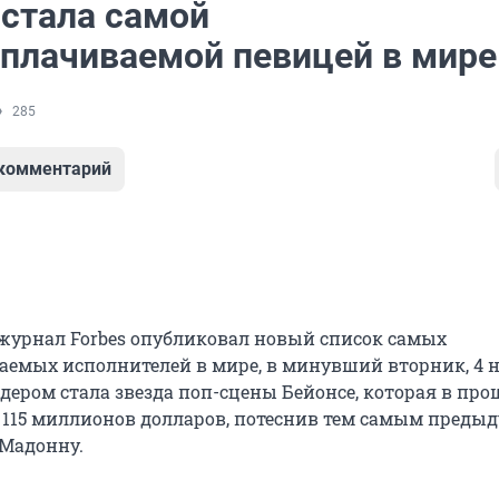
 стала самой
плачиваемой певицей в мире
285
 комментарий
урнал Forbes опубликовал новый список самых
емых исполнителей в мире, в минувший вторник, 4 н
идером стала звезда поп-сцены Бейонсе, которая в пр
а 115 миллионов долларов, потеснив тем самым преды
 Мадонну.