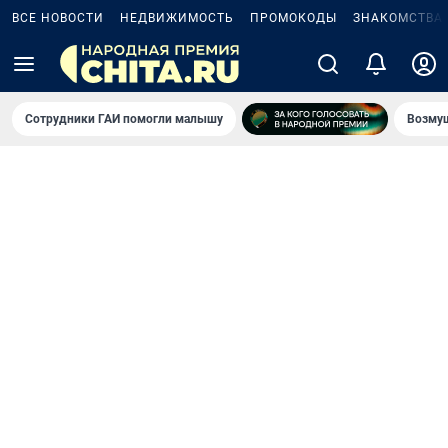
ВСЕ НОВОСТИ
НЕДВИЖИМОСТЬ
ПРОМОКОДЫ
ЗНАКОМСТВА
Сотрудники ГАИ помогли малышу
Возмущ