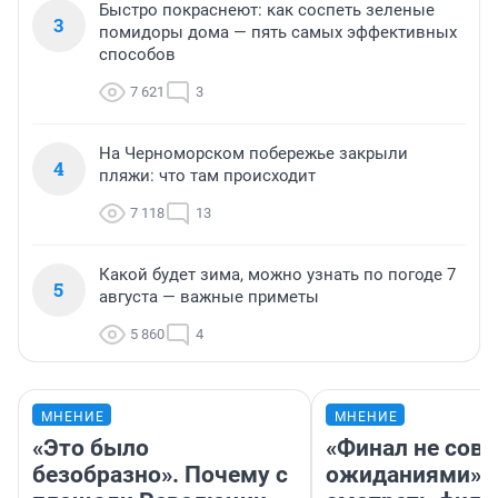
Быстро покраснеют: как соспеть зеленые
3
помидоры дома — пять самых эффективных
способов
7 621
3
На Черноморском побережье закрыли
4
пляжи: что там происходит
7 118
13
Какой будет зима, можно узнать по погоде 7
5
августа — важные приметы
5 860
4
МНЕНИЕ
МНЕНИЕ
«Это было
«Финал не совп
безобразно». Почему с
ожиданиями»: 