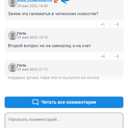
Robin_620e050c4c93c
29 мая 2023, 10:49
Зачем эта галиматья в читинских новостях?
+1
–0
Гость
29 мая 2023, 10:16
Второй вопрос не на смекалку, а на счет
+0
–0
Гость
29 мая 2023, 01:12
подарил дочке, пара игр и пылится на полке.
+0
–0
Читать все комментарии