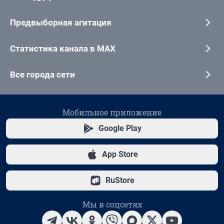
Предвыборная агитация
Статистика канала в MAX
Все города сети
Мобильное приложение
Google Play
App Store
RuStore
Мы в соцсетях