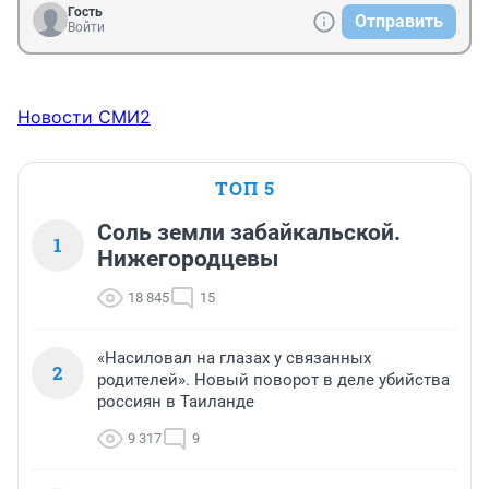
Гость
Отправить
Войти
Новости СМИ2
ТОП 5
Соль земли забайкальской.
1
Нижегородцевы
18 845
15
«Насиловал на глазах у связанных
2
родителей». Новый поворот в деле убийства
россиян в Таиланде
9 317
9