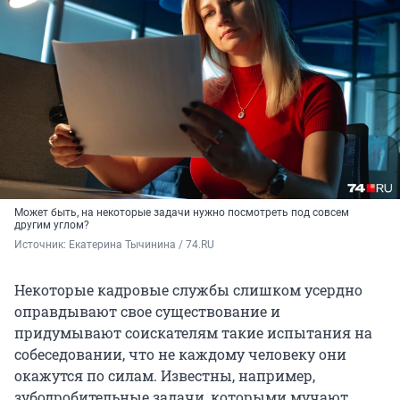
Может быть, на некоторые задачи нужно посмотреть под совсем
другим углом?
Источник: 
Екатерина Тычинина / 74.RU
Некоторые кадровые службы слишком усердно
оправдывают свое существование и
придумывают соискателям такие испытания на
собеседовании, что не каждому человеку они
окажутся по силам. Известны, например,
зубодробительные задачи, которыми мучают