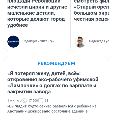
площади Революции
смотреть фил
исчезли цирки и другие
«Старый орел» 
маленькие детали,
большом экран
которые делают город
честная рецен
удобнее
Редакция «Чита.Ру»
Надежда Губар
РЕКОМЕНДУЕМ
«Я потерял жену, детей, всё»:
откровения экс-рабочего уфимской
«Лампочки» о долгах по зарплате и
закрытии завода
1 минута
17 500
38
«Выглядит, будто сейчас развалится»: ребенка из
Австралии шокировало состояние зданий в