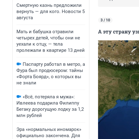
Смертную казнь предложили
вернуть — для кого. Новости 5
августа
3 / 10
А эту страну уз
Мать и бабушка отравили
четырех детей, чтобы они не
уехали к отцу, — тела
пролежали в квартире 13 дней
Паспарту работал в метро, а
Фура был продюсером: тайны
«Форта Боярд», о которых вы
не знали
«Всё, потеряла я мужа»:
Ивлеева подарила Филиппу
Бегаку дорогущую лодку за 1,2
млн рублей
Эра «нормальных иномарок»
официально закончена. Для