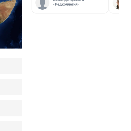
«Редколлегия»