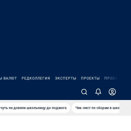
Ы ВАЛЮТ
РЕДКОЛЛЕГИЯ
ЭКСПЕРТЫ
ПРОЕКТЫ
ПРОБКИ
ИГ
чуть не довели школьницу до поджога
Чек-лист по сборам в школу в Ч