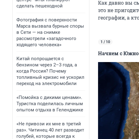
Как давно вы см
сделать пешеходной
это не пригодит
географии, а кт
Фотография с поверхности
Марса вызвала бурные споры
в Сети — на снимке
рассмотрели «загадочного
1 / 10
ходящего человека»
Начнем с Южной
Китай попрощается с
бензином через 2–3 года, а
когда Россия? Почему
топливный кризис не ускорил
переход на электромобили
«Помойка с дикими ценами».
Туристка поделилась личным
опытом отдыха в Геленджике
«Не привози их мне в третий
раз». Читинец 40 лет разводит
голубей, которые всегда к