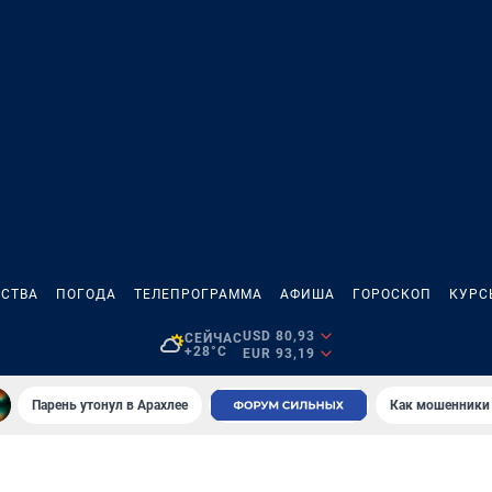
СТВА
ПОГОДА
ТЕЛЕПРОГРАММА
АФИША
ГОРОСКОП
КУРС
USD 80,93
СЕЙЧАС
+28°C
EUR 93,19
Парень утонул в Арахлее
Как мошенники 