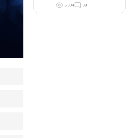
6 304
38