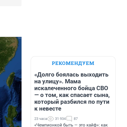
РЕКОМЕНДУЕМ
«Долго боялась выходить
на улицу». Мама
искалеченного бойца СВО
— о том, как спасает сына,
который разбился по пути
к невесте
23 часа
31 934
87
«Чемпионкой быть — это кайф»: как