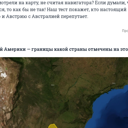
отрели на карту, не считая навигатора? Если думали,
ся, то как бы не так! Наш тест покажет, кто настоящий
о и Австрию с Австралией перепутает.
Про
 Америки — границы какой страны отмечены на это