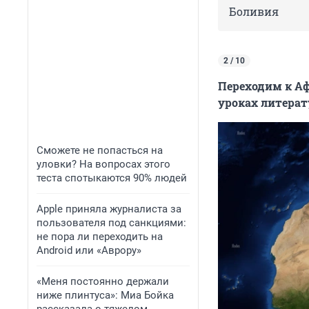
Боливия
2 / 10
Переходим к Аф
уроках литерат
Сможете не попасться на
уловки? На вопросах этого
теста спотыкаются 90% людей
Apple приняла журналиста за
пользователя под санкциями:
не пора ли переходить на
Android или «Аврору»
«Меня постоянно держали
ниже плинтуса»: Миа Бойка