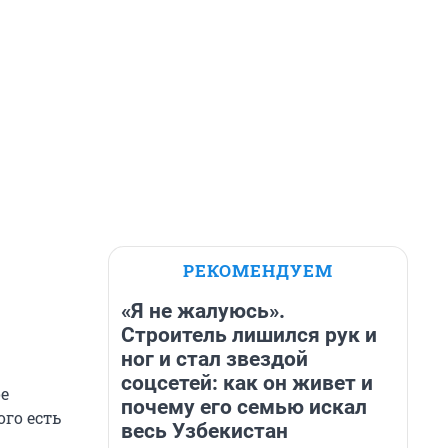
РЕКОМЕНДУЕМ
«Я не жалуюсь».
Строитель лишился рук и
ног и стал звездой
соцсетей: как он живет и
ое
почему его семью искал
го есть
весь Узбекистан