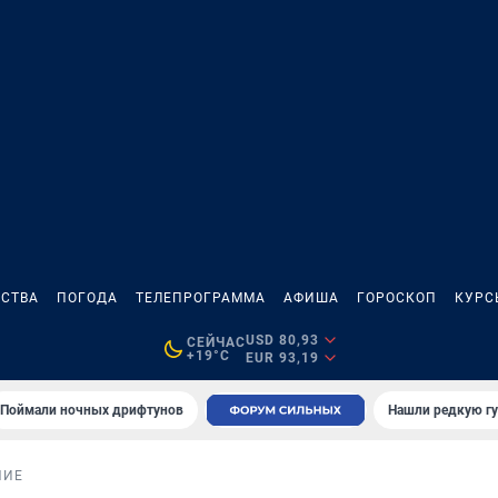
СТВА
ПОГОДА
ТЕЛЕПРОГРАММА
АФИША
ГОРОСКОП
КУРС
USD 80,93
СЕЙЧАС
+19°C
EUR 93,19
Поймали ночных дрифтунов
Нашли редкую гу
НИЕ