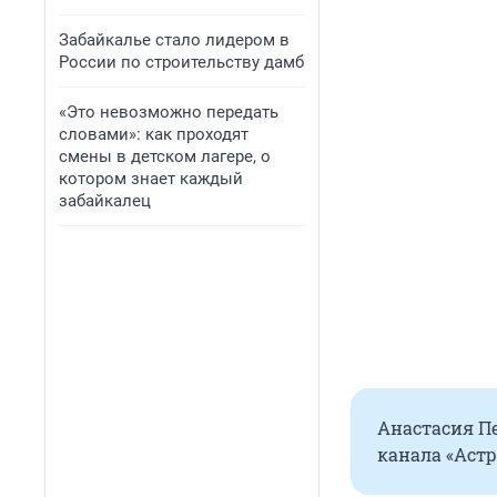
Забайкалье стало лидером в
России по строительству дамб
«Это невозможно передать
словами»: как проходят
смены в детском лагере, о
котором знает каждый
забайкалец
Анастасия Пе
канала «Астр