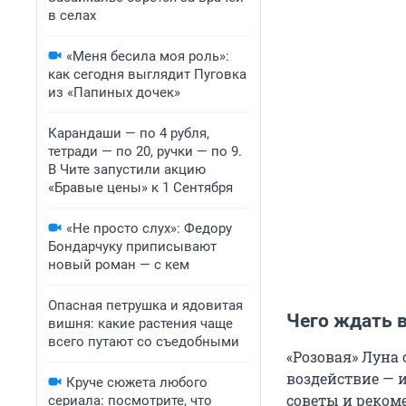
в селах
«Меня бесила моя роль»:
как сегодня выглядит Пуговка
из «Папиных дочек»
Карандаши — по 4 рубля,
тетради — по 20, ручки — по 9.
В Чите запустили акцию
«Бравые цены» к 1 Сентября
«Не просто слух»: Федору
Бондарчуку приписывают
новый роман — с кем
Опасная петрушка и ядовитая
Чего ждать 
вишня: какие растения чаще
всего путают со съедобными
«Розовая» Луна 
воздействие — и
Круче сюжета любого
советы и реком
сериала: посмотрите, что