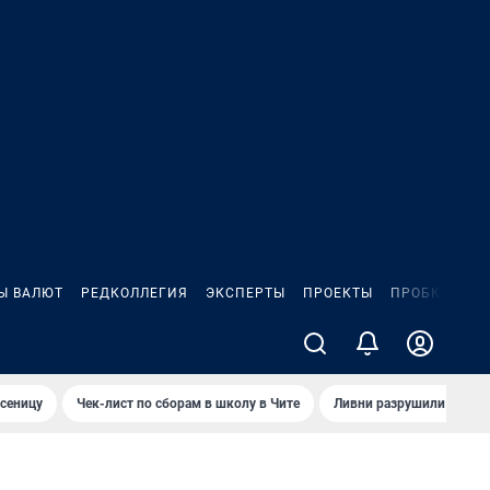
Ы ВАЛЮТ
РЕДКОЛЛЕГИЯ
ЭКСПЕРТЫ
ПРОЕКТЫ
ПРОБКИ
ИГ
сеницу
Чек-лист по сборам в школу в Чите
Ливни разрушили взлет