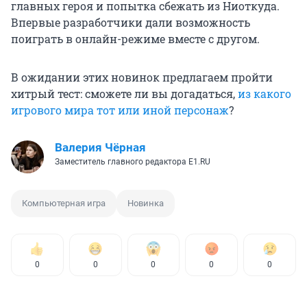
главных героя и попытка сбежать из Ниоткуда.
Впервые разработчики дали возможность
поиграть в онлайн-режиме вместе с другом.
В ожидании этих новинок предлагаем пройти
хитрый тест: сможете ли вы догадаться,
из какого
игрового мира тот или иной персонаж
?
Валерия Чёрная
Заместитель главного редактора E1.RU
Компьютерная игра
Новинка
0
0
0
0
0