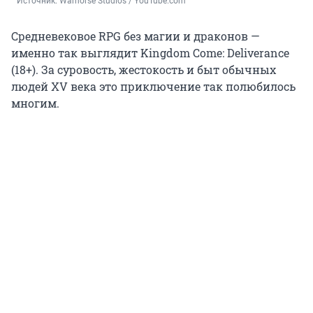
Источник: 
Warhorse Studios / YouTube.com
Средневековое RPG без магии и драконов —
именно так выглядит Kingdom Come: Deliverance
(18+). За суровость, жестокость и быт обычных
людей XV века это приключение так полюбилось
многим.