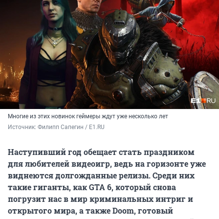
Многие из этих новинок геймеры ждут уже несколько лет
Источник: 
Филипп Сапегин / Е1.RU
Наступивший год обещает стать праздником
для любителей видеоигр, ведь на горизонте уже
виднеются долгожданные релизы. Среди них
такие гиганты, как GTA 6, который снова
погрузит нас в мир криминальных интриг и
открытого мира, а также Doom, готовый