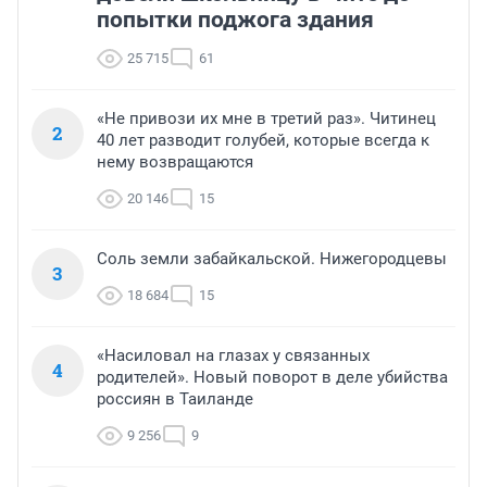
попытки поджога здания
25 715
61
«Не привози их мне в третий раз». Читинец
2
40 лет разводит голубей, которые всегда к
нему возвращаются
20 146
15
Соль земли забайкальской. Нижегородцевы
3
18 684
15
«Насиловал на глазах у связанных
4
родителей». Новый поворот в деле убийства
россиян в Таиланде
9 256
9