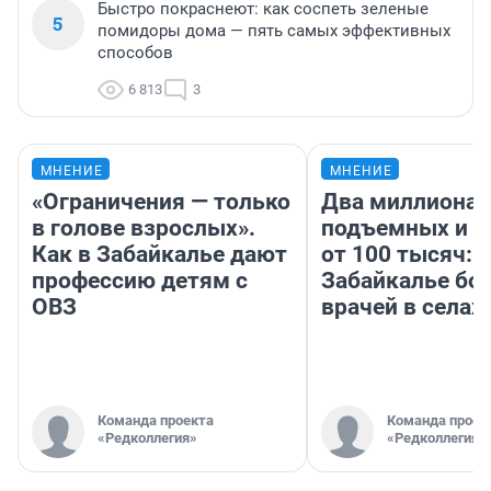
Быстро покраснеют: как соспеть зеленые
5
помидоры дома — пять самых эффективных
способов
6 813
3
МНЕНИЕ
МНЕНИЕ
«Ограничения — только
Два миллиона
в голове взрослых».
подъемных и з
Как в Забайкалье дают
от 100 тысяч: 
профессию детям с
Забайкалье бор
ОВЗ
врачей в селах
Команда проекта
Команда проек
«Редколлегия»
«Редколлегия»