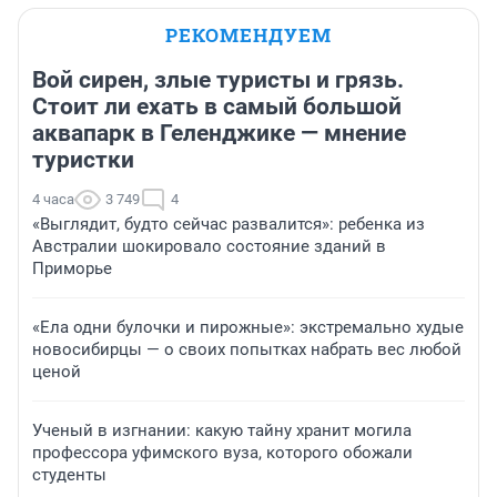
РЕКОМЕНДУЕМ
Вой сирен, злые туристы и грязь.
Стоит ли ехать в самый большой
аквапарк в Геленджике — мнение
туристки
4 часа
3 749
4
«Выглядит, будто сейчас развалится»: ребенка из
Австралии шокировало состояние зданий в
Приморье
«Ела одни булочки и пирожные»: экстремально худые
новосибирцы — о своих попытках набрать вес любой
ценой
Ученый в изгнании: какую тайну хранит могила
профессора уфимского вуза, которого обожали
студенты