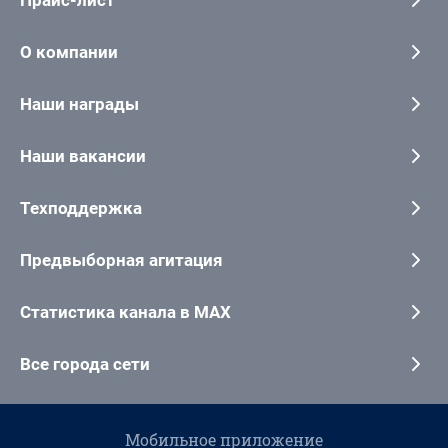
О компании
Наши награды
Наши вакансии
Техподдержка
Предвыборная агитация
Статистика канала в MAX
Все города сети
Мобильное приложение