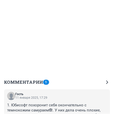
КОММЕНТАРИИ
1
Гость
11 января 2025, 17:29
1. Юбисофт похоронит себя окончательно с 
темнокожим самураем🙈. У них дела очень плохие, 