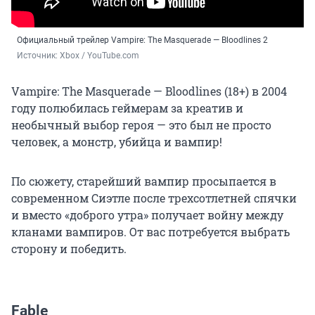
Официальный трейлер Vampire: The Masquerade — Bloodlines 2
Источник: 
Xbox / YouTube.com
Vampire: The Masquerade — Bloodlines (18+) в 2004
году полюбилась геймерам за креатив и
необычный выбор героя — это был не просто
человек, а монстр, убийца и вампир!
По сюжету, старейший вампир просыпается в
современном Сиэтле после трехсотлетней спячки
и вместо «доброго утра» получает войну между
кланами вампиров. От вас потребуется выбрать
сторону и победить.
Fable