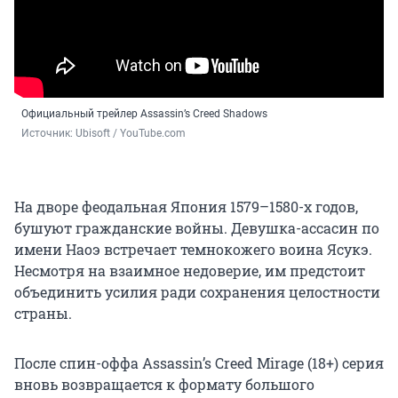
Официальный трейлер Assassin’s Creed Shadows
Источник: 
Ubisoft / YouTube.com
На дворе феодальная Япония 1579–1580-х годов,
бушуют гражданские войны. Девушка-ассасин по
имени Наоэ встречает темнокожего воина Ясукэ.
Несмотря на взаимное недоверие, им предстоит
объединить усилия ради сохранения целостности
страны.
После спин-оффа Assassin’s Creed Mirage (18+) серия
вновь возвращается к формату большого