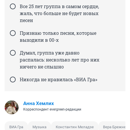
Все 25 лет группа в самом сердце,
жаль, что больше не будет новых
песен
Признаю только песни, которые
выходили в 00-х
Думал, группа уже давно
распалась: несколько лет про них
ничего не слышно
Никогда не нравилась «ВИА Гра»
Анна Хемлих
Корреспондент evergreen-редакции
ВИА Гра
Музыка
Константин Меладзе
Вера Брежнева