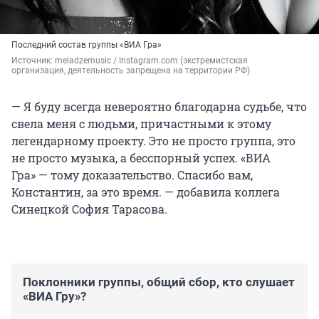
Последний состав группы «ВИА Гра»
Источник: 
meladzemusic 
/ Instagram.com (экстремистская 
организация, деятельность запрещена на территории РФ)
— Я буду всегда невероятно благодарна судьбе, что
свела меня с людьми, причастными к этому
легендарному проекту. Это не просто группа, это
не просто музыка, а бесспорный успех. «ВИА
Гра» — тому доказательство. Спасибо вам,
Константин, за это время. — добавила коллега
Синецкой София Тарасова.
Поклонники группы, общий сбор, кто слушает
«ВИА Гру»?