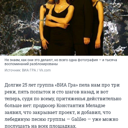
Не знаем, как они это делают, но всего одна фотография — и тысяча
воспоминаний разблокированы
Источник: 
ВИА ГРА / Vk.com
Долгие 25 лет группа «ВИА Гра» пела нам про три
реки, пять попыток и сто шагов назад, и вот
теперь, судя по всему, притяженья действительно
больше нет: продюсер Константин Меладзе
заявил, что закрывает проект, и добавил, что
лебединую песню группы — Galileo — уже можно
послушать на всех площадках.