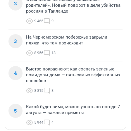
2
родителей». Новый поворот в деле убийства
россиян в Таиланде
9 465
9
На Черноморском побережье закрыли
3
пляжи: что там происходит
8 956
13
Быстро покраснеют: как соспеть зеленые
4
помидоры дома — пять самых эффективных
способов
8 815
3
Какой будет зима, можно узнать по погоде 7
5
августа — важные приметы
5 944
4