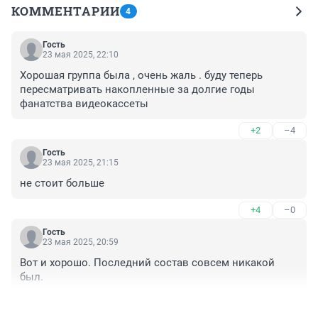
КОММЕНТАРИИ
4
Гость
23 мая 2025, 22:10
Хорошая группа была , очень жаль . буду теперь 
пересматривать накопленные за долгие годы 
фанатства видеокассеты
+2
–4
Гость
23 мая 2025, 21:15
не стоит больше
+4
–0
Гость
23 мая 2025, 20:59
Вот и хорошо. Последний состав совсем никакой 
был.
+5
–1