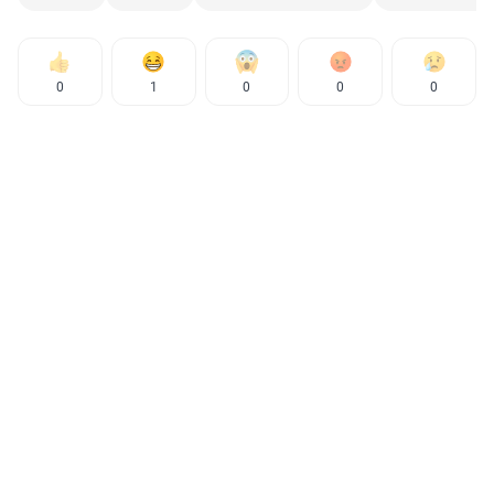
0
1
0
0
0