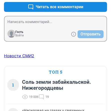
Читать все комментарии
Гость
Отправить
Войти
Новости СМИ2
ТОП 5
Соль земли забайкальской.
1
Нижегородцевы
19 006
19
«Насиловал на глазах у связанных