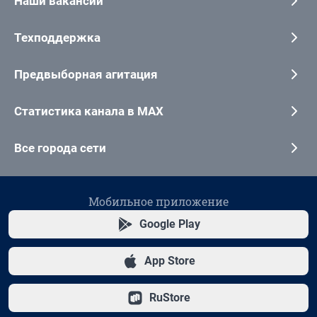
Наши вакансии
Техподдержка
Предвыборная агитация
Статистика канала в MAX
Все города сети
Мобильное приложение
Google Play
App Store
RuStore