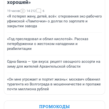
хорошей»
19 часов
14 212
6
«Я потерял жену, детей, всё»: откровения экс-рабочего
уфимской «Лампочки» о долгах по зарплате и
закрытии завода
«Год преследовал и облил кислотой». Рассказ
петербурженки о жестоком нападении и
реабилитации
Одна банка — три вкуса: рецепт овощного ассорти на
зиму для жителей Архангельской области
«Он мне угрожает и портит жизнь»: москвич обвинил
турагента из Волгограда в мошенничестве и пропаже
почти миллиона рублей
ПРОМОКОДЫ