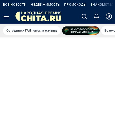
ВСЕ НОВОСТИ
НЕДВИЖИМОСТЬ
ПРОМОКОДЫ
ЗНАКОМСТВА
Сотрудники ГАИ помогли малышу
Возмущ