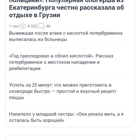
Екатеринбурга честно рассказала об
отдыхе в Грузии
1 час
4 322
48
Выжившая после атаки с кислотой петербурженка
выписалась из больницы
«Год преследовал и облил кислотой». Рассказ
петербурженки о жестоком нападении и
реабилитации
Успеть за 25 минут: что можно приготовить в
сковороде быстро — простой и вкусный рецепт
пиццы
Накипело у младшей сестры: «Она уехала жить, а я
осталась быть хорошей»