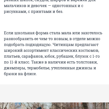
мальчиков и девочек — однотонных и с
рисунками, с принтами и без.
Если школьная форма стала мала или захотелось
разнообразить ее чем-то новым, в отделе можно
подобрать подходящую. Читинцам предлагают
широкий ассортимент классических костюмов,
платьев, сарафанов, юбок, рубашек, блузок с 1-го
по 11-й класс. Также в наличии есть толстовки,
джемперы, термобелье, утепленные джинсы и
брюки на флисе.