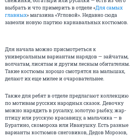
снежинки, богатыри или русалки — есть из чего
выбрать и что примерить в отделе «
Для самых
главных
» магазина «Угловой». Недавно сюда
завезли новую партию карнавальных костюмов.
Для начала можно присмотреться к
универсальным вариантам нарядов — зайчатам,
волчатам, лисятам и другим лесным обитателям.
Такие костюмы хорошо смотрятся на малышах,
делают их еще милее и очаровательнее.
Также для ребят в отделе предлагают коллекцию
по мотивам русских народных сказок. Девочку
можно нарядить в русалку, золотую рыбку, жар-
птицу или русскую красавицу, а мальчика — в
Буратино, скомороха или Иванушку. Есть разные
варианты костюмов снеговиков, Дедов Морозов,