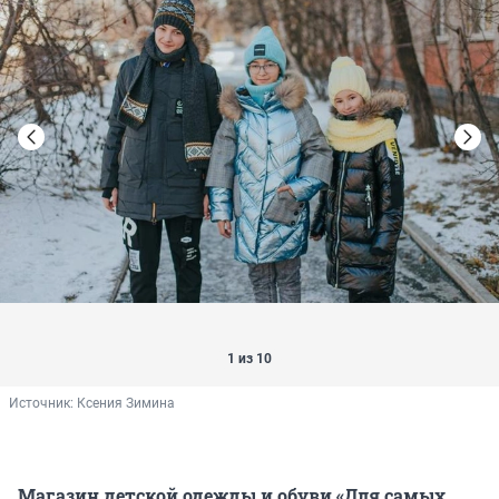
1 из 10
Источник: 
Ксения Зимина
Магазин детской одежды и обуви «Для самых