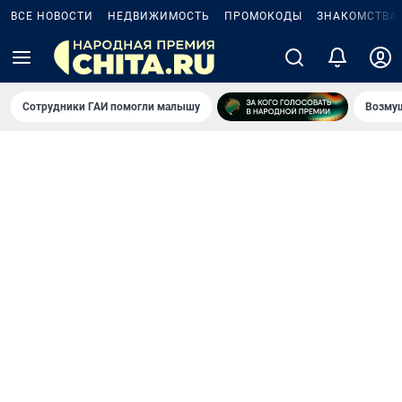
ВСЕ НОВОСТИ
НЕДВИЖИМОСТЬ
ПРОМОКОДЫ
ЗНАКОМСТВА
Сотрудники ГАИ помогли малышу
Возмущ