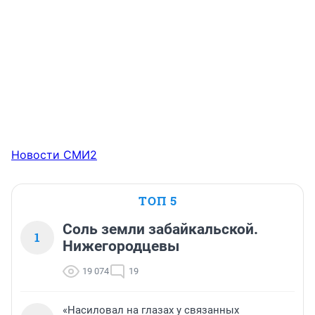
Новости СМИ2
ТОП 5
Соль земли забайкальской.
1
Нижегородцевы
19 074
19
«Насиловал на глазах у связанных