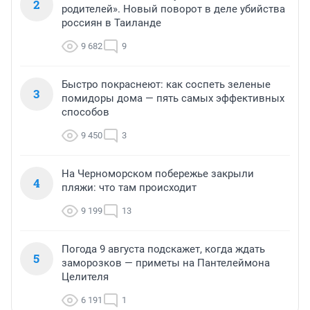
2
родителей». Новый поворот в деле убийства
россиян в Таиланде
9 682
9
Быстро покраснеют: как соспеть зеленые
3
помидоры дома — пять самых эффективных
способов
9 450
3
На Черноморском побережье закрыли
4
пляжи: что там происходит
9 199
13
Погода 9 августа подскажет, когда ждать
5
заморозков — приметы на Пантелеймона
Целителя
6 191
1