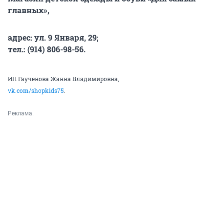
главных»,
адрес: ул. 9 Января, 29;
тел.: (914) 806-98-56.
ИП Гаученова Жанна Владимировна,
vk.com/shopkids75
.
Реклама.