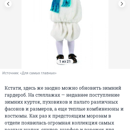
1 из 21
Источник: 
«Для самых главных»
Кстати, здесь же заодно можно обновить зимний
гардероб. На стеллажах — недавнее поступление
зимних курток, пуховиков и пальто различных
фасонов и размеров, а еще теплые комбинезоны и
костюмы. Как раз к предстоящим морозам в
отделе появилась огромная коллекция самых
разных шапок, снудов, шарфов и варежек для