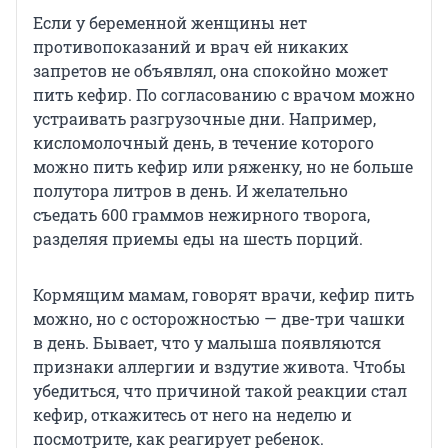
Если у беременной женщины нет
противопоказаний и врач ей никаких
запретов не объявлял, она спокойно может
пить кефир. По согласованию с врачом можно
устраивать разгрузочные дни. Например,
кисломолочный день, в течение которого
можно пить кефир или ряженку, но не больше
полутора литров в день. И желательно
съедать 600 граммов нежирного творога,
разделяя приемы еды на шесть порций.
Кормящим мамам, говорят врачи, кефир пить
можно, но с осторожностью — две-три чашки
в день. Бывает, что у малыша появляются
признаки аллергии и вздутие живота. Чтобы
убедиться, что причиной такой реакции стал
кефир, откажитесь от него на неделю и
посмотрите, как реагирует ребенок.