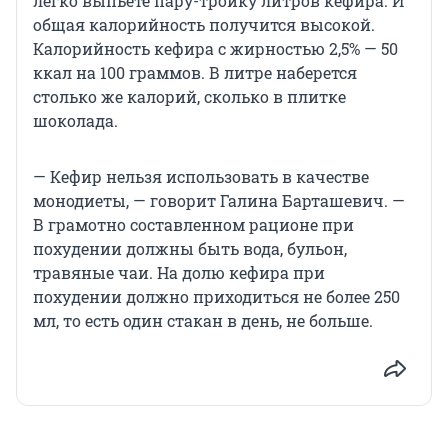
легко выпьете пару-тройку литров кефира. И
общая калорийность получится высокой.
Калорийность кефира с жирностью 2,5% — 50
ккал на 100 граммов. В литре наберется
столько же калорий, сколько в плитке
шоколада.
— Кефир нельзя использовать в качестве
монодиеты, — говорит Галина Барташевич. —
В грамотно составленном рационе при
похудении должны быть вода, бульон,
травяные чаи. На долю кефира при
похудении должно приходиться не более 250
мл, то есть один стакан в день, не больше.