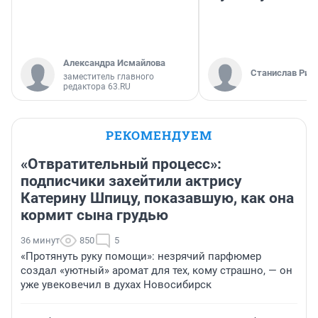
Александра Исмайлова
Станислав Рин
заместитель главного
редактора 63.RU
РЕКОМЕНДУЕМ
«Отвратительный процесс»:
подписчики захейтили актрису
Катерину Шпицу, показавшую, как она
кормит сына грудью
36 минут
850
5
«Протянуть руку помощи»: незрячий парфюмер
создал «уютный» аромат для тех, кому страшно, — он
уже увековечил в духах Новосибирск