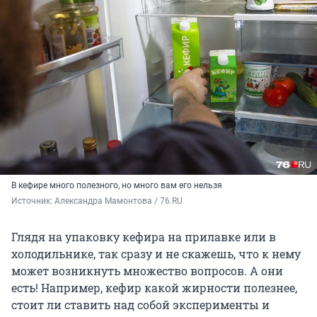
В кефире много полезного, но много вам его нельзя
Источник: 
Александра Мамонтова / 76.RU
Глядя на упаковку кефира на прилавке или в
холодильнике, так сразу и не скажешь, что к нему
может возникнуть множество вопросов. А они
есть! Например, кефир какой жирности полезнее,
стоит ли ставить над собой эксперименты и