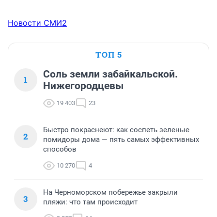
Новости СМИ2
ТОП 5
Соль земли забайкальской.
1
Нижегородцевы
19 403
23
Быстро покраснеют: как соспеть зеленые
2
помидоры дома — пять самых эффективных
способов
10 270
4
На Черноморском побережье закрыли
3
пляжи: что там происходит