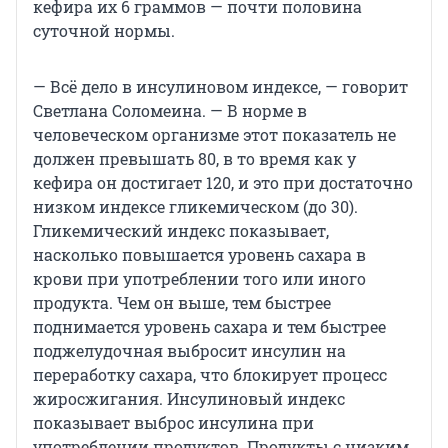
кефира их 6 граммов — почти половина
суточной нормы.
— Всё дело в инсулиновом индексе, — говорит
Светлана Соломеина. — В норме в
человеческом организме этот показатель не
должен превышать 80, в то время как у
кефира он достигает 120, и это при достаточно
низком индексе гликемическом (до 30).
Гликемический индекс показывает,
насколько повышается уровень сахара в
крови при употреблении того или иного
продукта. Чем он выше, тем быстрее
поднимается уровень сахара и тем быстрее
поджелудочная выбросит инсулин на
переработку сахара, что блокирует процесс
жиросжигания. Инсулиновый индекс
показывает выброс инсулина при
употреблении продуктов. Продукты с низким