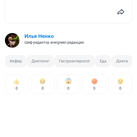
Илья Ненко
Шеф-редактор evergreen-редакции
Кефир
Диетолог
Гастроэнтеролог
Еда
Диета
0
0
0
0
0