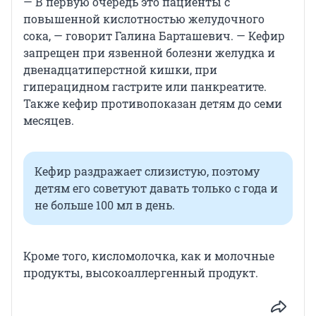
— В первую очередь это пациенты с
повышенной кислотностью желудочного
сока, — говорит Галина Барташевич. — Кефир
запрещен при язвенной болезни желудка и
двенадцатиперстной кишки, при
гиперацидном гастрите или панкреатите.
Также кефир противопоказан детям до семи
месяцев.
Кефир раздражает слизистую, поэтому
детям его советуют давать только с года и
не больше 100 мл в день.
Кроме того, кисломолочка, как и молочные
продукты, высокоаллергенный продукт.