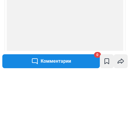
0
Комментарии
Написать комментарий