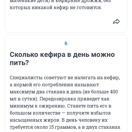
маленькие дети) и кефирные дрожжи, без
которых никакой кефир не готовится.
6
Сколько кефира в день можно
пить?
Специалисты советуют не налегать на кефир,
а нормой его потребления называют
максимум два стакана в день (не больше 400
мл в сутки). Передозировка приведет как
минимум к ожирению. Станете пить его в
большом количестве — получите избыток
насыщенных жиров. В день человеку их
требуется около 15 граммов, а в двух стаканах