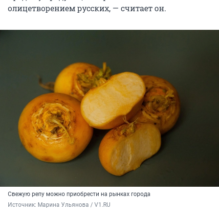
олицетворением русских, — считает он.
Свежую репу можно приобрести на рынках города
Источник: 
Марина Ульянова / V1.RU