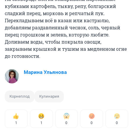
кубиками картофель, тыкву, репу, болгарский
сладкий перец, морковь и репчатый лук.
Перекладываем всё в казан или кастрюлю,
добавляем раздавленный чеснок, соль, черный
перец горошком и зелень, которую любите.
Доливаем воды, чтобы покрыла овощи,
закрываем крышкой и тушим на медленном огне
до готовности.
Марина Ульянова
Корнеплод
Кулинария
1
1
0
0
0