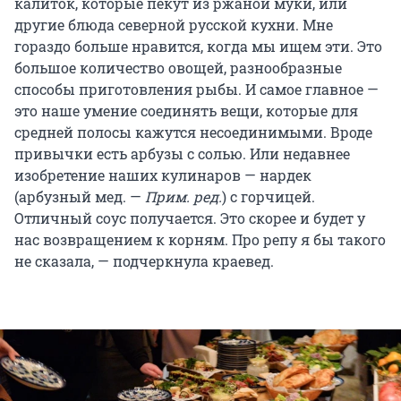
калиток, которые пекут из ржаной муки, или
другие блюда северной русской кухни. Мне
гораздо больше нравится, когда мы ищем эти. Это
большое количество овощей, разнообразные
способы приготовления рыбы. И самое главное —
это наше умение соединять вещи, которые для
средней полосы кажутся несоединимыми. Вроде
привычки есть арбузы с солью. Или недавнее
изобретение наших кулинаров — нардек
(арбузный мед. —
Прим. ред.
) с горчицей.
Отличный соус получается. Это скорее и будет у
нас возвращением к корням. Про репу я бы такого
не сказала, — подчеркнула краевед.