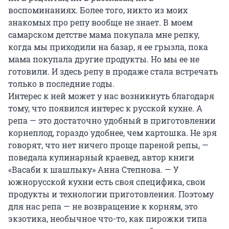
воспоминаниях. Более того, никто из моих
знакомых про репу вообще не знает. В моем
самарском детстве мама покупала мне репку,
когда мы приходили на базар, я ее грызла, пока
мама покупала другие продукты. Но мы ее не
готовили. И здесь репу в продаже стала встречать
только в последние годы.
Интерес к ней может у нас возникнуть благодаря
тому, что появился интерес к русской кухне. А
репа — это достаточно удобный в приготовлении
корнеплод, гораздо удобнее, чем картошка. Не зря
говорят, что нет ничего проще пареной репы, —
поведала кулинарный краевед, автор книги
«Васаби к шашлыку» Анна Степнова. — У
южнорусской кухни есть своя специфика, свои
продукты и технологии приготовления. Поэтому
для нас репа — не возвращение к корням, это
экзотика, необычное что-то, как пирожки типа