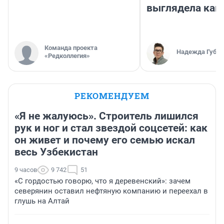
выглядела как
Команда проекта
Надежда Губар
«Редколлегия»
РЕКОМЕНДУЕМ
«Я не жалуюсь». Строитель лишился
рук и ног и стал звездой соцсетей: как
он живет и почему его семью искал
весь Узбекистан
9 часов
9 742
51
«С гордостью говорю, что я деревенский»: зачем
северянин оставил нефтяную компанию и переехал в
глушь на Алтай