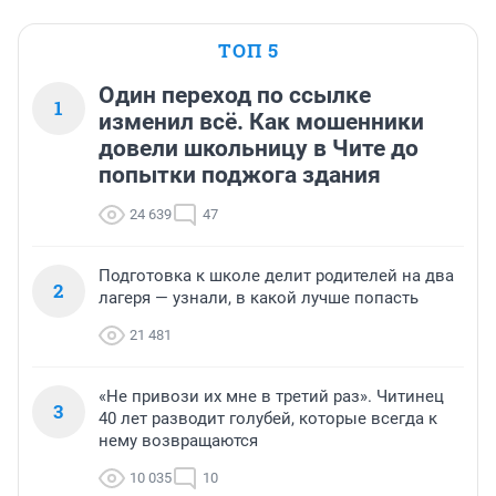
ТОП 5
Один переход по ссылке
1
изменил всё. Как мошенники
довели школьницу в Чите до
попытки поджога здания
24 639
47
Подготовка к школе делит родителей на два
2
лагеря — узнали, в какой лучше попасть
21 481
«Не привози их мне в третий раз». Читинец
3
40 лет разводит голубей, которые всегда к
нему возвращаются
10 035
10