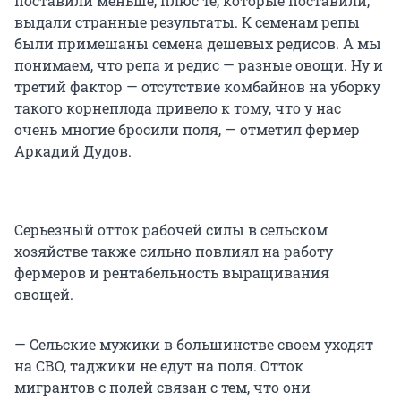
поставили меньше, плюс те, которые поставили,
выдали странные результаты. К семенам репы
были примешаны семена дешевых редисов. А мы
понимаем, что репа и редис — разные овощи. Ну и
третий фактор — отсутствие комбайнов на уборку
такого корнеплода привело к тому, что у нас
очень многие бросили поля, — отметил фермер
Аркадий Дудов.
Серьезный отток рабочей силы в сельском
хозяйстве также сильно повлиял на работу
фермеров и рентабельность выращивания
овощей.
— Сельские мужики в большинстве своем уходят
на СВО, таджики не едут на поля. Отток
мигрантов с полей связан с тем, что они