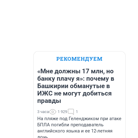
РЕКОМЕНДУЕМ
«Мне должны 17 млн, но
банку плачу я»: почему в
Башкирии обманутые в
ИЖС не могут добиться
правды
3 часа
1 929
1
На пляже под Геленджиком при атаке
БПЛА погибли преподаватель
английского языка и ее 12-летняя
дочь