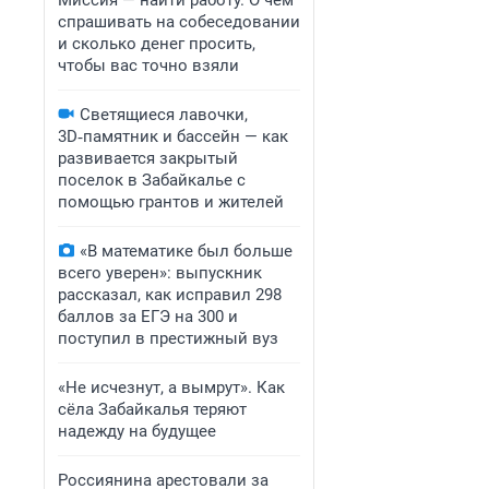
Миссия — найти работу. О чем
спрашивать на собеседовании
и сколько денег просить,
чтобы вас точно взяли
Светящиеся лавочки,
3D‑памятник и бассейн — как
развивается закрытый
поселок в Забайкалье с
помощью грантов и жителей
«В математике был больше
всего уверен»: выпускник
рассказал, как исправил 298
баллов за ЕГЭ на 300 и
поступил в престижный вуз
«Не исчезнут, а вымрут». Как
сёла Забайкалья теряют
надежду на будущее
Россиянина арестовали за