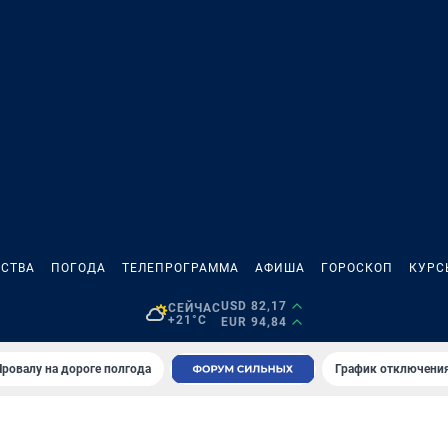
СТВА
ПОГОДА
ТЕЛЕПРОГРАММА
АФИША
ГОРОСКОП
КУРС
USD 82,17
СЕЙЧАС
+21°C
EUR 94,84
Провалу на дороге полгода
График отключения