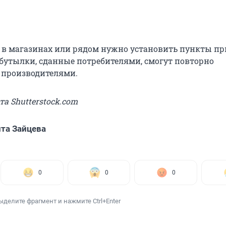
о в магазинах или рядом нужно установить пункты пр
 бутылки, сданные потребителями, смогут повторно
 производителями.
та Shutterstock.com
та Зайцева
0
0
0
ыделите фрагмент и нажмите Ctrl+Enter