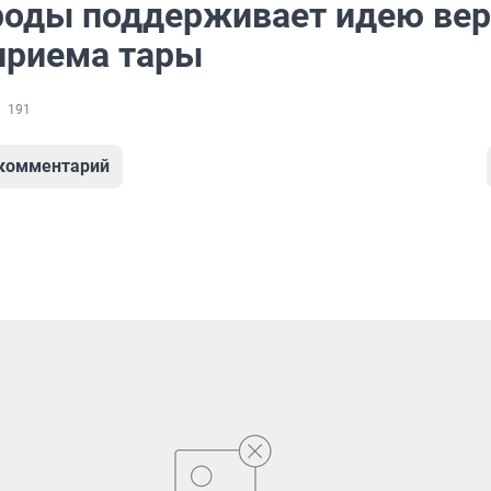
оды поддерживает идею вер
приема тары
191
 комментарий