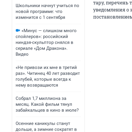
тару, перечень 
Школьники начнут учиться по
уведомления о 
новой программе: что
постановлением
изменится с 1 сентября
«Минус — слишком много
спойлеров»: российский
ниндзя-скульптор снялся в
сериале «Дом Дракона».
Видео
«Не привози их мне в третий
раз». Читинец 40 лет разводит
голубей, которые всегда к
нему возвращаются
Собрал 1,7 миллиона за
месяц. Какой фильм тянул
забайкальцев в кино в июле?
Осенние каникулы станут
дольше, а зимние сократят в