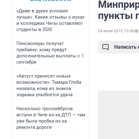
Минприр
«Даже в дурке условия
пункты 
лучше». Какие отзывы о вузах
и колледжах Читы оставляют
студенты в 2GIS
24 июля 2015, 15:08
Пенсионеры получат
Написать
прибавку: кому придут
дополнительные выплаты с 1
сентября
«Август принесет новые
возможности»: Тамара Глоба
назвала, кому из знаков
зодиака улыбнется удача
Несколько троллейбусов
встали в Чите из-за ДТП — там
уже была пробка из-за
ремонта дороги