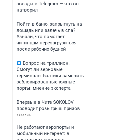
звезды в Telegram — что он
натворил
Пойти в баню, запрыгнуть на
лошадь или залечь в спа?
Узнали, что помогает
читинцам перезагрузиться
после рабочих будней
Вопрос на триллион.
Смогут ли зерновые
терминалы Балтики заменить
заблокированные южные
порты: мнение эксперта
Впервые в Чите SOKOLOV
проводит розыгрыш призов
Не работают аэропорты и
мобильный интернет: в
нескольких регионах