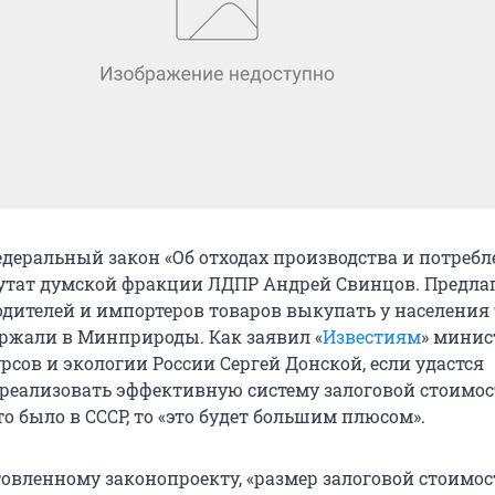
едеральный закон «Об отходах производства и потребл
утат думской фракции ЛДПР Андрей Свинцов. Предлаг
одителей и импортеров товаров выкупать у населения 
ржали в Минприроды. Как заявил «
Известиям
» минис
сов и экологии России Сергей Донской, если удастся
 реализовать эффективную систему залоговой стоимо
то было в СССР, то «это будет большим плюсом».
товленному законопроекту, «размер залоговой стоимос