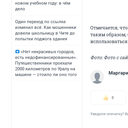
новом учебном году: в чём
дело
Один переход по ссылке
Отмечается, чт
изменил всё. Как мошенники
довели школьницу в Чите до
таким образом,
попытки поджога здания
использоваться
«Нет некрасивых городов,
Фото: Фото с сай
есть недофинансированные».
Путешественники проехали
2000 километров по Уралу на
Маргари
машине — стоило ли оно того
0
Увидели опечатку? В