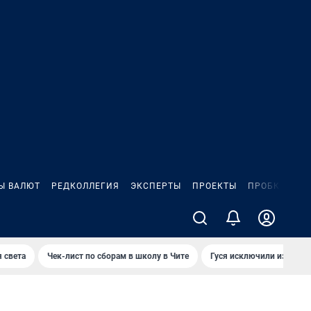
Ы ВАЛЮТ
РЕДКОЛЛЕГИЯ
ЭКСПЕРТЫ
ПРОЕКТЫ
ПРОБКИ
ИГ
 света
Чек-лист по сборам в школу в Чите
Гуся исключили из Крас