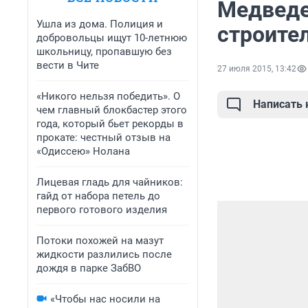
Медведе
Ушла из дома. Полиция и
строител
добровольцы ищут 10-летнюю
школьницу, пропавшую без
вести в Чите
27 июля 2015, 13:42
«Никого нельзя победить». О
Написать
чем главный блокбастер этого
года, который бьет рекорды в
прокате: честный отзыв на
«Одиссею» Нолана
Лицевая гладь для чайников:
гайд от набора петель до
первого готового изделия
Потоки похожей на мазут
жидкости разлились после
дождя в парке ЗабВО
«Чтобы нас носили на