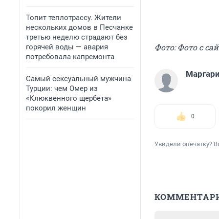
Топит теплотрассу. Жители
нескольких домов в Песчанке
третью неделю страдают без
Фото: Фото с сай
горячей воды — авария
потребовала капремонта
Маргари
Самый сексуальный мужчина
Турции: чем Омер из
«Клюквенного щербета»
покорил женщин
0
Увидели опечатку? В
КОММЕНТАР