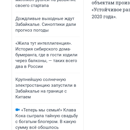
объектам произ
своего стартапа
«Устойчивое раз
2020 года».
Дождливые выходные ждут
Забайкалье. Синоптики дали
прогноз погоды
«Жила тут интеллигенция».
История сибирского дома-
бумеранга, где в гости ходили
через балконы, — таких всего
два в России
Крупнейшую солнечную
электростанцию запустили в
Забайкалье на границе с
Китаем
«Теперь мы семья!» Клава
Кока сыграла тайную свадьбу
с богатым блогером. В какую
сумму всё обошлось