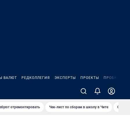
Ы ВАЛЮТ
РЕДКОЛЛЕГИЯ
ЭКСПЕРТЫ
ПРОЕКТЫ
ПРОБКИ
ИГ
ребуют отремонтировать
Чек-лист по сборам в школу в Чите
Спалил