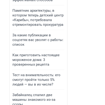
эффективных способов
Памятник архитектуры, в
котором теперь детский центр
«Карибы», потребовала
отремонтировать прокуратура
За какие публикации в
соцсетях вас уволят с работы:
список
Как приготовить настоящее
мороженое дома: 3
проверенных рецепта
Тест на внимательность: его
смогут пройти только 5%
людей — вы в их числе?
Забайкалец спалил две
машины знакомого из-за
ссоры