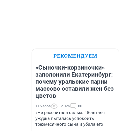
РЕКОМЕНДУЕМ
«Сыночки-корзиночки»
заполонили Екатеринбург:
почему уральские парни
массово оставили жен без
цветов
11 часов
12 026
80
«Не рассчитала силы»: 18-летняя
ужурка пыталась успокоить
трехмесячного сына и убила его