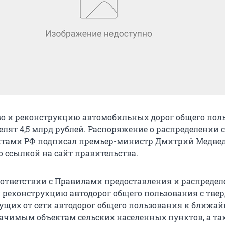
во и реконструкцию автомобильных дорог общего пол
елят 4,5 млрд рублей. Распоряжение о распределении 
ктами РФ подписал премьер-министр Дмитрий Медвед
о ссылкой на сайт правительства.
соответствии с Правилами предоставления и распредел
и реконструкцию автодорог общего пользования с тве
ущих от сети автодорог общего пользования к ближа
ачимым объектам сельских населенных пунктов, а та