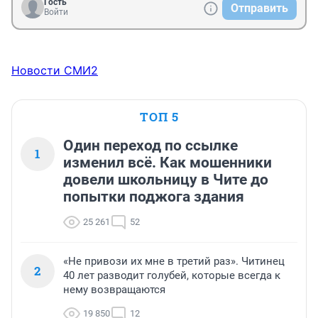
Гость
Отправить
Войти
Новости СМИ2
ТОП 5
Один переход по ссылке
1
изменил всё. Как мошенники
довели школьницу в Чите до
попытки поджога здания
25 261
52
«Не привози их мне в третий раз». Читинец
2
40 лет разводит голубей, которые всегда к
нему возвращаются
19 850
12