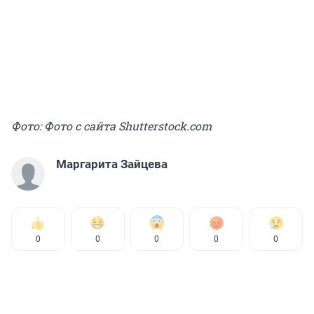
Фото: Фото с сайта Shutterstock.com
Маргарита Зайцева
0
0
0
0
0