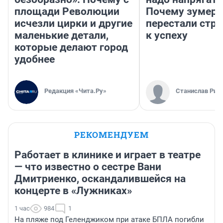
площади Революции
Почему зумер
исчезли цирки и другие
перестали стр
маленькие детали,
к успеху
которые делают город
удобнее
Редакция «Чита.Ру»
Станислав Рин
РЕКОМЕНДУЕМ
Работает в клинике и играет в театре
— что известно о сестре Вани
Дмитриенко, оскандалившейся на
концерте в «Лужниках»
1 час
984
1
На пляже под Геленджиком при атаке БПЛА погибли