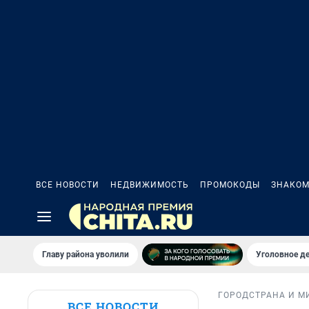
ВСЕ НОВОСТИ
НЕДВИЖИМОСТЬ
ПРОМОКОДЫ
ЗНАКОМ
Главу района уволили
Уголовное де
ГОРОД
СТРАНА И М
ВСЕ НОВОСТИ