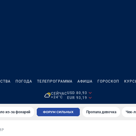
СТВА
ПОГОДА
ТЕЛЕПРОГРАММА
АФИША
ГОРОСКОП
КУРС
USD 80,93
СЕЙЧАС
+24°C
EUR 93,19
ло из-за фонарей
Пропала девочка
Чек-л
ИР