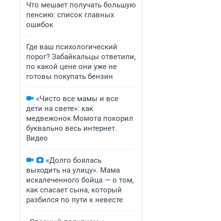
Что мешает получать большую
пенсию: список главных
ошибок
Где ваш психологический
порог? Забайкальцы ответили,
по какой цене они уже не
готовы покупать бензин
«Чисто все мамы и все
дети на свете»: как
медвежонок Момота покорил
буквально весь интернет.
Видео
«Долго боялась
выходить на улицу». Мама
искалеченного бойца — о том,
как спасает сына, который
разбился по пути к невесте