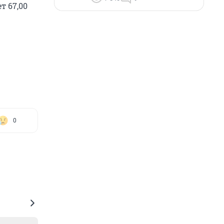
т 67,00
0