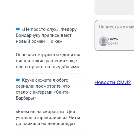
«Не просто слух»: Федору
Бондарчуку приписывают
Гость
новый роман — с кем
Войти
Опасная петрушка и ядовитая
вишня: какие растения чаще
всего путают со съедобными
Круче сюжета любого
Новости СМИ2
сериала: посмотрите, что
стало с актерами «Санта-
Барбары»
«Едем не на скорость». Два
учителя отправились из Читы
до Байкала на велосипедах