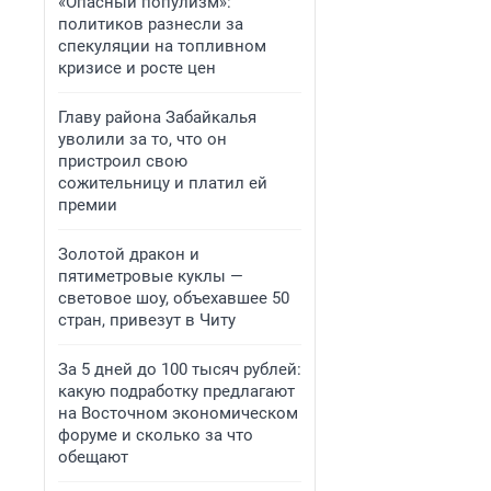
«Опасный популизм»:
политиков разнесли за
спекуляции на топливном
кризисе и росте цен
Главу района Забайкалья
уволили за то, что он
пристроил свою
сожительницу и платил ей
премии
Золотой дракон и
пятиметровые куклы —
световое шоу, объехавшее 50
стран, привезут в Читу
За 5 дней до 100 тысяч рублей:
какую подработку предлагают
на Восточном экономическом
форуме и сколько за что
обещают