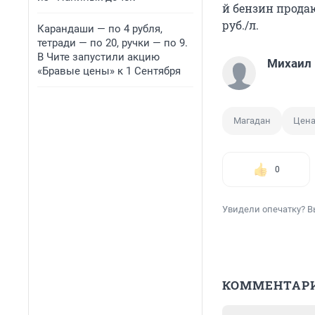
й бензин продаю
руб./л.
Карандаши — по 4 рубля,
тетради — по 20, ручки — по 9.
В Чите запустили акцию
Михаил
«Бравые цены» к 1 Сентября
Магадан
Цена
0
Увидели опечатку? В
КОММЕНТАР