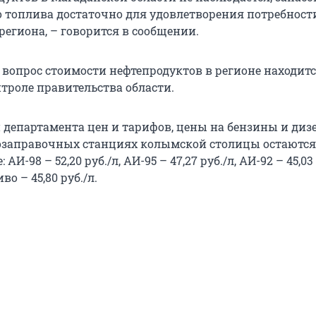
 топлива достаточно для удовлетворения потребност
региона, – говорится в сообщении.
 вопрос стоимости нефтепродуктов в регионе находитс
троле правительства области.
департамента цен и тарифов, цены на бензины и диз
озаправочных станциях колымской столицы остаются
АИ-98 – 52,20 руб./л, АИ-95 – 47,27 руб./л, АИ-92 – 45,03 
о – 45,80 руб./л.