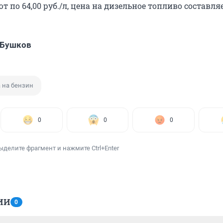
т по 64,00 руб./л, цена на дизельное топливо составляе
 Бушков
 на бензин
0
0
0
ыделите фрагмент и нажмите Ctrl+Enter
ИИ
0