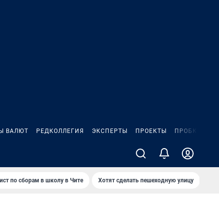
Ы ВАЛЮТ
РЕДКОЛЛЕГИЯ
ЭКСПЕРТЫ
ПРОЕКТЫ
ПРОБКИ
ИГ
ист по сборам в школу в Чите
Хотят сделать пешеходную улицу
Как