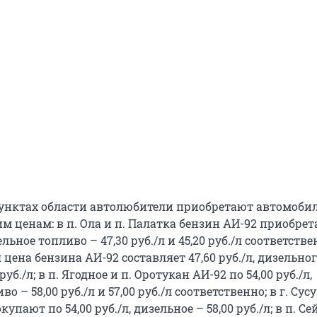
унктах области автолюбители приобретают автомоби
м ценам: в п. Ола и п. Палатка бензин АИ-92 приобре
зельное топливо – 47,30 руб./л и 45,20 руб./л соответствен
цена бензина АИ-92 составляет 47,60 руб./л, дизельно
руб./л; в п. Ягодное и п. Оротукан АИ-92 по 54,00 руб./л,
о – 58,00 руб./л и 57,00 руб./л соответственно; в г. Сус
упают по 54,00 руб./л, дизельное – 58,00 руб./л; в п. С