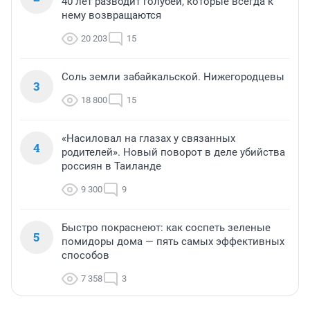
40 лет разводит голубей, которые всегда к
нему возвращаются
20 203
15
Соль земли забайкальской. Нижегородцевы
3
18 800
15
«Насиловал на глазах у связанных
4
родителей». Новый поворот в деле убийства
россиян в Таиланде
9 300
9
Быстро покраснеют: как соспеть зеленые
5
помидоры дома — пять самых эффективных
способов
7 358
3