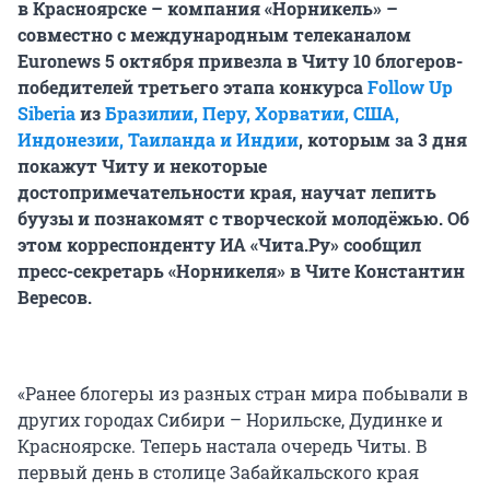
в Красноярске – компания «Норникель» –
совместно с международным телеканалом
Euronews 5 октября привезла в Читу 10 блогеров-
победителей третьего этапа конкурса
Follow Up
Siberia
из
Бразилии, Перу, Хорватии, США,
Индонезии, Таиланда и Индии
, которым за 3 дня
покажут Читу и некоторые
достопримечательности края, научат лепить
буузы и познакомят с творческой молодёжью. Об
этом корреспонденту ИА «Чита.Ру» сообщил
пресс-секретарь «Норникеля» в Чите Константин
Вересов.
«Ранее блогеры из разных стран мира побывали в
других городах Сибири – Норильске, Дудинке и
Красноярске. Теперь настала очередь Читы. В
первый день в столице Забайкальского края