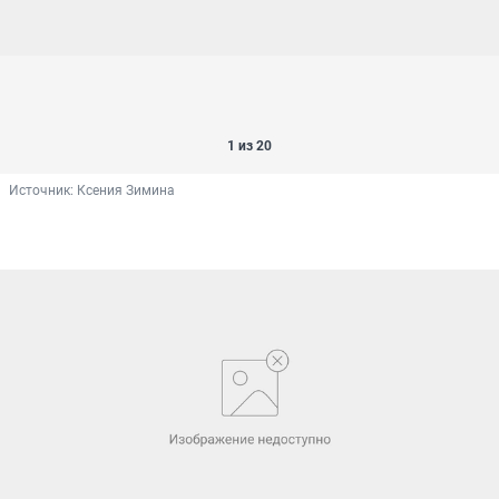
1 из 20
Источник: 
Ксения Зимина