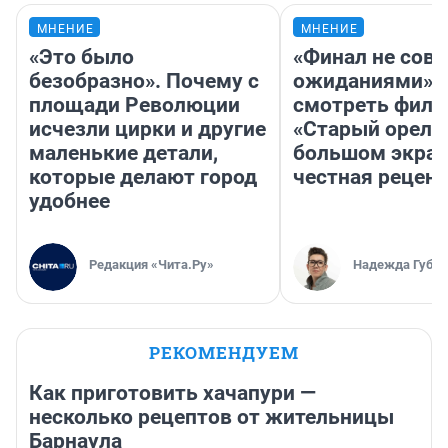
МНЕНИЕ
МНЕНИЕ
«Это было
«Финал не совп
безобразно». Почему с
ожиданиями»: 
площади Революции
смотреть фил
исчезли цирки и другие
«Старый орел» 
маленькие детали,
большом экран
которые делают город
честная рецен
удобнее
Редакция «Чита.Ру»
Надежда Губар
РЕКОМЕНДУЕМ
Как приготовить хачапури —
несколько рецептов от жительницы
Барнаула