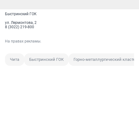
Быстринский ГОК
ул. Лермонтова, 2
8 (3022) 219-800
На правах рекламы.
Чита
Быстринский ГОК
Горно-металлургический кластер