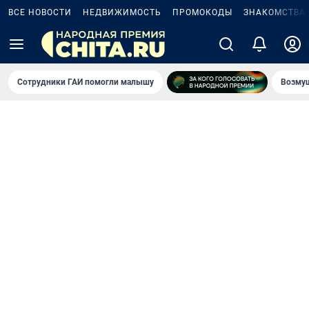
ВСЕ НОВОСТИ
НЕДВИЖИМОСТЬ
ПРОМОКОДЫ
ЗНАКОМСТВА
Сотрудники ГАИ помогли малышу
Возмущ