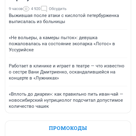
9 часов
4 920
Обсудить
Выжившая после атаки с кислотой петербурженка
выписалась из больницы
«Не вольеры, а камеры пыток»: девушка
пожаловалась на состояние экопарка «Лотос» в
Уссурийске
Работает в клинике и играет в театре — что известно
о сестре Вани Дмитриенко, оскандалившейся на
концерте в «Лужниках»
«Вплоть до диареи»: как правильно пить иван-чай —
новосибирский нутрициолог подсчитал допустимое
количество чашек
ПРОМОКОДЫ