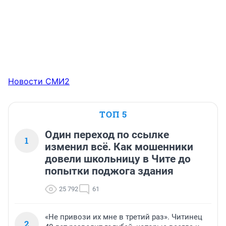
Новости СМИ2
ТОП 5
Один переход по ссылке
1
изменил всё. Как мошенники
довели школьницу в Чите до
попытки поджога здания
25 792
61
«Не привози их мне в третий раз». Читинец
2