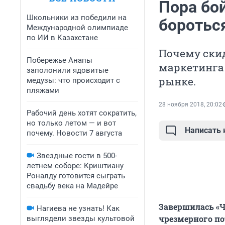
Пора бо
Школьники из победили на
боротьс
Международной олимпиаде
по ИИ в Казахстане
Почему ски
Побережье Анапы
маркетинга
заполонили ядовитые
рынке.
медузы: что происходит с
пляжами
28 ноября 2018, 20:02
Рабочий день хотят сократить,
но только летом — и вот
Написать
почему. Новости 7 августа
Звездные гости в 500-
летнем соборе: Криштиану
Роналду готовится сыграть
свадьбу века на Мадейре
Завершилась «Ч
Нагиева не узнать! Как
чрезмерного по
выглядели звезды культовой