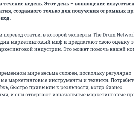
 в течение недель. Этот день – воплощение искусстве
ытия, созданного только для получения огромных п
риод.
 перевод статьи, в которой эксперты The Drum Networ
дин маркетинговый миф и предлагают свою оценку то
аркетинговой индустрии. Это может помочь вашей к
временном мире весьма сложен, поскольку регулярно
ые маркетинговые инструменты и техники. Потребит
ёжь, быстро привыкли к реальности, когда бизнес
ими, и они отвергают изначальные маркетинговые п