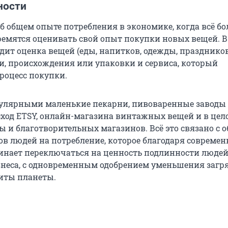
ности
об общем опыте потребления в экономике, когда всё б
ремятся оценивать свой опыт покупки новых вещей. В
ит оценка вещей (еды, напитков, одежды, праздников
и, происхождения или упаковки и сервиса, который
роцесс покупки.
улярными маленькие пекарни, пивоваренные заводы
сход ETSY, онлайн-магазина винтажных вещей и в цел
 и благотворительных магазинов. Всё это связано с 
ов людей на потребление, которое благодаря совреме
нает переключаться на ценность подлинности людей
знеса, с одновременным одобрением уменьшения загр
иты планеты.