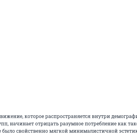
вижение, которое распространяется внутри демограф
пп, начинает отрицать разумное потребление как так
е было свойственно мягкой минималистичной эстетик