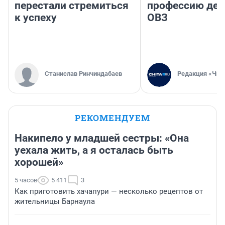
перестали стремиться
профессию дет
к успеху
ОВЗ
Станислав Ринчиндабаев
Редакция «Чит
РЕКОМЕНДУЕМ
Накипело у младшей сестры: «Она
уехала жить, а я осталась быть
хорошей»
5 часов
5 411
3
Как приготовить хачапури — несколько рецептов от
жительницы Барнаула