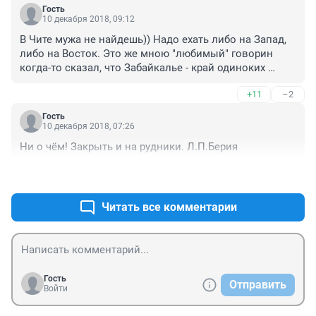
Гость
10 декабря 2018, 09:12
В Чите мужа не найдешь)) Надо ехать либо на Запад, 
либо на Восток. Это же мною "любимый" говорин 
когда-то сказал, что Забайкалье - край одиноких 
женщий и вдов. Вот акая у нас география. 
+11
–2
Гость
10 декабря 2018, 07:26
Ни о чём! Закрыть и на рудники. Л.П.Берия
+15
–0
Читать все комментарии
Гость
Отправить
Войти