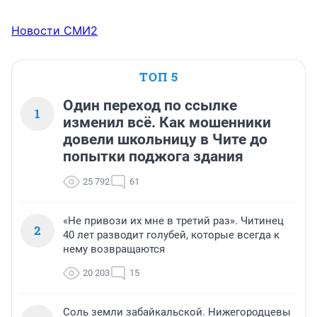
Новости СМИ2
ТОП 5
Один переход по ссылке
1
изменил всё. Как мошенники
довели школьницу в Чите до
попытки поджога здания
25 792
61
«Не привози их мне в третий раз». Читинец
2
40 лет разводит голубей, которые всегда к
нему возвращаются
20 203
15
Соль земли забайкальской. Нижегородцевы