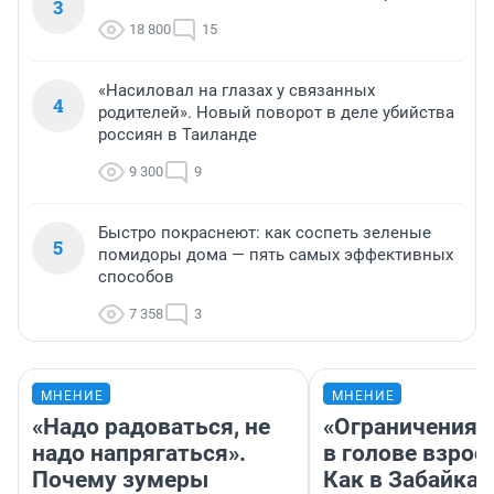
3
18 800
15
«Насиловал на глазах у связанных
4
родителей». Новый поворот в деле убийства
россиян в Таиланде
9 300
9
Быстро покраснеют: как соспеть зеленые
5
помидоры дома — пять самых эффективных
способов
7 358
3
МНЕНИЕ
МНЕНИЕ
«Надо радоваться, не
«Ограничения 
надо напрягаться».
в голове взрос
Почему зумеры
Как в Забайка