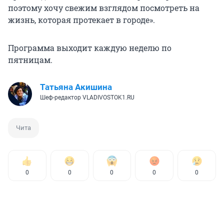
поэтому хочу свежим взглядом посмотреть на
жизнь, которая протекает в городе».
Программа выходит каждую неделю по
пятницам.
Татьяна Акишина
Шеф-редактор VLADIVOSTOK1.RU
Чита
0
0
0
0
0