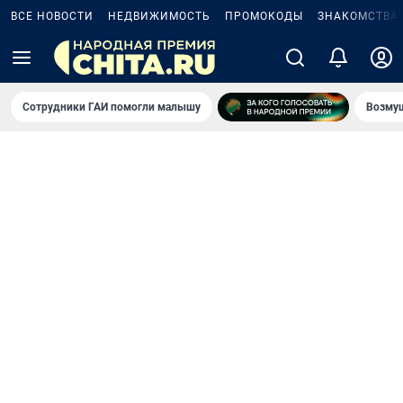
ВСЕ НОВОСТИ
НЕДВИЖИМОСТЬ
ПРОМОКОДЫ
ЗНАКОМСТВА
Сотрудники ГАИ помогли малышу
Возмущ