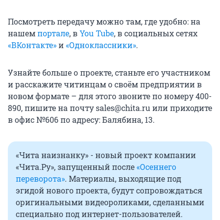
Посмотреть передачу можно там, где удобно: на
нашем
портале
, в
You Tube
, в социальных сетях
«ВКонтакте»
и
«Одноклассники»
.
Узнайте больше о проекте, станьте его участником
и расскажите читинцам о своём предприятии в
новом формате – для этого звоните по номеру 400-
890, пишите на почту sales@chita.ru или приходите
в офис №606 по адресу: Балябина, 13.
«Чита наизнанку» - новый проект компании
«Чита.Ру», запущенный после
«Осеннего
переворота»
. Материалы, выходящие под
эгидой нового проекта, будут сопровождаться
оригинальными видеороликами, сделанными
специально под интернет-пользователей.