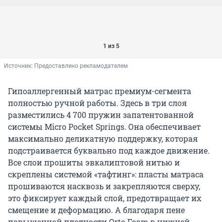
1 из 5
Источник: 
Предоставлено рекламодателем
Гипоаллергенный матрас премиум-сегмента
полностью ручной работы. Здесь в три слоя
разместились 4 700 пружин запатентованной
системы Micro Pocket Springs. Она обеспечивает
максимально деликатную поддержку, которая
подстраивается буквально под каждое движение.
Все слои прошиты эвкалиптовой нитью и
скреплены системой «тафтинг»: пласты матраса
прошиваются насквозь и закрепляются сверху,
это фиксирует каждый слой, предотвращает их
смещение и деформацию. А благодаря пене
повышенной плотности Orto Foam в нижней