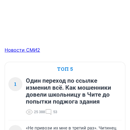
Новости СМИ2
ТОП 5
Один переход по ссылке
1
изменил всё. Как мошенники
довели школьницу в Чите до
попытки поджога здания
25 388
53
«Не привози их мне в третий раз». Читинец