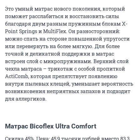
Это умный матрас нового поколения, который
поможет расслабиться и восстановить силы
благодаря двум разным пружинным блокам X-
Point Springs и MultiFlex. Он разносторонний:
можно спать на стороне повышенной упругости
или перевернуть на более мягкую. Для более
точной и деликатной поддержки в матрас
встроен слой с микропружинами. Верхний слой
чехла матраса – трикотаж с особой пропиткой
ActiComb, которая препятствует появлению
внутри пылевых клещей, уменьшает вероятность
возникновения неприятных запахов и подходит
для аллергиков.
Матрас Bicoflex Ultra Comfort
Скидка 45%. Цена: 45,9 тысячи рублей вместо 83,3