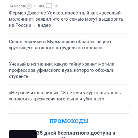
14 часов
11 468
15
Фермер Джастас Уолкер, известный как «веселый
молочник», заявил что его семью могут выдворить
из России — видео
Сезон черники в Мурманской области: рецепт
хрустящего ягодного штруделя за полчаса
Ученый в изгнании: какую тайну хранит могила
профессора уфимского вуза, которого обожали
студенты
«Не рассчитала силы»: 18-летняя ужурка пыталась
успокоить трехмесячного сына и убила его
ПРОМОКОДЫ
35 дней бесплатного доступа к