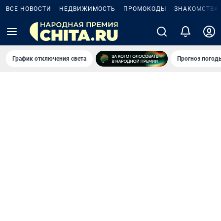
ВСЕ НОВОСТИ
НЕДВИЖИМОСТЬ
ПРОМОКОДЫ
ЗНАКОМСТВА
График отключения света
Прогноз погод