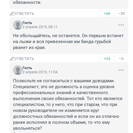
обязанности.
+68
–29
ОТВЕТИТЬ
Гость
2 апреля 2019, 08:11
Не обольщайтесь, не останется. Он первым встанет 
на лыжи и вся привезенная им банда гурьбой 
рванет из края.
+24
–6
ОТВЕТИТЬ
Гость
2 апреля 2019, 11:04
Позвольте не согласиться с вашими доводами.
Специалист, это не должность а оценка уровня 
профессиональных знаний и качественного 
выполнения своих обязанностей. Тот кто является 
специалистом, то у него, что при старом, что при 
новом руководителе не изменяется круг 
должностных обязанностей и если он их отлично 
ранее исполнял в полном объеме, то что ему 
увольняться?