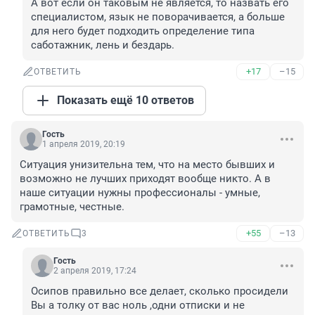
А вот если он таковым не является, то назвать его 
специалистом, язык не поворачивается, а больше 
для него будет подходить определение типа 
саботажник, лень и бездарь.
+17
–15
ОТВЕТИТЬ
Показать ещё 10 ответов
Гость
1 апреля 2019, 20:19
Ситуация унизительна тем, что на место бывших и 
возможно не лучших приходят вообще никто. А в 
наше ситуации нужны профессионалы - умные, 
грамотные, честные.
+55
–13
ОТВЕТИТЬ
3
Гость
2 апреля 2019, 17:24
Осипов правильно все делает, сколько просидели 
Вы а толку от вас ноль ,одни отписки и не 