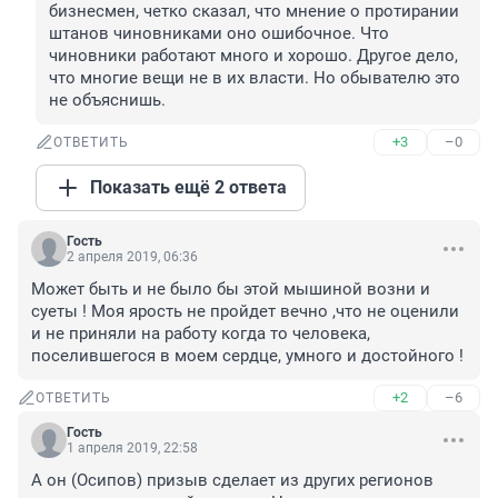
бизнесмен, четко сказал, что мнение о протирании 
штанов чиновниками оно ошибочное. Что 
чиновники работают много и хорошо. Другое дело, 
что многие вещи не в их власти. Но обывателю это 
не объяснишь.
+3
–0
ОТВЕТИТЬ
Показать ещё 2 ответа
Гость
2 апреля 2019, 06:36
Может быть и не было бы этой мышиной возни и 
суеты ! Моя ярость не пройдет вечно ,что не оценили 
и не приняли на работу когда то человека, 
поселившегося в моем сердце, умного и достойного !
+2
–6
ОТВЕТИТЬ
Гость
1 апреля 2019, 22:58
А он (Осипов) призыв сделает из других регионов 