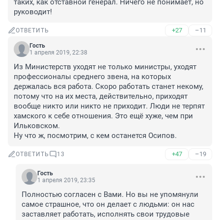
таких, как отставной генерал. Ничего не понимает, но 
руководит!
+27
–11
ОТВЕТИТЬ
Гость
1 апреля 2019, 22:38
Из Министерств уходят не только министры, уходят 
профессионалы среднего звена, на которых 
держалась вся работа. Скоро работать станет некому, 
потому что на их места, действительно, приходят 
вообще никто или никто не приходит. Люди не терпят 
хамского к себе отношения. Это ещё хуже, чем при 
Ильковском.
Ну что ж, посмотрим, с кем останется Осипов.
+47
–19
ОТВЕТИТЬ
13
Гость
1 апреля 2019, 23:35
Полностью согласен с Вами. Но вы не упомянули 
самое страшное, что он делает с людьми: он нас 
заставляет работать, исполнять свои трудовые 