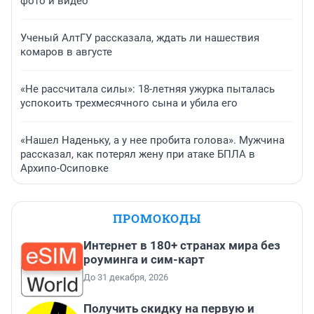
фото и видео
Ученый АлтГУ рассказала, ждать ли нашествия
комаров в августе
«Не рассчитала силы»: 18-летняя ужурка пыталась
успокоить трехмесячного сына и убила его
«Нашел Наденьку, а у нее пробита голова». Мужчина
рассказал, как потерял жену при атаке БПЛА в
Архипо-Осиповке
ПРОМОКОДЫ
Интернет в 180+ странах мира без
роуминга и сим-карт
До 31 декабря, 2026
Получить скидку на первую и