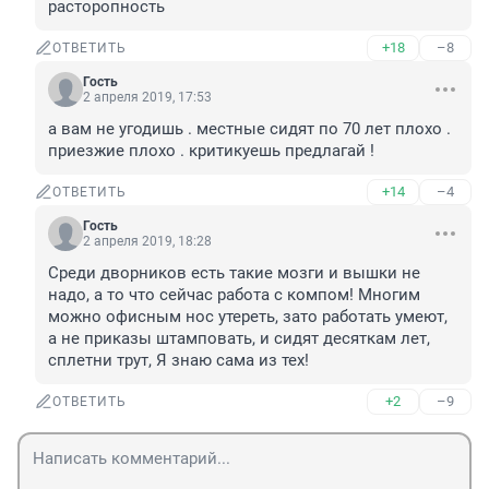
расторопность
+18
–8
ОТВЕТИТЬ
Гость
2 апреля 2019, 17:53
а вам не угодишь . местные сидят по 70 лет плохо . 
приезжие плохо . критикуешь предлагай !
+14
–4
ОТВЕТИТЬ
Гость
2 апреля 2019, 18:28
Среди дворников есть такие мозги и вышки не 
надо, а то что сейчас работа с компом! Многим 
можно офисным нос утереть, зато работать умеют, 
а не приказы штамповать, и сидят десяткам лет, 
сплетни трут, Я знаю сама из тех!
+2
–9
ОТВЕТИТЬ