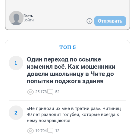
Гость
Войти
Отправить
ТОП 5
Один переход по ссылке
1
изменил всё. Как мошенники
довели школьницу в Чите до
попытки поджога здания
25 178
52
«Не привози их мне в третий раз». Читинец
2
40 лет разводит голубей, которые всегда к
нему возвращаются
19 704
12