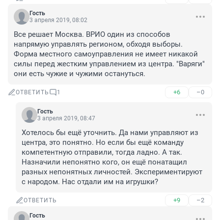
Гость
3 апреля 2019, 08:02
Все решает Москва. ВРИО один из способов 
напрямую управлять регионом, обходя выборы.
Форма местного самоуправления не имеет никакой 
силы перед жестким управлением из центра. "Варяги" 
они есть чужие и чужими остануться.
+6
–0
ОТВЕТИТЬ
1
Гость
3 апреля 2019, 08:47
Хотелось бы ещё уточнить. Да нами управляют из 
центра, это понятно. Но если бы ещё команду 
компетентную отправили, тогда ладно. А так. 
Назначили непонятно кого, он ещё понатащил 
разных непонятных личностей. Экспериментируют 
с народом. Нас отдали им на игрушки?
+9
–2
ОТВЕТИТЬ
Гость