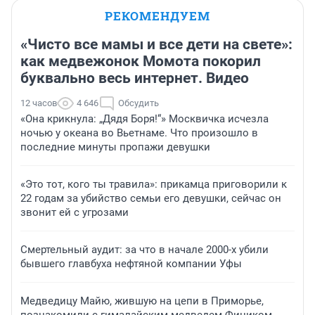
РЕКОМЕНДУЕМ
«Чисто все мамы и все дети на свете»:
как медвежонок Момота покорил
буквально весь интернет. Видео
12 часов
4 646
Обсудить
«Она крикнула: „Дядя Боря!“» Москвичка исчезла
ночью у океана во Вьетнаме. Что произошло в
последние минуты пропажи девушки
«Это тот, кого ты травила»: прикамца приговорили к
22 годам за убийство семьи его девушки, сейчас он
звонит ей с угрозами
Смертельный аудит: за что в начале 2000-х убили
бывшего главбуха нефтяной компании Уфы
Медведицу Майю, жившую на цепи в Приморье,
познакомили с гималайским медведем Фиником