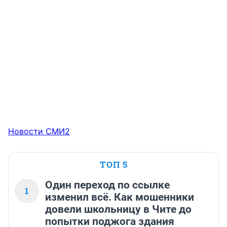
Новости СМИ2
ТОП 5
Один переход по ссылке
1
изменил всё. Как мошенники
довели школьницу в Чите до
попытки поджога здания