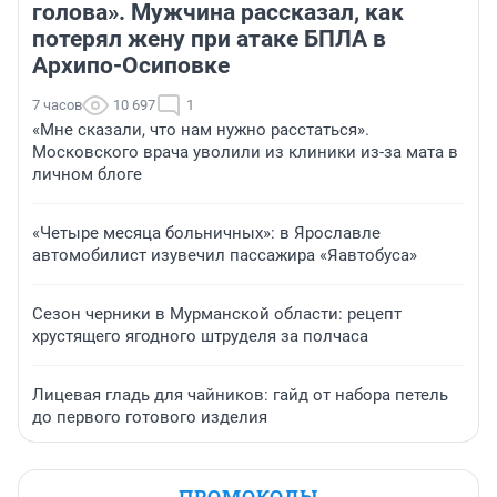
голова». Мужчина рассказал, как
потерял жену при атаке БПЛА в
Архипо-Осиповке
7 часов
10 697
1
«Мне сказали, что нам нужно расстаться».
Московского врача уволили из клиники из-за мата в
личном блоге
«Четыре месяца больничных»: в Ярославле
автомобилист изувечил пассажира «Яавтобуса»
Сезон черники в Мурманской области: рецепт
хрустящего ягодного штруделя за полчаса
Лицевая гладь для чайников: гайд от набора петель
до первого готового изделия
ПРОМОКОДЫ