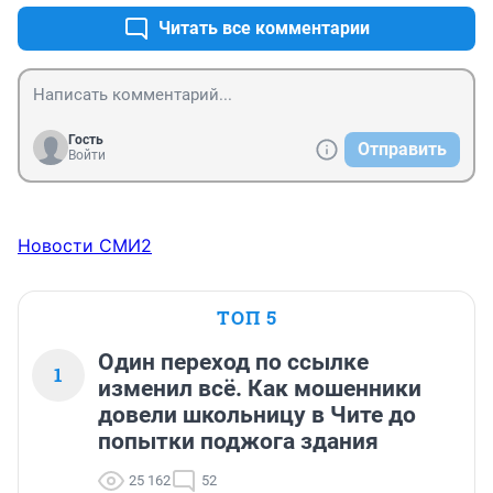
кто был тот поймёт.
Читать все комментарии
Гость
Отправить
Войти
Новости СМИ2
ТОП 5
Один переход по ссылке
1
изменил всё. Как мошенники
довели школьницу в Чите до
попытки поджога здания
25 162
52