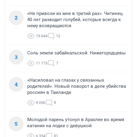
«Не привози их мне в третий раз». Читинец
2
40 лет разводит голубей, которые всегда к
нему возвращаются
19 644
12
Соль земли забайкальской. Нижегородцевы
3
11 173
7
«Насиловал на глазах у связанных
4
родителей». Новый поворот в деле убийства
россиян в Таиланде
9 056
9
Молодой парень утонул в Арахлее во время
5
катания на лодке с девушкой
6 354
81