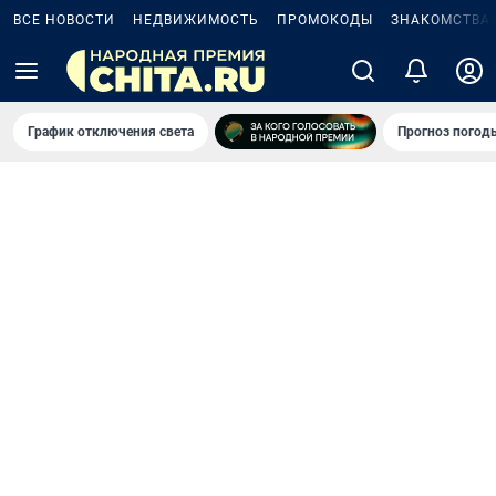
ВСЕ НОВОСТИ
НЕДВИЖИМОСТЬ
ПРОМОКОДЫ
ЗНАКОМСТВА
График отключения света
Прогноз погод