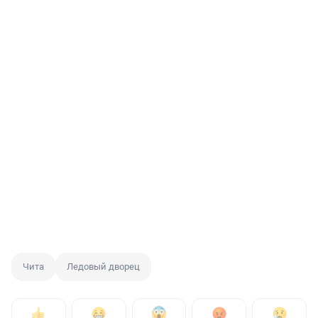
Чита
Ледовый дворец