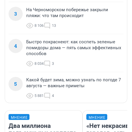
На Черноморском побережье закрыли
3
пляжи: что там происходит
8 106
13
Быстро покраснеют: как соспеть зеленые
4
помидоры дома — пять самых эффективных
способов
8 034
3
Какой будет зима, можно узнать по погоде 7
5
августа — важные приметы
5 881
4
МНЕНИЕ
МНЕНИЕ
Два миллиона
«Нет некрасив