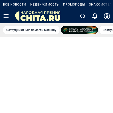
ВСЕ НОВОСТИ
НЕДВИЖИМОСТЬ
ПРОМОКОДЫ
ЗНАКОМСТВА
Сотрудники ГАИ помогли малышу
Возмущ