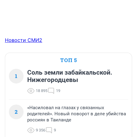
Новости СМИ2
ТОП 5
Соль земли забайкальской.
1
Нижегородцевы
18 895
19
«Насиловал на глазах у связанных
2
родителей». Новый поворот в деле убийства
россиян в Таиланде
9 356
9