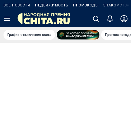
ВСЕ НОВОСТИ
НЕДВИЖИМОСТЬ
ПРОМОКОДЫ
ЗНАКОМСТВА
График отключения света
Прогноз погод