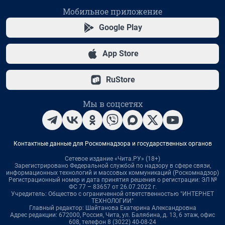
Мобильное приложение
Google Play
App Store
RuStore
Мы в соцсетях
Контактные данные для Роскомнадзора и государственных органов
Сетевое издание «Чита.РУ» (18+)
Зарегистрировано Федеральной службой по надзору в сфере связи,
информационных технологий и массовых коммуникаций (Роскомнадзор)
Регистрационный номер и дата принятия решения о регистрации: ЭЛ №
ФС 77 – 83657 от 26.07.2022 г.
Учредитель: Общество с ограниченной ответственностью "ИНТЕРНЕТ
ТЕХНОЛОГИИ"
Главный редактор: Шайтанова Екатерина Александровна
Адрес редакции: 672000, Россия, Чита, ул. Балябина, д. 13, 6 этаж, офис
608, телефон 8 (3022) 40-08-24