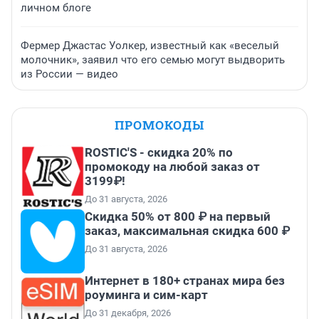
личном блоге
Фермер Джастас Уолкер, известный как «веселый
молочник», заявил что его семью могут выдворить
из России — видео
ПРОМОКОДЫ
ROSTIC'S - скидка 20% по
промокоду на любой заказ от
3199₽!
До 31 августа, 2026
Скидка 50% от 800 ₽ на первый
заказ, максимальная скидка 600 ₽
До 31 августа, 2026
Интернет в 180+ странах мира без
роуминга и сим-карт
До 31 декабря, 2026