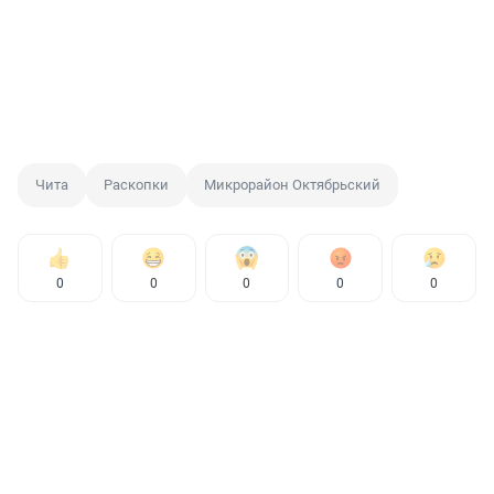
Чита
Раскопки
Микрорайон Октябрьский
0
0
0
0
0