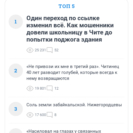
ТОП 5
Один переход по ссылке
1
изменил всё. Как мошенники
довели школьницу в Чите до
попытки поджога здания
25 231
52
«Не привози их мне в третий раз». Читинец
2
40 лет разводит голубей, которые всегда к
нему возвращаются
19 801
12
Соль земли забайкальской. Нижегородцевы
3
17 600
8
«Насиловал на глазах у связанных