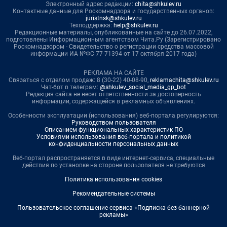
Электронный адрес редакции:
chita@shkulev.ru
Контактные данные для Роскомнадзора и государственных органов:
juristnsk@shkulev.ru
Техподдержка:
help@shkulev.ru
Редакционные материалы, опубликованные на сайте до 26.07.2022,
подготовлены Информационным агентством Чита.Ру (Зарегистрировано
Роскомнадзором - Свидетельство о регистрации средства массовой
информации ИА №ФС 77-71394 от 17 октября 2017 года)
РЕКЛАМА НА САЙТЕ
Связаться с отделом продаж: 8 (30-22) 40-08-90,
reklamachita@shkulev.ru
Чат-бот в телеграм:
@shkulev_social_media_gp_bot
Редакция сайта не несет ответственности за достоверность
информации, содержащейся в рекламных объявлениях.
Особенности эксплуатации (использования) веб-портала регулируются:
Руководством пользователя
Описанием функциональных характеристик ПО
Условиями использования веб-портала и политикой
конфиденциальности персональных данных
Веб-портал распространяется в виде интернет-сервиса, специальные
действия по установке на стороне пользователя не требуются
Политика использования cookies
Рекомендательные системы
Пользовательское соглашение сервиса «Подписка без баннерной
рекламы»