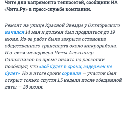
Чите для капремонта теплосетей, сообщили ИА
«Чита.Ру» в пресс-службе компании.
Ремонт на улице Красной Звезды у Октябрьского
начался
14 мая и должен был продлиться до 19
июня. Из-за работ была закрыта остановка
общественного транспорта около микрорайона.
И.о. сити-менеджера Читы Александр
Сапожников во время визита на раскопки
пообещал, что
«всё будет в сроки, задержек не
будет»
. Но в итоге сроки
сорвали
— участок был
открыт только спустя 1,5 недели после обещанной
даты — 28 июня.