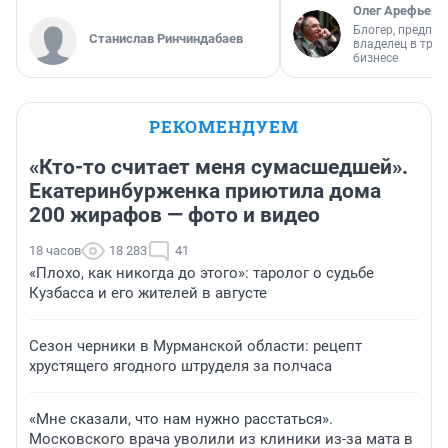
Олег Арефьев
Блогер, предпри
Станислав Ринчиндабаев
владелец в тра
бизнесе
РЕКОМЕНДУЕМ
«Кто-то считает меня сумасшедшей».
Екатеринбурженка приютила дома
200 жирафов — фото и видео
18 часов
18 283
41
«Плохо, как никогда до этого»: таролог о судьбе
Кузбасса и его жителей в августе
Сезон черники в Мурманской области: рецепт
хрустящего ягодного штруделя за полчаса
«Мне сказали, что нам нужно расстаться».
Московского врача уволили из клиники из-за мата в