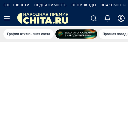
ВСЕ НОВОСТИ
НЕДВИЖИМОСТЬ
ПРОМОКОДЫ
ЗНАКОМСТВА
График отключения света
Прогноз погод