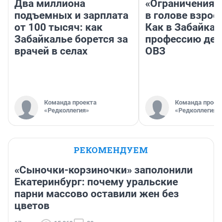
Два миллиона
«Ограничения 
подъемных и зарплата
в голове взрос
от 100 тысяч: как
Как в Забайка
Забайкалье борется за
профессию дет
врачей в селах
ОВЗ
Команда проекта
Команда проек
«Редколлегия»
«Редколлегия»
РЕКОМЕНДУЕМ
«Сыночки-корзиночки» заполонили
Екатеринбург: почему уральские
парни массово оставили жен без
цветов