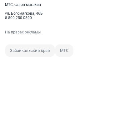
МТС, салон-магазин
ул. Богомягкова, 46Б
8 800 250 0890
На правах рекламы.
Забайкальский край
МТС