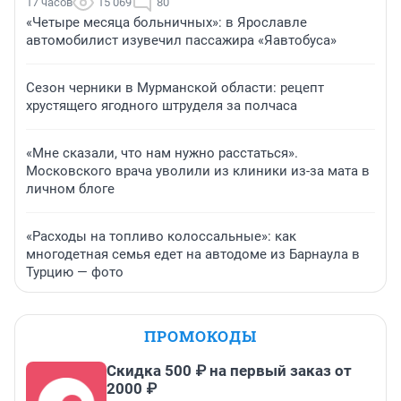
17 часов
15 069
80
«Четыре месяца больничных»: в Ярославле
автомобилист изувечил пассажира «Яавтобуса»
Сезон черники в Мурманской области: рецепт
хрустящего ягодного штруделя за полчаса
«Мне сказали, что нам нужно расстаться».
Московского врача уволили из клиники из-за мата в
личном блоге
«Расходы на топливо колоссальные»: как
многодетная семья едет на автодоме из Барнаула в
Турцию — фото
ПРОМОКОДЫ
Скидка 500 ₽ на первый заказ от
2000 ₽