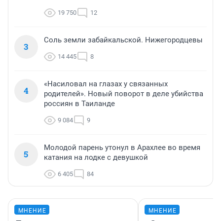
19 750
12
Соль земли забайкальской. Нижегородцевы
3
14 445
8
«Насиловал на глазах у связанных
4
родителей». Новый поворот в деле убийства
россиян в Таиланде
9 084
9
Молодой парень утонул в Арахлее во время
5
катания на лодке с девушкой
6 405
84
МНЕНИЕ
МНЕНИЕ