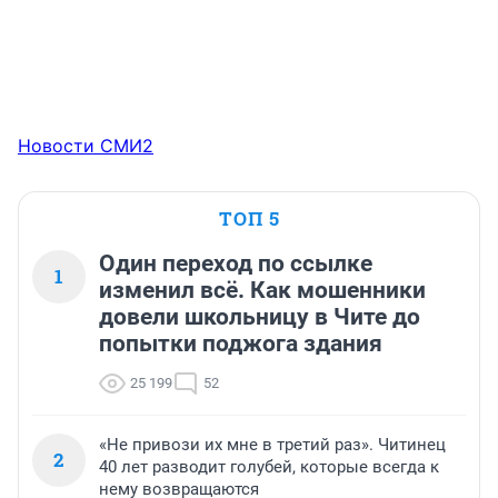
Новости СМИ2
ТОП 5
Один переход по ссылке
1
изменил всё. Как мошенники
довели школьницу в Чите до
попытки поджога здания
25 199
52
«Не привози их мне в третий раз». Читинец
2
40 лет разводит голубей, которые всегда к
нему возвращаются