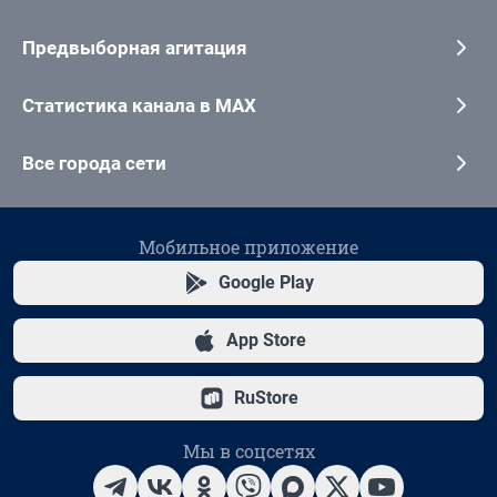
Предвыборная агитация
Статистика канала в MAX
Все города сети
Мобильное приложение
Google Play
App Store
RuStore
Мы в соцсетях