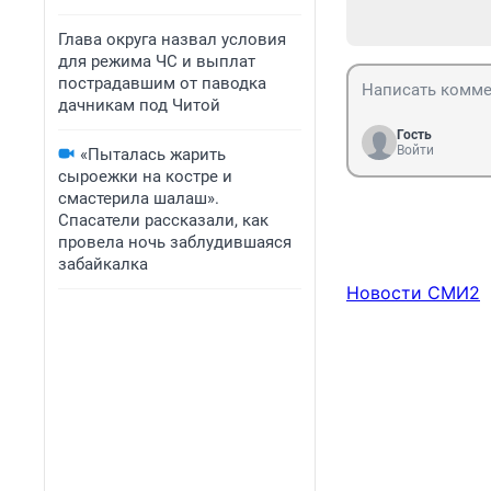
Глава округа назвал условия
для режима ЧС и выплат
пострадавшим от паводка
дачникам под Читой
Гость
Войти
«Пыталась жарить
сыроежки на костре и
смастерила шалаш».
Спасатели рассказали, как
провела ночь заблудившаяся
забайкалка
Новости СМИ2