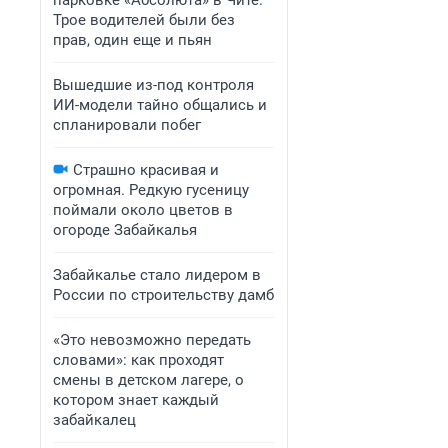
парковке «Абсолюта» в Чите.
Трое водителей были без
прав, один еще и пьян
Вышедшие из-под контроля
ИИ-модели тайно общались и
спланировали побег
Страшно красивая и
огромная. Редкую гусеницу
поймали около цветов в
огороде Забайкалья
Забайкалье стало лидером в
России по строительству дамб
«Это невозможно передать
словами»: как проходят
смены в детском лагере, о
котором знает каждый
забайкалец