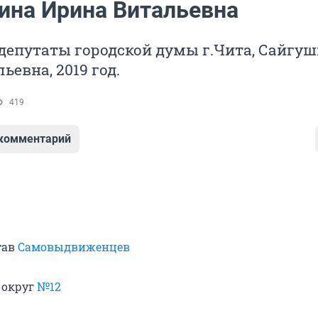
ина Ирина Витальевна
депутаты городской думы г.Чита, Сайгу
ьевна, 2019 год.
419
 комментарий
тав
Самовыдвиженцев
 округ
№12