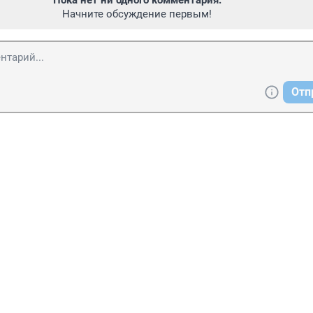
Пока нет ни одного комментария.
Начните обсуждение первым!
Отп