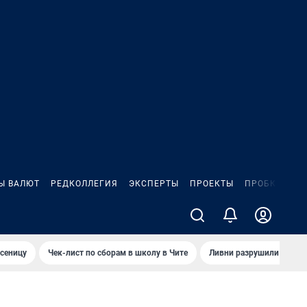
Ы ВАЛЮТ
РЕДКОЛЛЕГИЯ
ЭКСПЕРТЫ
ПРОЕКТЫ
ПРОБКИ
ИГ
сеницу
Чек-лист по сборам в школу в Чите
Ливни разрушили взлет