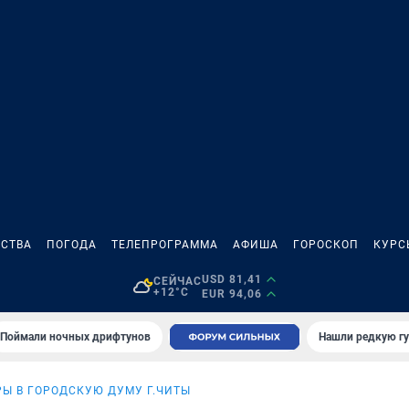
СТВА
ПОГОДА
ТЕЛЕПРОГРАММА
АФИША
ГОРОСКОП
КУРС
USD 81,41
СЕЙЧАС
+12°C
EUR 94,06
Поймали ночных дрифтунов
Нашли редкую гу
ОРЫ В ГОРОДСКУЮ ДУМУ Г.ЧИТЫ