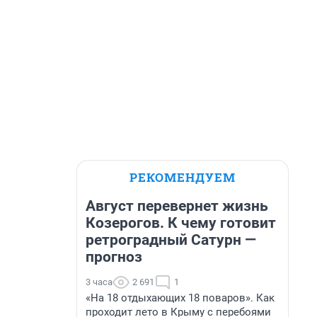
РЕКОМЕНДУЕМ
Август перевернет жизнь
Козерогов. К чему готовит
ретроградный Сатурн —
прогноз
3 часа
2 691
1
«На 18 отдыхающих 18 поваров». Как
проходит лето в Крыму с перебоями