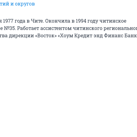
тий и округов
 1977 года в Чите. Окончила в 1994 году читинское
 №35. Работает ассистентом читинского регионально
тва дирекции «Восток» «Хоум Кредит энд Финанс Банк