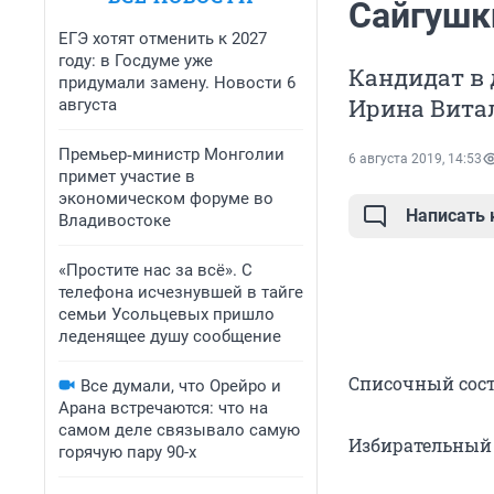
Сайгушк
ЕГЭ хотят отменить к 2027
году: в Госдуме уже
Кандидат в 
придумали замену. Новости 6
Ирина Витал
августа
Премьер‑министр Монголии
6 августа 2019, 14:53
примет участие в
экономическом форуме во
Написать
Владивостоке
«Простите нас за всё». С
телефона исчезнувшей в тайге
семьи Усольцевых пришло
леденящее душу сообщение
Списочный сос
Все думали, что Орейро и
Арана встречаются: что на
самом деле связывало самую
Избирательный
горячую пару 90-х