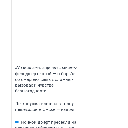
«У меня есть еще пять минут»:
фельдшер скорой — о борьбе
со смертью, самых сложных
вызовах и чувстве
безысходности
Легковушка влетела в толпу
пешеходов в Омске — кадры
Ночной дрифт пресекли на