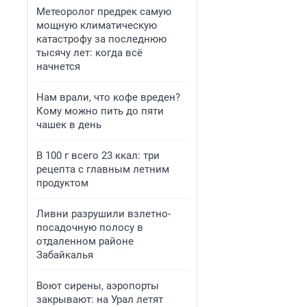
Метеоролог предрек самую
мощную климатическую
катастрофу за последнюю
тысячу лет: когда всё
начнется
Нам врали, что кофе вреден?
Кому можно пить до пяти
чашек в день
В 100 г всего 23 ккал: три
рецепта с главным летним
продуктом
Ливни разрушили взлетно-
посадочную полосу в
отдаленном районе
Забайкалья
Воют сирены, аэропорты
закрывают: на Урал летят