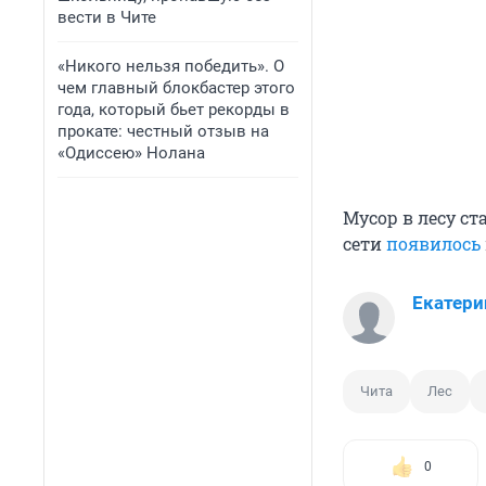
вести в Чите
«Никого нельзя победить». О
чем главный блокбастер этого
года, который бьет рекорды в
прокате: честный отзыв на
«Одиссею» Нолана
Мусор в лесу с
сети
появилось
Екатери
Чита
Лес
0