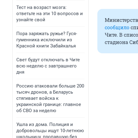
Тест на возраст мозга:
ответьте на эти 10 вопросов и
Министерств
узнайте свой
сообщило
спи
Пора заряжать ружье? Гуся-
Чите. В спис
гуменника исключили из
стадиона Сиб
Красной книги Забайкалья
Свет будут отключать в Чите
всю неделю с завтрашнего
дня
Россию атаковали больше 200
тысяч дронов, а Беларусь
стягивает войска к
украинской границе: главное
об СВО за неделю
Ушла из дома. Полиция и
добровольцы ищут 10-летнюю
школьницу, пропавшую без