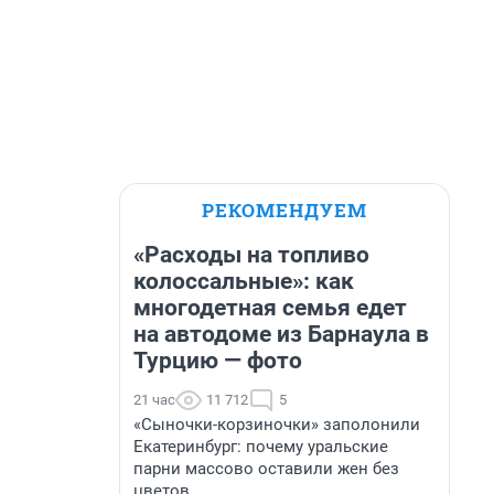
РЕКОМЕНДУЕМ
«Расходы на топливо
колоссальные»: как
многодетная семья едет
на автодоме из Барнаула в
Турцию — фото
21 час
11 712
5
«Сыночки-корзиночки» заполонили
Екатеринбург: почему уральские
парни массово оставили жен без
цветов