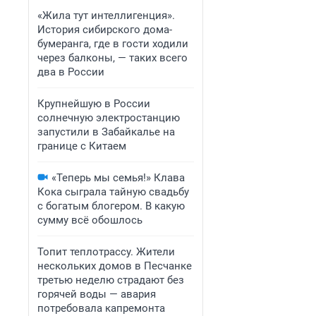
«Жила тут интеллигенция».
История сибирского дома-
бумеранга, где в гости ходили
через балконы, — таких всего
два в России
Крупнейшую в России
солнечную электростанцию
запустили в Забайкалье на
границе с Китаем
«Теперь мы семья!» Клава
Кока сыграла тайную свадьбу
с богатым блогером. В какую
сумму всё обошлось
Топит теплотрассу. Жители
нескольких домов в Песчанке
третью неделю страдают без
горячей воды — авария
потребовала капремонта