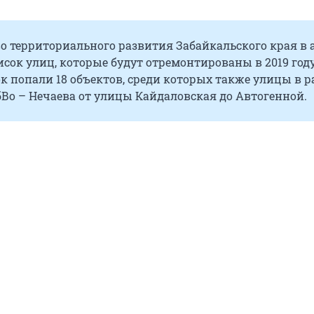
о территориального развития Забайкальского края в 
сок улиц, которые будут отремонтированы в 2019 году
ок попали 18 объектов, среди которых также улицы в 
Во – Нечаева от улицы Кайдаловская до Автогенной.