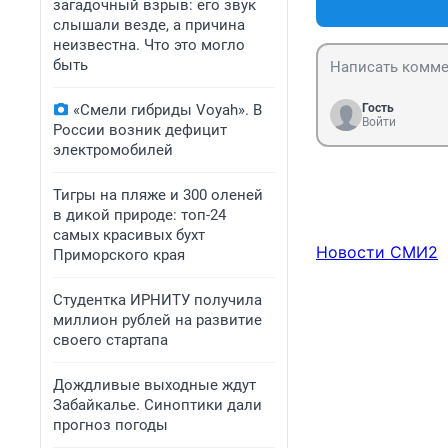
загадочный взрыв: его звук
слышали везде, а причина
неизвестна. Что это могло
быть
«Смели гибриды Voyah». В
Гость
Войти
России возник дефицит
электромобилей
Тигры на пляже и 300 оленей
в дикой природе: топ-24
самых красивых бухт
Новости СМИ2
Приморского края
Студентка ИРНИТУ получила
миллион рублей на развитие
своего стартапа
Дождливые выходные ждут
Забайкалье. Синоптики дали
прогноз погоды