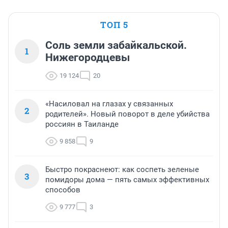
ТОП 5
Соль земли забайкальской.
1
Нижегородцевы
19 124
20
«Насиловал на глазах у связанных
2
родителей». Новый поворот в деле убийства
россиян в Таиланде
9 858
9
Быстро покраснеют: как соспеть зеленые
3
помидоры дома — пять самых эффективных
способов
9 777
3