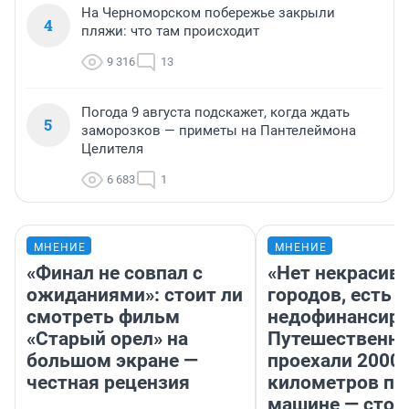
На Черноморском побережье закрыли
4
пляжи: что там происходит
9 316
13
Погода 9 августа подскажет, когда ждать
5
заморозков — приметы на Пантелеймона
Целителя
6 683
1
МНЕНИЕ
МНЕНИЕ
«Финал не совпал с
«Нет некрасив
ожиданиями»: стоит ли
городов, есть
смотреть фильм
недофинансиро
«Старый орел» на
Путешественн
большом экране —
проехали 2000
честная рецензия
километров по 
машине — стои