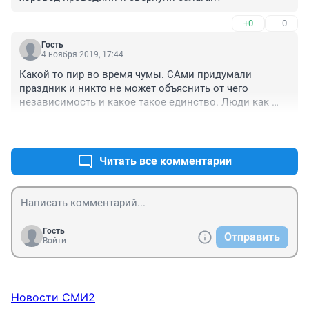
+0
–0
Гость
4 ноября 2019, 17:44
Какой то пир во время чумы. САми придумали 
праздник и никто не может объяснить от чего 
независимость и какое такое единство. Люди как 
овцы. 
+1
–0
Читать все комментарии
Гость
Отправить
Войти
Новости СМИ2