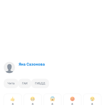
Яна Сазонова
Чита
ГАИ
ГИБДД
0
0
0
0
0