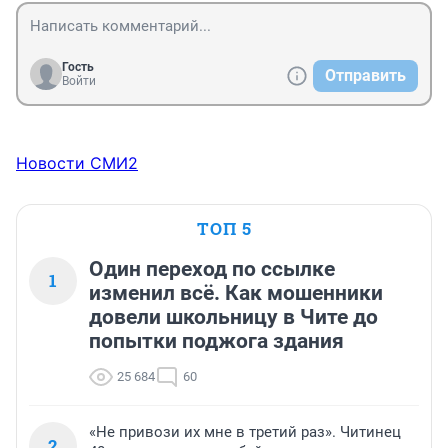
Гость
Отправить
Войти
Новости СМИ2
ТОП 5
Один переход по ссылке
1
изменил всё. Как мошенники
довели школьницу в Чите до
попытки поджога здания
25 684
60
«Не привози их мне в третий раз». Читинец
2