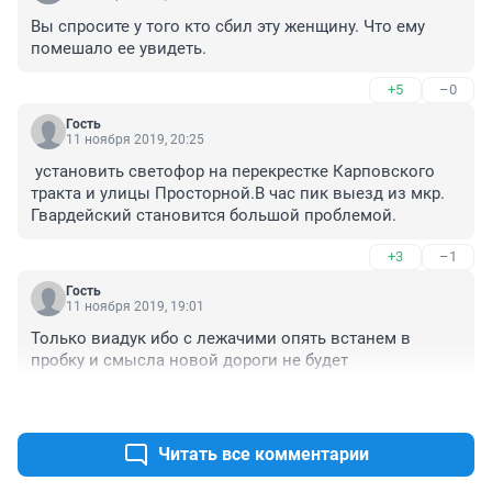
Вы спросите у того кто сбил эту женщину. Что ему 
помешало ее увидеть.
+5
–0
Гость
11 ноября 2019, 20:25
 установить светофор на перекрестке Карповского 
тракта и улицы Просторной.В час пик выезд из мкр. 
Гвардейский становится большой проблемой.
+3
–1
Гость
11 ноября 2019, 19:01
Только виадук ибо с лежачими опять встанем в 
пробку и смысла новой дороги не будет
+15
–3
Читать все комментарии