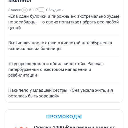
8 часов
5 117
Обсудить
«Ела одни булочки и пирожные»: экстремально худые
новосибирцы — о своих попытках набрать вес любой
ценой
Выжившая после атаки с кислотой петербурженка
выписалась из больницы
«Год преследовал и облил кислотой». Рассказ
петербурженки о жестоком нападении и
реабилитации
Накипело у младшей сестры: «Она уехала жить, а я
осталась быть хорошей»
ПРОМОКОДЫ
Скидка 1000 ₽ на первый заказ от