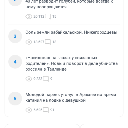
40 лет разводит голубей, которые всегда к
нему возвращаются
20 112
15
Соль земли забайкальской. Нижегородцевы
3
18 627
13
«Насиловал на глазах у связанных
4
родителей». Новый поворот в деле убийства
россиян в Таиланде
9 233
9
Молодой парень утонул в Арахлее во время
5
катания на лодке с девушкой
6 625
91