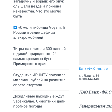
загадочный взрыв: его звук
слышали везде, а причина
неизвестна. Что это могло
быть
«Смели гибриды Voyah». В
России возник дефицит
электромобилей
Тигры на пляже и 300 оленей
в дикой природе: топ-24
самых красивых бухт
Приморского края
Банк «ФК Открытие»
Студентка ИРНИТУ получила
ул. Ленина, 34
8 800 444 4400
миллион рублей на развитие
своего стартапа
ПАО Банк «ФК О
Дождливые выходные ждут
Забайкалье. Синоптики дали
Генеральная лиц
прогноз погоды