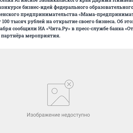
 конкурсе бизнес-идей федерального образовательног
женского предпринимательства «Мама-предпринимат
 100 тысяч рублей на открытие своего бизнеса. Об эт
екабря сообщили ИА «Чита.Ру» в пресс-службе банка «
 партнёра мероприятия.