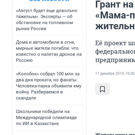
Грант на
«Август будет еще довольно
«Мама-п
тяжелым». Эксперты — об
обстановке на топливном
жительн
рынке России
Её проект ш
Дома и автомобили в огне,
мирные жители погибли: что
федерально
известно о налетах дронов на
предприним
Россию
«Колобок» собрал 100 млн за
11 декабря 2019, 10:30
два дня проката, но фанаты
Человека-паука объявили ему
войну. Разбираемся в
скандале
Школьники победили на
Международной олимпиаде
по ИИ в Казахстане
Жительница пос