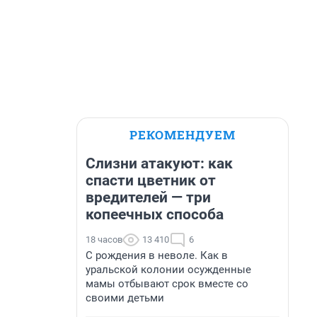
РЕКОМЕНДУЕМ
Слизни атакуют: как
спасти цветник от
вредителей — три
копеечных способа
18 часов
13 410
6
С рождения в неволе. Как в
уральской колонии осужденные
мамы отбывают срок вместе со
своими детьми