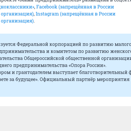
дноклассники»
,
Facebook (запрещённая в России
 организация)
,
Instagram (запрещённая в России
 организация)
.
изуется Федеральной корпорацией по развитию малого
едпринимательства и комитетом по развитию женског
тельства Общероссийской общественной организаци
днего предпринимательства «Опора России».
ором и грантодателем выступает благотворительный 
вете за будущее». Официальный партнёр мероприятия 