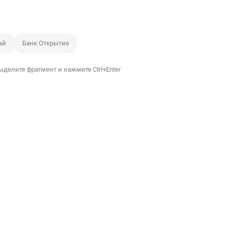
ай
Банк Открытие
ыделите фрагмент и нажмите Ctrl+Enter