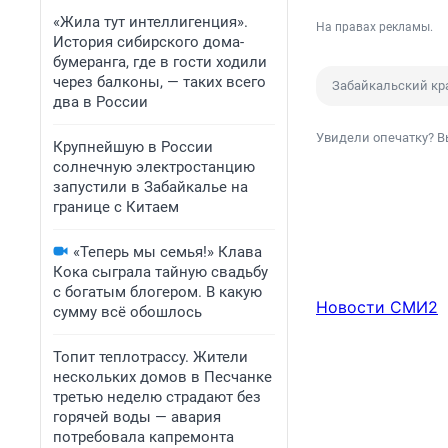
«Жила тут интеллигенция».
На правах рекламы.
История сибирского дома-
бумеранга, где в гости ходили
через балконы, — таких всего
Забайкальский кр
два в России
Увидели опечатку? В
Крупнейшую в России
солнечную электростанцию
запустили в Забайкалье на
границе с Китаем
«Теперь мы семья!» Клава
Кока сыграла тайную свадьбу
с богатым блогером. В какую
Новости СМИ2
сумму всё обошлось
Топит теплотрассу. Жители
нескольких домов в Песчанке
третью неделю страдают без
горячей воды — авария
потребовала капремонта