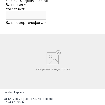
London Express
ул. Бутина, 78 (вход с ул. Кочеткова)
8 924 473 9666