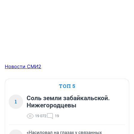
Новости СМИ2
ТОП 5
Соль земли забайкальской.
1
Нижегородцевы
19 072
19
«Насиловал на глазах у связанных