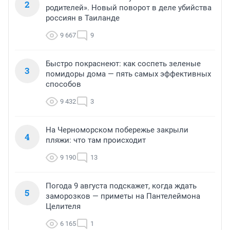
2
родителей». Новый поворот в деле убийства
россиян в Таиланде
9 667
9
Быстро покраснеют: как соспеть зеленые
3
помидоры дома — пять самых эффективных
способов
9 432
3
На Черноморском побережье закрыли
4
пляжи: что там происходит
9 190
13
Погода 9 августа подскажет, когда ждать
5
заморозков — приметы на Пантелеймона
Целителя
6 165
1