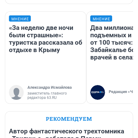
МНЕНИЕ
МНЕНИЕ
«За неделю две ночи
Два миллиона
были страшные»:
подъемных и з
туристка рассказала об
от 100 тысяч: 
отдыхе в Крыму
Забайкалье бор
врачей в селах
Александра Исмайлова
Редакция «Чит
заместитель главного
редактора 63.RU
РЕКОМЕНДУЕМ
Автор фантастического трехтомника