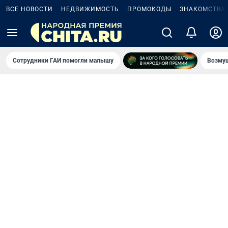
ВСЕ НОВОСТИ
НЕДВИЖИМОСТЬ
ПРОМОКОДЫ
ЗНАКОМСТВА
Сотрудники ГАИ помогли малышу
Возмущ