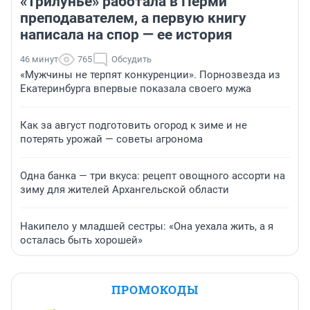
«Трилунье» работала в Перми
преподавателем, а первую книгу
написала на спор — ее история
46 минут
765
Обсудить
«Мужчины не терпят конкуренции». Порнозвезда из
Екатеринбурга впервые показала своего мужа
Как за август подготовить огород к зиме и не
потерять урожай — советы агронома
Одна банка — три вкуса: рецепт овощного ассорти на
зиму для жителей Архангельской области
Накипело у младшей сестры: «Она уехала жить, а я
осталась быть хорошей»
ПРОМОКОДЫ