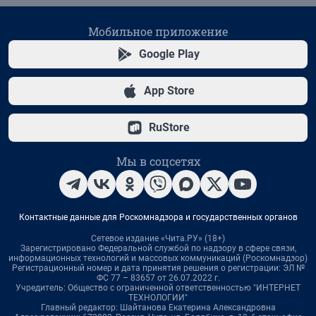
Мобильное приложение
Google Play
App Store
RuStore
Мы в соцсетях
Контактные данные для Роскомнадзора и государственных органов
Сетевое издание «Чита.РУ» (18+)
Зарегистрировано Федеральной службой по надзору в сфере связи,
информационных технологий и массовых коммуникаций (Роскомнадзор)
Регистрационный номер и дата принятия решения о регистрации: ЭЛ №
ФС 77 – 83657 от 26.07.2022 г.
Учредитель: Общество с ограниченной ответственностью "ИНТЕРНЕТ
ТЕХНОЛОГИИ"
Главный редактор: Шайтанова Екатерина Александровна