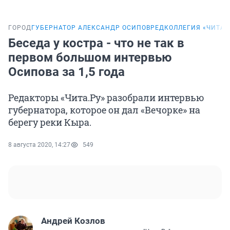
ГОРОД
ГУБЕРНАТОР АЛЕКСАНДР ОСИПОВ
РЕДКОЛЛЕГИЯ «ЧИТА.
Беседа у костра - что не так в
первом большом интервью
Осипова за 1,5 года
Редакторы «Чита.Ру» разобрали интервью
губернатора, которое он дал «Вечорке» на
берегу реки Кыра.
8 августа 2020, 14:27
549
Андрей Козлов