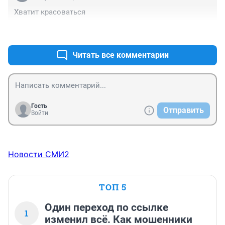
Хватит красоваться
+5
–0
Читать все комментарии
Гость
Отправить
Войти
Новости СМИ2
ТОП 5
Один переход по ссылке
1
изменил всё. Как мошенники