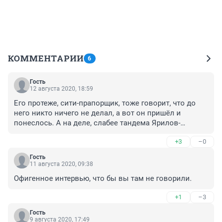
КОММЕНТАРИИ
6
Гость
12 августа 2020, 18:59
Его протеже, сити-прапорщик, тоже говорит, что до 
него никто ничего не делал, а вот он пришёл и 
понеслось. А на деле, слабее тандема Ярилов-
Сапожников ещё у руля Читы не было
+3
–0
Гость
11 августа 2020, 09:38
Офигенное интервью, что бы вы там не говорили.
+1
–3
Гость
9 августа 2020, 17:49