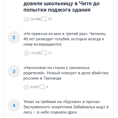
довели школьницу в Чите до
попытки поджога здания
24 986
51
«Не привози их мне в третий раз». Читинец
2
40 лет разводит голубей, которые всегда к
нему возвращаются
19 259
11
«Насиловал на глазах у связанных
3
родителей». Новый поворот в деле убийства
россиян в Таиланде
8 697
9
Уехал за грибами на «Крузаке» и пропал.
4
Заслуженного энергетика Забайкалья ищут в
лесу — в небо подняли дрон