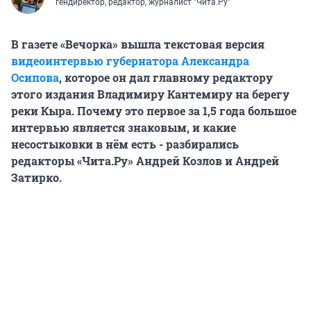
гендиректор, редактор, журналист "Чита.Ру"
В газете «Вечорка» вышла текстовая версия
видеоинтервью губернатора Александра
Осипова
, которое он дал главному редактору
этого издания Владимиру Кантемиру на берегу
реки Кыра. Почему это первое за 1,5 года большое
интервью является знаковым, и какие
несостыковки в нём есть - разбирались
редакторы «Чита.Ру» Андрей Козлов и Андрей
Затирко.