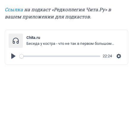
Ссылка
на подкаст «Редколлегия Чита.Ру» в
вашем приложении для подкастов.
Chita.ru
Беседа у костра - что не так в первом большом интервью Осипова за 1,5 года
22:24
Play
Settin