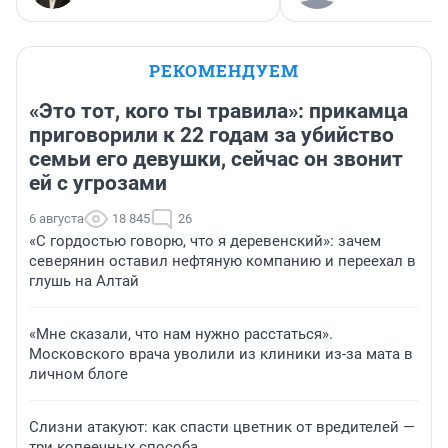
РЕКОМЕНДУЕМ
«Это тот, кого ты травила»: прикамца
приговорили к 22 годам за убийство
семьи его девушки, сейчас он звонит
ей с угрозами
6 августа
18 845
26
«С гордостью говорю, что я деревенский»: зачем
северянин оставил нефтяную компанию и переехал в
глушь на Алтай
«Мне сказали, что нам нужно расстаться».
Московского врача уволили из клиники из-за мата в
личном блоге
Слизни атакуют: как спасти цветник от вредителей —
три копеечных способа