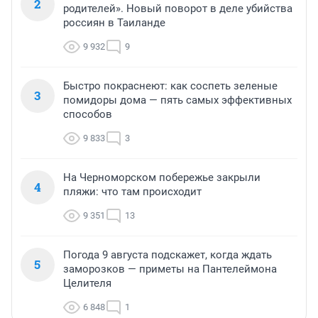
2
родителей». Новый поворот в деле убийства
россиян в Таиланде
9 932
9
Быстро покраснеют: как соспеть зеленые
3
помидоры дома — пять самых эффективных
способов
9 833
3
На Черноморском побережье закрыли
4
пляжи: что там происходит
9 351
13
Погода 9 августа подскажет, когда ждать
5
заморозков — приметы на Пантелеймона
Целителя
6 848
1