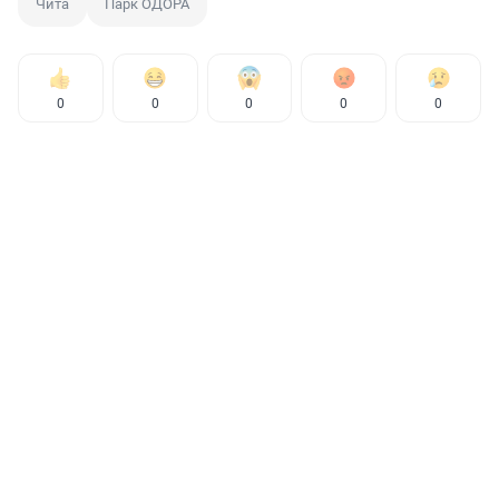
Чита
Парк ОДОРА
0
0
0
0
0