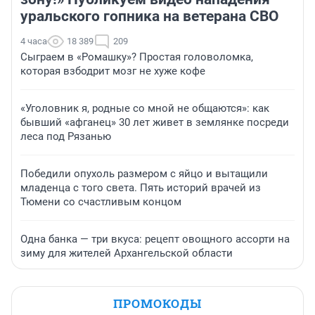
уральского гопника на ветерана СВО
4 часа
18 389
209
Сыграем в «Ромашку»? Простая головоломка,
которая взбодрит мозг не хуже кофе
«Уголовник я, родные со мной не общаются»: как
бывший «афганец» 30 лет живет в землянке посреди
леса под Рязанью
Победили опухоль размером с яйцо и вытащили
младенца с того света. Пять историй врачей из
Тюмени со счастливым концом
Одна банка — три вкуса: рецепт овощного ассорти на
зиму для жителей Архангельской области
ПРОМОКОДЫ