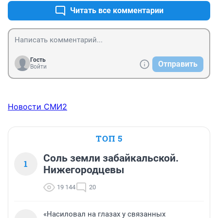
Читать все комментарии
Гость
Отправить
Войти
Новости СМИ2
ТОП 5
Соль земли забайкальской.
1
Нижегородцевы
19 144
20
«Насиловал на глазах у связанных