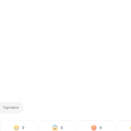
Торговля
0
0
0