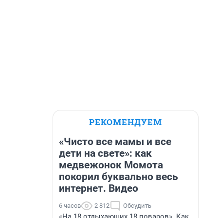
РЕКОМЕНДУЕМ
«Чисто все мамы и все
дети на свете»: как
медвежонок Момота
покорил буквально весь
интернет. Видео
6 часов
2 812
Обсудить
«На 18 отдыхающих 18 поваров». Как