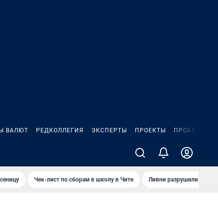
Ы ВАЛЮТ
РЕДКОЛЛЕГИЯ
ЭКСПЕРТЫ
ПРОЕКТЫ
ПРОБКИ
ИГ
сеницу
Чек-лист по сборам в школу в Чите
Ливни разрушили взлет