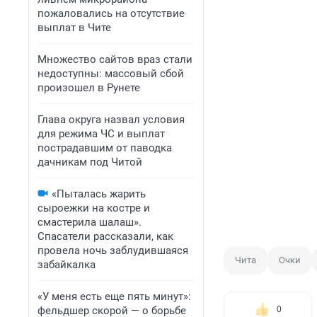
пожаловались на отсутствие
выплат в Чите
Множество сайтов враз стали
недоступны: массовый сбой
произошел в Рунете
Глава округа назвал условия
для режима ЧС и выплат
пострадавшим от паводка
дачникам под Читой
«Пыталась жарить
сыроежки на костре и
смастерила шалаш».
Спасатели рассказали, как
провела ночь заблудившаяся
Чита
Очки
забайкалка
«У меня есть еще пять минут»:
фельдшер скорой — о борьбе
0