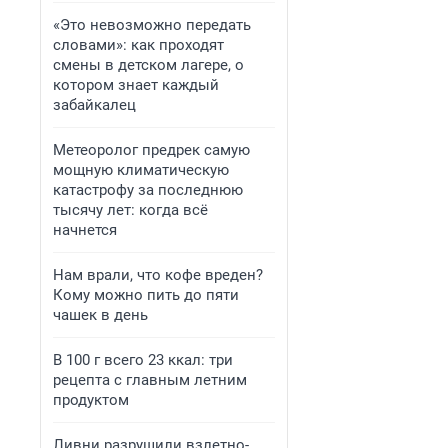
«Это невозможно передать
словами»: как проходят
смены в детском лагере, о
котором знает каждый
забайкалец
Метеоролог предрек самую
мощную климатическую
катастрофу за последнюю
тысячу лет: когда всё
начнется
Нам врали, что кофе вреден?
Кому можно пить до пяти
чашек в день
В 100 г всего 23 ккал: три
рецепта с главным летним
продуктом
Ливни разрушили взлетно-