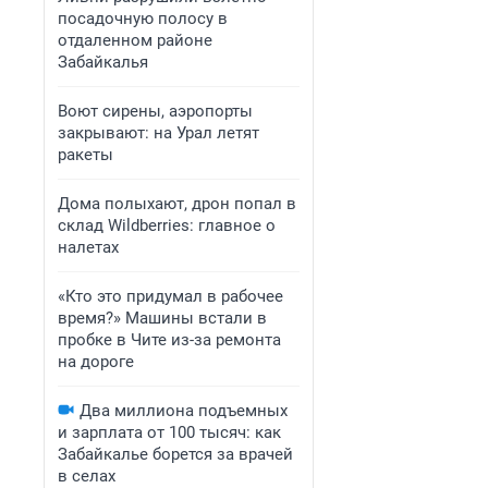
посадочную полосу в
отдаленном районе
Забайкалья
Воют сирены, аэропорты
закрывают: на Урал летят
ракеты
Дома полыхают, дрон попал в
склад Wildberries: главное о
налетах
«Кто это придумал в рабочее
время?» Машины встали в
пробке в Чите из-за ремонта
на дороге
Два миллиона подъемных
и зарплата от 100 тысяч: как
Забайкалье борется за врачей
в селах