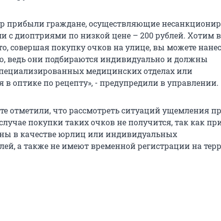
нтр прибыли граждане, осуществляющие несанкциони
и с диоптриями по низкой цене – 200 рублей. Хотим в
то, совершая покупку очков на улице, вы можете нане
ю, ведь они подбираются индивидуально и должны
специализированных медицинских отделах или
 в оптике по рецепту», - предупредили в управлении.
йте отметили, что рассмотреть ситуаций ущемления п
случае покупки таких очков не получится, так как пр
аны в качестве юрлиц или индивидуальных
ей, а также не имеют временной регистрации на тер