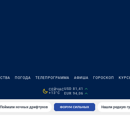
СТВА
ПОГОДА
ТЕЛЕПРОГРАММА
АФИША
ГОРОСКОП
КУРС
USD 81,41
СЕЙЧАС
+13°C
EUR 94,06
Поймали ночных дрифтунов
Нашли редкую гу