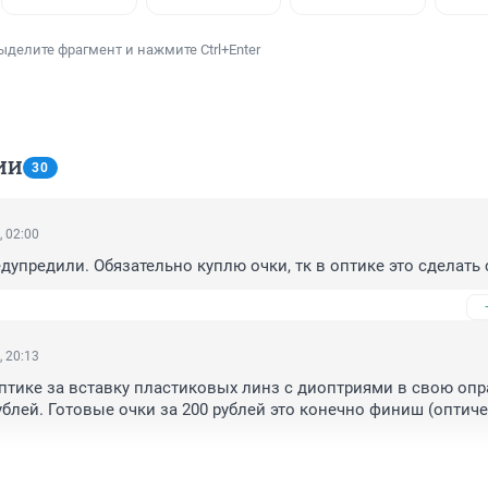
ыделите фрагмент и нажмите Ctrl+Enter
ИИ
30
, 02:00
едупредили. Обязательно куплю очки, тк в оптике это сделать
, 20:13
птике за вставку пластиковых линз с диоптриями в свою опра
ублей. Готовые очки за 200 рублей это конечно финиш (оптиче