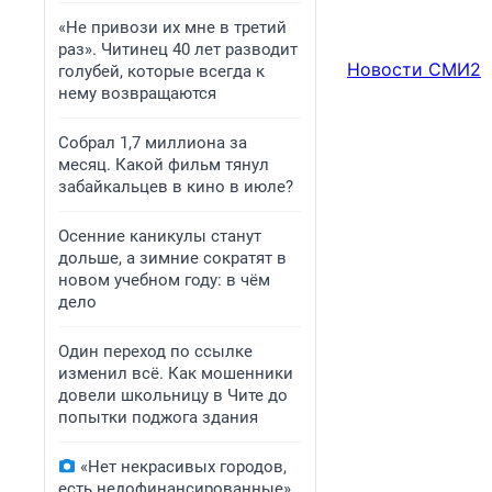
«Не привози их мне в третий
раз». Читинец 40 лет разводит
Новости СМИ2
голубей, которые всегда к
нему возвращаются
Собрал 1,7 миллиона за
месяц. Какой фильм тянул
забайкальцев в кино в июле?
Осенние каникулы станут
дольше, а зимние сократят в
новом учебном году: в чём
дело
Один переход по ссылке
изменил всё. Как мошенники
довели школьницу в Чите до
попытки поджога здания
«Нет некрасивых городов,
есть недофинансированные».