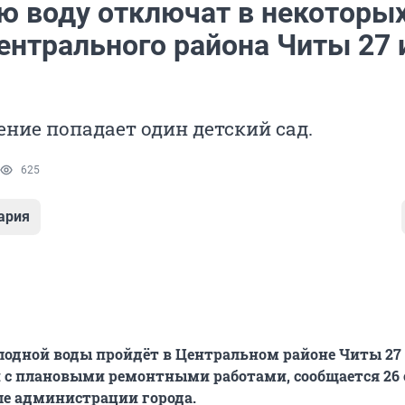
ю воду отключат в некоторы
ентрального района Читы 27 
ние попадает один детский сад.
625
ария
одной воды пройдёт в Центральном районе Читы 27 
и с плановыми ремонтными работами, сообщается 26
але администрации города.