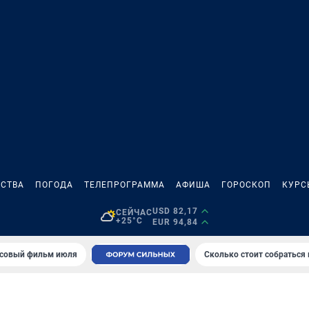
СТВА
ПОГОДА
ТЕЛЕПРОГРАММА
АФИША
ГОРОСКОП
КУРС
USD 82,17
СЕЙЧАС
+25°C
EUR 94,84
совый фильм июля
Сколько стоит собраться