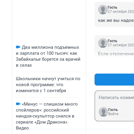
Гость
27 октября 202
как же вы надое
Гость
27 октября 202
Два миллиона подъемных
и зарплата от 100 тысяч: как
Если отключение
Забайкалье борется за врачей
в селах
Школьники начнут учиться по
новой программе: что
изменится с 1 сентября
«Минус — слишком много
спойлеров»: российский
Гость
Войти
ниндзя-скульптор снялся в
сериале «Дом Дракона».
Видео