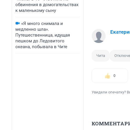
обвинения в домогательствах
к маленькому сыну
«Я много снимала и
медленно шла».
Екатери
Путешественница, идущая
пешком до Ледовитого
океана, побывала в Чите
Чита
Отключе
0
Увидели опечатку? В
КОММЕНТАР