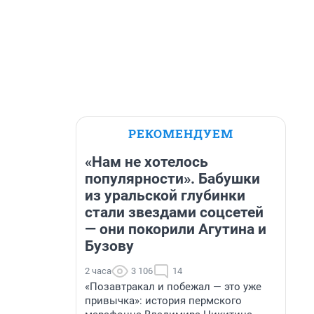
РЕКОМЕНДУЕМ
«Нам не хотелось
популярности». Бабушки
из уральской глубинки
стали звездами соцсетей
— они покорили Агутина и
Бузову
2 часа
3 106
14
«Позавтракал и побежал — это уже
привычка»: история пермского