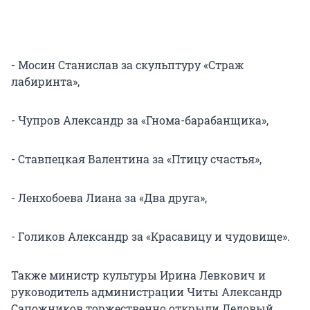
- Мосин Станислав за скульптуру «Страж
лабиринта»,
- Чупров Александр за «Гнома-барабанщика»,
- Ставпецкая Валентина за «Птицу счастья»,
- Ленхобоева Лиана за «Два друга»,
- Голиков Александр за «Красавицу и чудовище».
Также министр культуры Ирина Левкович и
руководитель администрации Читы Александр
Сапожников торжественно открыли Ледовый