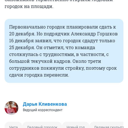
городок на площади.
Первоначально городок планировали сдать к
20 декабря. Но подрядчик Александр Горшков
16 декабря заявил, что городок сдадут только
25 декабря. Он отметил, что команда
столкнулась с трудностями, в частности, с
большой текучкой кадров. Около трети
сотрудников покинули стройку, поэтому срок
сдачи городка перенесли.
Дарья Кливенкова
Ведущий корреспондент
Чита
Ледовый городок
Новый год
Ледяная скульптур