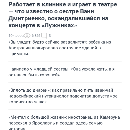
Работает в клинике и играет в театре
— что известно о сестре Вани
Дмитриенко, оскандалившейся на
концерте в «Лужниках»
10 часов
6 861
3
«Выглядит, будто сейчас развалится»: ребенка из
Австралии шокировало состояние зданий в
Приморье
Накипело у младшей сестры: «Она уехала жить, а я
осталась быть хорошей»
«Вплоть до диареи»: как правильно пить иван-чай —
новосибирский нутрициолог подсчитал допустимое
количество чашек
«Мечтал о большой жизни»: иностранец из Камеруна
переехал в Ярославль и создал здесь семью —
история