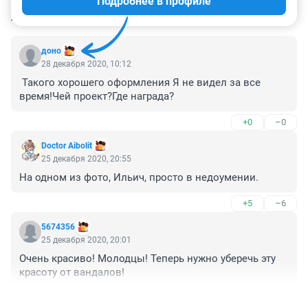
Подробнее в профиле
КОММЕНТАРИИ
6
доно
28 декабря 2020, 10:12
 Такого хорошего оформления Я не видел за все 
время!Чей проект?Где награда?
+0
–0
Doctor Aibolit
25 декабря 2020, 20:55
На одном из фото, Ильич, просто в недоумении. 
+5
–6
5674356
25 декабря 2020, 20:01
Очень красиво! Молодцы! Теперь нужно уберечь эту 
красоту от вандалов! 
+108
–0