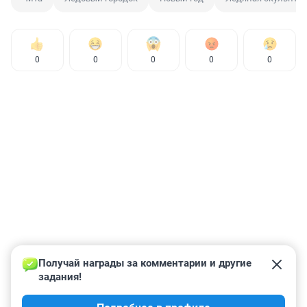
0
0
0
0
0
Получай награды за комментарии и другие 
задания!