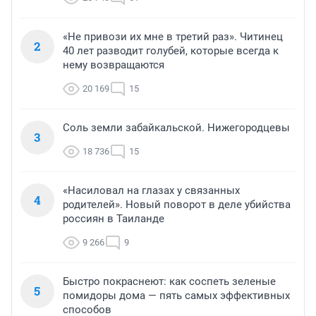
«Не привози их мне в третий раз». Читинец
2
40 лет разводит голубей, которые всегда к
нему возвращаются
20 169
15
Соль земли забайкальской. Нижегородцевы
3
18 736
15
«Насиловал на глазах у связанных
4
родителей». Новый поворот в деле убийства
россиян в Таиланде
9 266
9
Быстро покраснеют: как соспеть зеленые
5
помидоры дома — пять самых эффективных
способов