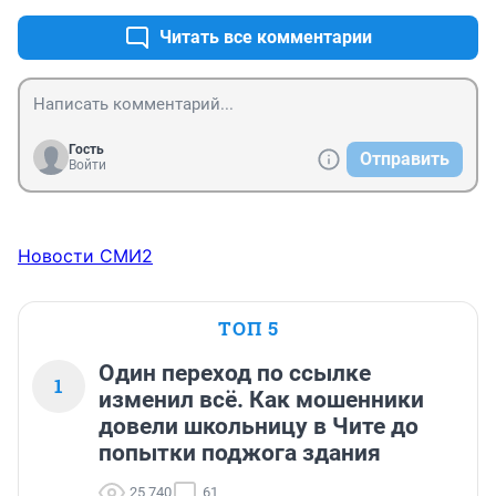
Читать все комментарии
Гость
Отправить
Войти
Новости СМИ2
ТОП 5
Один переход по ссылке
1
изменил всё. Как мошенники
довели школьницу в Чите до
попытки поджога здания
25 740
61