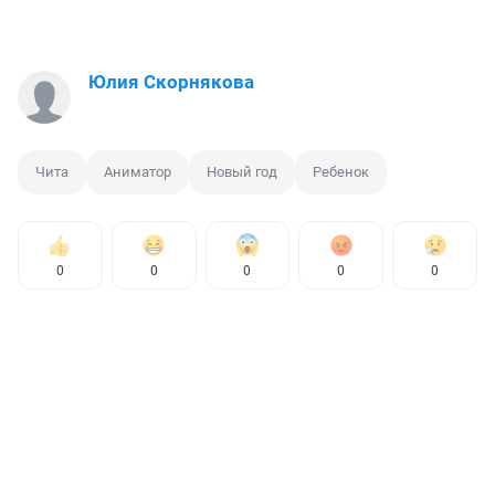
Юлия Скорнякова
Чита
Аниматор
Новый год
Ребенок
0
0
0
0
0