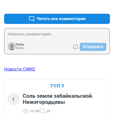
+5
–3
Читать все комментарии
Гость
Отправить
Войти
Новости СМИ2
ТОП 5
Соль земли забайкальской.
1
Нижегородцевы
19 109
20