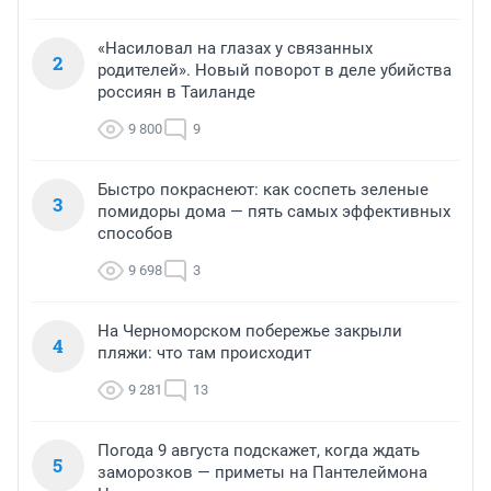
«Насиловал на глазах у связанных
2
родителей». Новый поворот в деле убийства
россиян в Таиланде
9 800
9
Быстро покраснеют: как соспеть зеленые
3
помидоры дома — пять самых эффективных
способов
9 698
3
На Черноморском побережье закрыли
4
пляжи: что там происходит
9 281
13
Погода 9 августа подскажет, когда ждать
5
заморозков — приметы на Пантелеймона