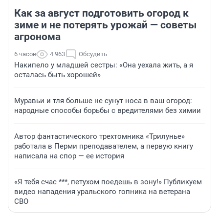
Как за август подготовить огород к
зиме и не потерять урожай — советы
агронома
6 часов
4 963
Обсудить
Накипело у младшей сестры: «Она уехала жить, а я
осталась быть хорошей»
Муравьи и тля больше не сунут носа в ваш огород:
народные способы борьбы с вредителями без химии
Автор фантастического трехтомника «Трилунье»
работала в Перми преподавателем, а первую книгу
написала на спор — ее история
«Я тебя счас ***, петухом поедешь в зону!» Публикуем
видео нападения уральского гопника на ветерана
СВО