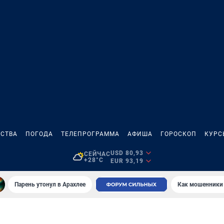
СТВА
ПОГОДА
ТЕЛЕПРОГРАММА
АФИША
ГОРОСКОП
КУРС
USD 80,93
СЕЙЧАС
+28°C
EUR 93,19
Парень утонул в Арахлее
Как мошенники 