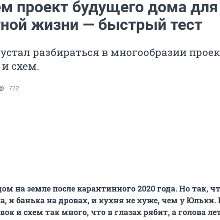
м проект будущего дома для
ной жизни — быстрый тест
о устал разбираться в многообразии проек
и схем.
722
ом на земле после карантинного 2020 года. Но так, ч
, и банька на дровах, и кухня не хуже, чем у Юльки.
ок и схем так много, что в глазах рябит, а голова ле