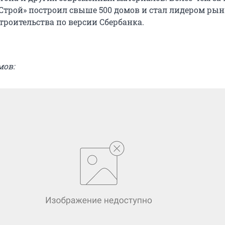
Строй» построил свыше 500 домов и стал лидером рын
троительства по версии Сбербанка.
мов: