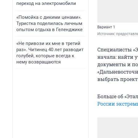
переход на электромобили
«Помойка с дикими ценами».
Туристка поделилась личным
Вариант 1
опытом отдыха в Геленджике
Источник: 
предоставл
«Не привози их мне в третий
Специалисты «Э
раз». Читинец 40 лет разводит
голубей, которые всегда к
начала: найти 
нему возвращаются
документы и под
«Дальневосточн
выбрать проект 
Больше об «Этал
России экстрем