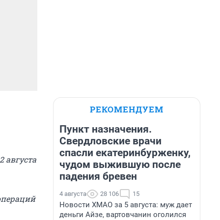
РЕКОМЕНДУЕМ
Пункт назначения.
Свердловские врачи
спасли екатеринбурженку,
2 августа
чудом выжившую после
падения бревен
4 августа
28 106
15
операций
Новости ХМАО за 5 августа: муж дает
деньги Айзе, вартовчанин оголился