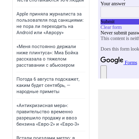
теста спотыкаются 90% людей
Apple приняла журналиста за
пользователя под санкциями:
не пора ли переходить на
Android или «Аврору»
«Меня постоянно держали
ниже плинтуса»: Миа Бойка
рассказала о тяжелом
расставании с абьюзером
Погода 6 августа подскажет,
каким будет сентябрь, —
народные приметы
«Антикризисная мера»:
правительство временно
разрешило продажу и ввоз
бензина «Евро-2» и «Евро-3»
Встали поездами метро: в