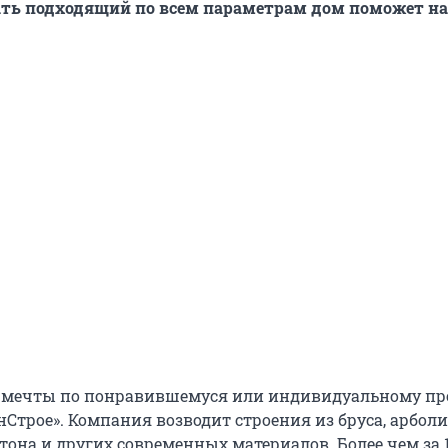
ть подходящий по всем параметрам дом поможет на
ё мечты по понравившемуся или индивидуальному пр
Строе». Компания возводит строения из бруса, арболи
тона и других современных материалов. Более чем за 1