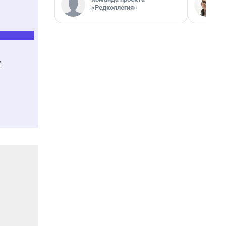
«Редколлегия»