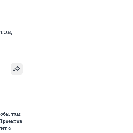
тов,
тобы там
 Проектов
тит с