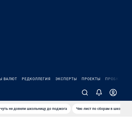
Ы ВАЛЮТ
РЕДКОЛЛЕГИЯ
ЭКСПЕРТЫ
ПРОЕКТЫ
ПРОБКИ
ИГ
чуть не довели школьницу до поджога
Чек-лист по сборам в школу в Ч