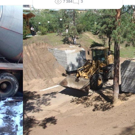
7 384
3