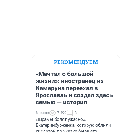
РЕКОМЕНДУЕМ
«Мечтал о большой
жизни»: иностранец из
Камеруна переехал в
Ярославль и создал здесь
семью — история
8 часов
7 490
8
«Шрамы болят ужасно».
Екатеринбурженка, которую облили
кислотой по указке бывшего,