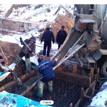
1 из 6