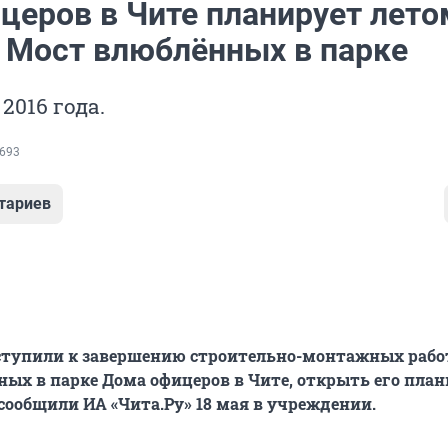
церов в Чите планирует лето
 Мост влюблённых в парке
 2016 года.
693
тариев
ступили к завершению строительно-монтажных рабо
ых в парке Дома офицеров в Чите, открыть его план
 сообщили ИА «Чита.Ру» 18 мая в учреждении.