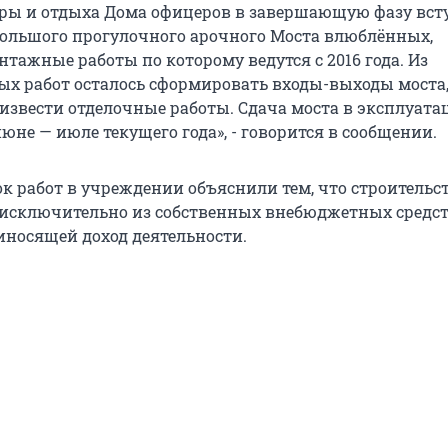
уры и отдыха Дома офицеров в завершающую фазу вст
большого прогулочного арочного Моста влюблённых,
тажные работы по которому ведутся с 2016 года. Из
х работ осталось сформировать входы-выходы моста,
извести отделочные работы. Сдача моста в эксплуат
юне — июле текущего года», - говорится в сообщении.
к работ в учреждении объяснили тем, что строительс
исключительно из собственных внебюджетных средс
иносящей доход деятельности.