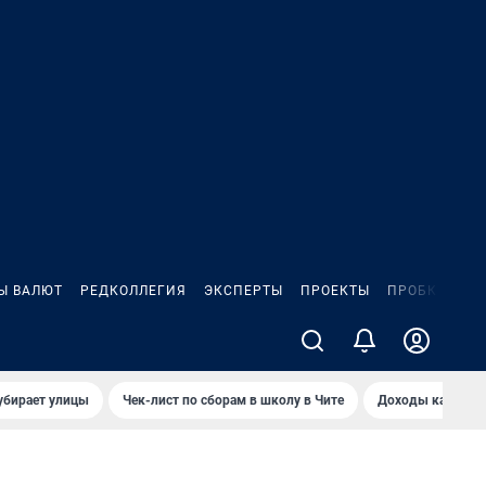
Ы ВАЛЮТ
РЕДКОЛЛЕГИЯ
ЭКСПЕРТЫ
ПРОЕКТЫ
ПРОБКИ
ИГ
убирает улицы
Чек-лист по сборам в школу в Чите
Доходы кандидат